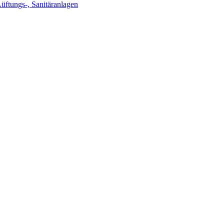
Lüftungs-, Sanitäranlagen