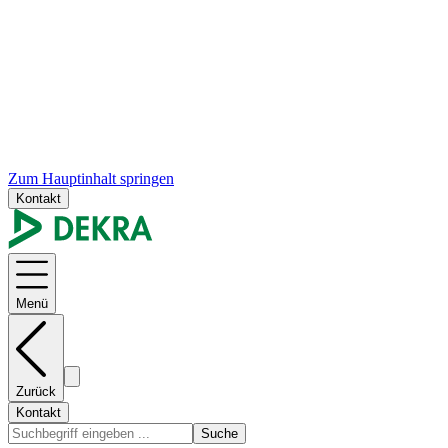
Zum Hauptinhalt springen
Kontakt
Menü
Zurück
Kontakt
Suche