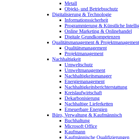
Metall
Objekt- und Betriebsschutz
Digitalisierung & Technologie
Informationssicherheit
Programmierung & Künstliche Intelli
Online Marketing & Onlinehandel
Digitale Grundkompetenzen
Qualitätsmanagement & Projektmanagemen
Qualitätsmanagement
Projektmanagement
Nachhaltigkeit
Umweltschutz
Umweltmanagement
Nachhaltigkeitsmanager
Energiemanagement
Nachhaltigkeitsberichterstattung
Kreislaufwirtschaft
Dekarbonisierung
Nachhaltige Lieferketten
Erneuerbare Energien
Büro, Verwaltung & Kaufmännisch
Buchhaltung
Microsoft Office
Kaufmann
Kaufmännische Qualifizierungen