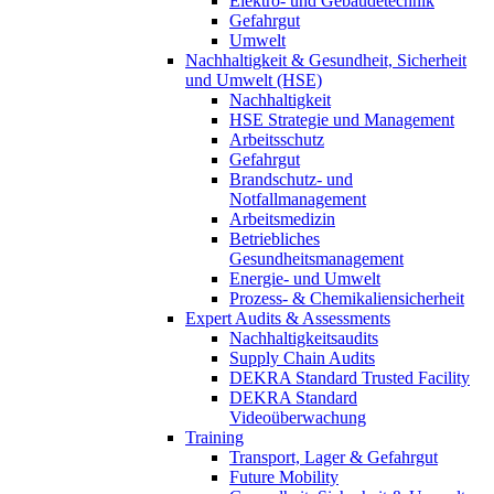
Elektro- und Gebäudetechnik
Gefahrgut
Umwelt
Nachhaltigkeit & Gesundheit, Sicherheit
und Umwelt (HSE)
Nachhaltigkeit
HSE Strategie und Management
Arbeitsschutz
Gefahrgut
Brandschutz- und
Notfallmanagement
Arbeitsmedizin
Betriebliches
Gesundheitsmanagement
Energie- und Umwelt
Prozess- & Chemikaliensicherheit
Expert Audits & Assessments
Nachhaltigkeitsaudits
Supply Chain Audits
DEKRA Standard Trusted Facility
DEKRA Standard
Videoüberwachung
Training
Transport, Lager & Gefahrgut
Future Mobility