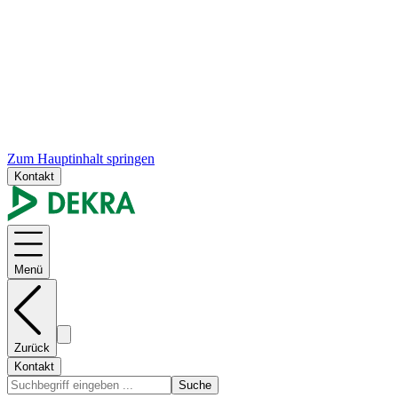
Zum Hauptinhalt springen
Kontakt
Menü
Zurück
Kontakt
Suche