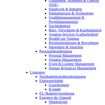
Gesundheit, Sicherheit & Umwelt
(HSE)
Handwerk & Industrie
Digitalisierung & Technologie
Qualitätsmanagement &
Projektmanagement
Nachhaltigkeit
Büro, Verwaltung & Kaufmännisch
Aviation Services (Luftsicherheit)
HealthCare Training
Berufsorientierung & Bewerbung
Integration & Sprachen
Personaldienstleistung
Personal Management
Solution Management
Event & Logistic Management
Human Resources Management
Lösungen
Nachhaltigkeitsdienstleistungen
Elektromobilität
Expertentipps
Kontakt
EU-Batterieverordnung
Energien der Zukunft
Windenergie