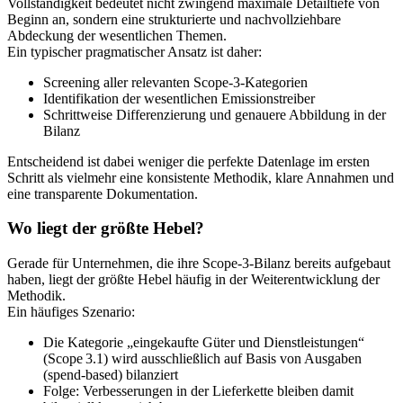
Vollständigkeit bedeutet nicht zwingend maximale Detailtiefe von
Beginn an, sondern eine strukturierte und nachvollziehbare
Abdeckung der wesentlichen Themen.
Ein typischer pragmatischer Ansatz ist daher:
Screening aller relevanten Scope‑3‑Kategorien
Identifikation der wesentlichen Emissionstreiber
Schrittweise Differenzierung und genauere Abbildung in der
Bilanz
Entscheidend ist dabei weniger die perfekte Datenlage im ersten
Schritt als vielmehr eine konsistente Methodik, klare Annahmen und
eine transparente Dokumentation.
Wo liegt der größte Hebel?
Gerade für Unternehmen, die ihre Scope‑3‑Bilanz bereits aufgebaut
haben, liegt der größte Hebel häufig in der Weiterentwicklung der
Methodik.
Ein häufiges Szenario:
Die Kategorie „eingekaufte Güter und Dienstleistungen“
(Scope 3.1) wird ausschließlich auf Basis von Ausgaben
(spend-based) bilanziert
Folge: Verbesserungen in der Lieferkette bleiben damit