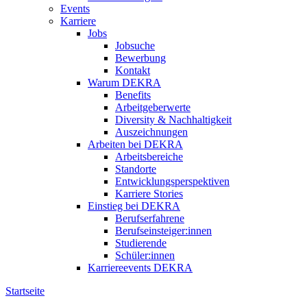
Events
Karriere
Jobs
Jobsuche
Bewerbung
Kontakt
Warum DEKRA
Benefits
Arbeitgeberwerte
Diversity & Nachhaltigkeit
Auszeichnungen
Arbeiten bei DEKRA
Arbeitsbereiche
Standorte
Entwicklungsperspektiven
Karriere Stories
Einstieg bei DEKRA
Berufserfahrene
Berufseinsteiger:innen
Studierende
Schüler:innen
Karriereevents DEKRA
Startseite