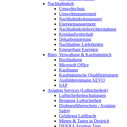
Nachhaltigkeit
Umweltschutz
Umweltmanagement
Nachhaltigkeitsmanager
Energiemanagement
Nachhaltigkeitsberichterstattung
Kreislaufwirtschaft
Dekarbonisierung
Nachhaltige Lieferketten
Erneuerbare Energien
Büro, Verwaltung & Kaufmännisch
Buchhaltung
Microsoft Office
Kaufmann
Kaufmännische Qualifizierungen
Ausbildereignung AEVO
SAP
Aviation Services (Luftsicherheit)
Luftsicherheitsschulungen
Beratung Luftsicherheit
Drohnenführerschein / Aviation
Safety
Gefahrgut Luftfracht
Mieten & Tagen in Dreieich
DEKRA Aviation Tage