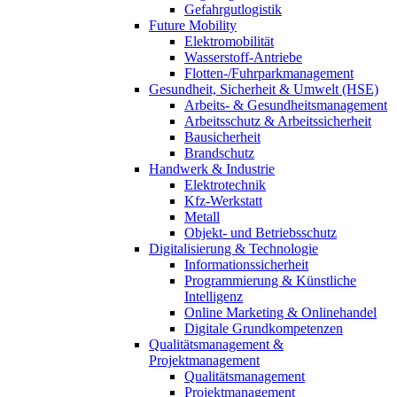
Gefahrgutlogistik
Future Mobility
Elektromobilität
Wasserstoff-Antriebe
Flotten-/Fuhrparkmanagement
Gesundheit, Sicherheit & Umwelt (HSE)
Arbeits- & Gesundheitsmanagement
Arbeitsschutz & Arbeitssicherheit
Bausicherheit
Brandschutz
Handwerk & Industrie
Elektrotechnik
Kfz-Werkstatt
Metall
Objekt- und Betriebsschutz
Digitalisierung & Technologie
Informationssicherheit
Programmierung & Künstliche
Intelligenz
Online Marketing & Onlinehandel
Digitale Grundkompetenzen
Qualitätsmanagement &
Projektmanagement
Qualitätsmanagement
Projektmanagement