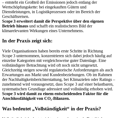
– entsteht ein Großteil der Emissionen jedoch entlang der
Wertschöpfungskette: bei eingekauften Gütern und
Dienstleistungen, in Logistikprozessen oder im Bereich der
Geschäftsreisen.
Scope 3 erweitert damit die Perspektive über den eigenen
Betrieb hinaus
und schafft ein realistischeres Bild der
klimarelevanten Wirkungen eines Unternehmens.
In der Praxis zeigt sich:
Viele Organisationen haben bereits erste Schritte in Richtung
Scope 3 unternommen, konzentrieren sich dabei jedoch häufig auf
einzelne Kategorien mit vergleichsweise guter Datenlage. Eine
vollständigere Betrachtung wird oft noch nicht umgesetzt.
Gleichzeitig steigen sowohl regulatorische Anforderungen als auch
Erwartungen aus Markt und Kundenbeziehungen. Ob im Rahmen
der Nachhaltigkeitsberichterstattung, bei Klimazielen oder Ratings –
zunehmend wird vorausgesetzt, dass Scope 3 auf einer belastbaren,
systematischen Grundlage adressiert und vollständig erhoben wird.
Scope 3 wird damit zu einem entscheidenden Faktor für die
Anschlussfähigkeit von CO₂‑Bilanzen.
Was bedeutet „Vollständigkeit“ in der Praxis?