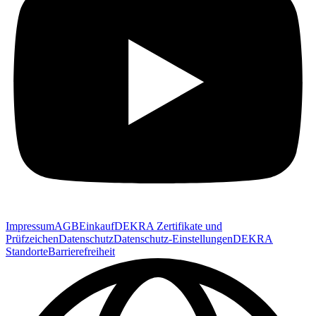
Impressum
AGB
Einkauf
DEKRA Zertifikate und
Prüfzeichen
Datenschutz
Datenschutz-Einstellungen
DEKRA
Standorte
Barrierefreiheit