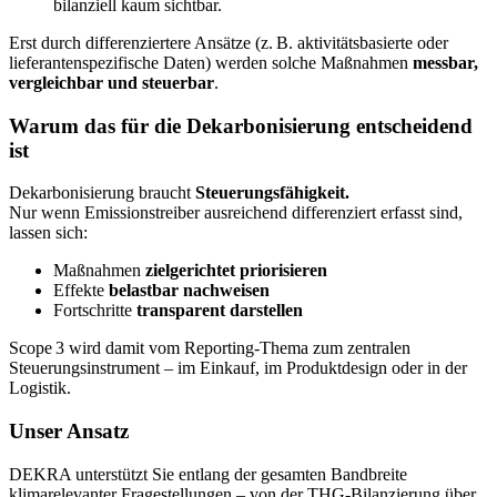
bilanziell kaum sichtbar.
Erst durch differenziertere Ansätze (z. B. aktivitätsbasierte oder
lieferantenspezifische Daten) werden solche Maßnahmen
messbar,
vergleichbar und steuerbar
.
Warum das für die Dekarbonisierung entscheidend
ist
Dekarbonisierung braucht
Steuerungsfähigkeit.
Nur wenn Emissionstreiber ausreichend differenziert erfasst sind,
lassen sich:
Maßnahmen
zielgerichtet priorisieren
Effekte
belastbar nachweisen
Fortschritte
transparent darstellen
Scope 3 wird damit vom Reporting‑Thema zum zentralen
Steuerungsinstrument – im Einkauf, im Produktdesign oder in der
Logistik.
Unser Ansatz
DEKRA unterstützt Sie entlang der gesamten Bandbreite
klimarelevanter Fragestellungen – von der THG‑Bilanzierung über