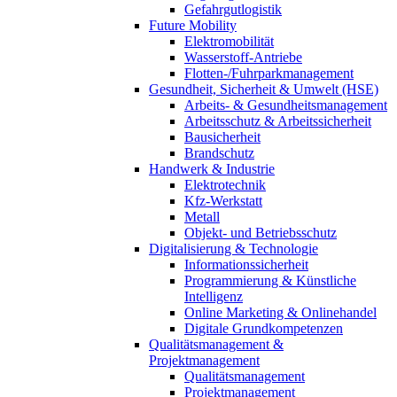
Gefahrgutlogistik
Future Mobility
Elektromobilität
Wasserstoff-Antriebe
Flotten-/Fuhrparkmanagement
Gesundheit, Sicherheit & Umwelt (HSE)
Arbeits- & Gesundheitsmanagement
Arbeitsschutz & Arbeitssicherheit
Bausicherheit
Brandschutz
Handwerk & Industrie
Elektrotechnik
Kfz-Werkstatt
Metall
Objekt- und Betriebsschutz
Digitalisierung & Technologie
Informationssicherheit
Programmierung & Künstliche
Intelligenz
Online Marketing & Onlinehandel
Digitale Grundkompetenzen
Qualitätsmanagement &
Projektmanagement
Qualitätsmanagement
Projektmanagement