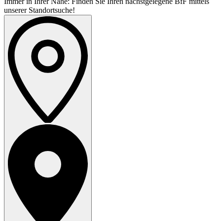
Immer in Ihrer Nähe: Finden Sie Ihren nächstgelegene BfF mittels
unserer Standortsuche!