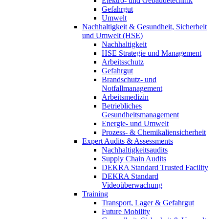
Elektro- und Gebäudetechnik
Gefahrgut
Umwelt
Nachhaltigkeit & Gesundheit, Sicherheit
und Umwelt (HSE)
Nachhaltigkeit
HSE Strategie und Management
Arbeitsschutz
Gefahrgut
Brandschutz- und
Notfallmanagement
Arbeitsmedizin
Betriebliches
Gesundheitsmanagement
Energie- und Umwelt
Prozess- & Chemikaliensicherheit
Expert Audits & Assessments
Nachhaltigkeitsaudits
Supply Chain Audits
DEKRA Standard Trusted Facility
DEKRA Standard
Videoüberwachung
Training
Transport, Lager & Gefahrgut
Future Mobility