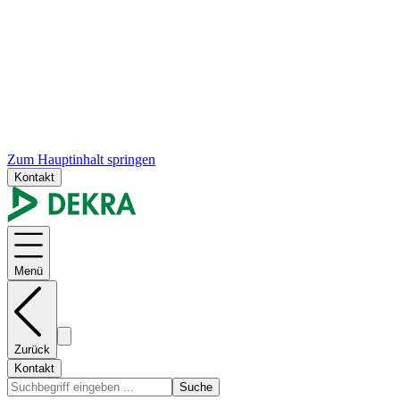
Zum Hauptinhalt springen
Kontakt
Menü
Zurück
Kontakt
Suche