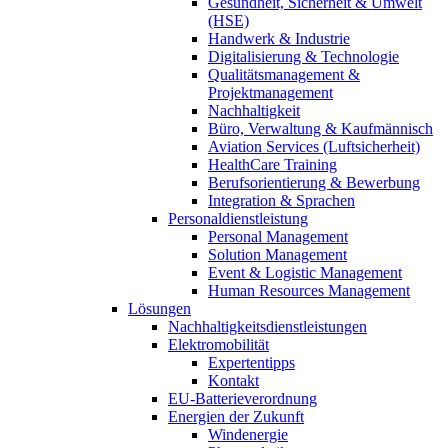
Gesundheit, Sicherheit & Umwelt
(HSE)
Handwerk & Industrie
Digitalisierung & Technologie
Qualitätsmanagement &
Projektmanagement
Nachhaltigkeit
Büro, Verwaltung & Kaufmännisch
Aviation Services (Luftsicherheit)
HealthCare Training
Berufsorientierung & Bewerbung
Integration & Sprachen
Personaldienstleistung
Personal Management
Solution Management
Event & Logistic Management
Human Resources Management
Lösungen
Nachhaltigkeitsdienstleistungen
Elektromobilität
Expertentipps
Kontakt
EU-Batterieverordnung
Energien der Zukunft
Windenergie