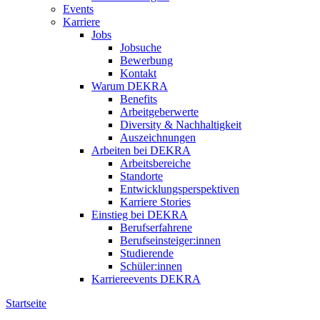
Events
Karriere
Jobs
Jobsuche
Bewerbung
Kontakt
Warum DEKRA
Benefits
Arbeitgeberwerte
Diversity & Nachhaltigkeit
Auszeichnungen
Arbeiten bei DEKRA
Arbeitsbereiche
Standorte
Entwicklungsperspektiven
Karriere Stories
Einstieg bei DEKRA
Berufserfahrene
Berufseinsteiger:innen
Studierende
Schüler:innen
Karriereevents DEKRA
Startseite