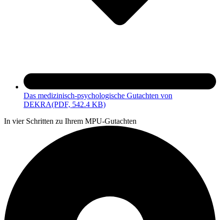
Das medizinisch-psychologische Gutachten von
DEKRA
(PDF, 542.4 KB)
In vier Schritten zu Ihrem MPU-Gutachten