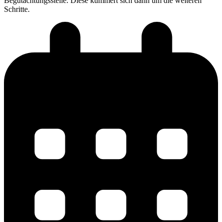
Begutachtungsstelle. Diese kümmert sich dann um die weiteren
Schritte.