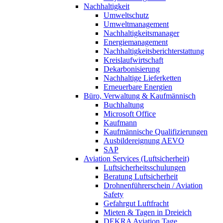
Nachhaltigkeit
Umweltschutz
Umweltmanagement
Nachhaltigkeitsmanager
Energiemanagement
Nachhaltigkeitsberichterstattung
Kreislaufwirtschaft
Dekarbonisierung
Nachhaltige Lieferketten
Erneuerbare Energien
Büro, Verwaltung & Kaufmännisch
Buchhaltung
Microsoft Office
Kaufmann
Kaufmännische Qualifizierungen
Ausbildereignung AEVO
SAP
Aviation Services (Luftsicherheit)
Luftsicherheitsschulungen
Beratung Luftsicherheit
Drohnenführerschein / Aviation
Safety
Gefahrgut Luftfracht
Mieten & Tagen in Dreieich
DEKRA Aviation Tage