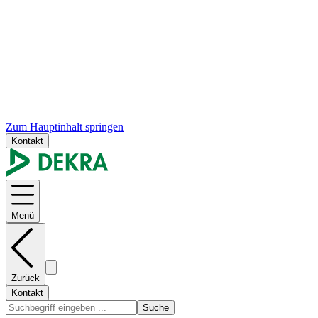
Zum Hauptinhalt springen
Kontakt
Menü
Zurück
Kontakt
Suche