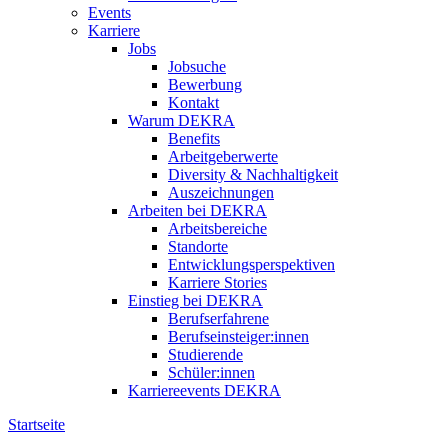
Events
Karriere
Jobs
Jobsuche
Bewerbung
Kontakt
Warum DEKRA
Benefits
Arbeitgeberwerte
Diversity & Nachhaltigkeit
Auszeichnungen
Arbeiten bei DEKRA
Arbeitsbereiche
Standorte
Entwicklungsperspektiven
Karriere Stories
Einstieg bei DEKRA
Berufserfahrene
Berufseinsteiger:innen
Studierende
Schüler:innen
Karriereevents DEKRA
Startseite