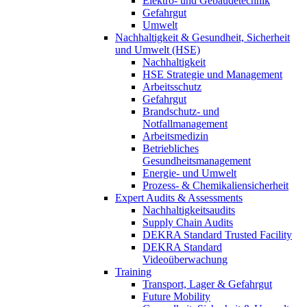
Elektro- und Gebäudetechnik
Gefahrgut
Umwelt
Nachhaltigkeit & Gesundheit, Sicherheit
und Umwelt (HSE)
Nachhaltigkeit
HSE Strategie und Management
Arbeitsschutz
Gefahrgut
Brandschutz- und
Notfallmanagement
Arbeitsmedizin
Betriebliches
Gesundheitsmanagement
Energie- und Umwelt
Prozess- & Chemikaliensicherheit
Expert Audits & Assessments
Nachhaltigkeitsaudits
Supply Chain Audits
DEKRA Standard Trusted Facility
DEKRA Standard
Videoüberwachung
Training
Transport, Lager & Gefahrgut
Future Mobility