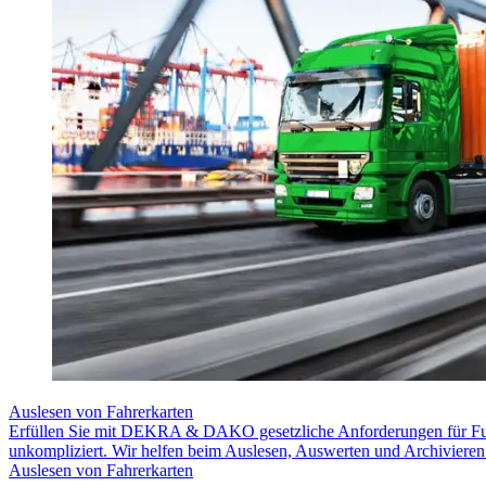
Auslesen von Fahrerkarten
Erfüllen Sie mit DEKRA & DAKO gesetzliche Anforderungen für Fuhr
unkompliziert. Wir helfen beim Auslesen, Auswerten und Archivieren
Auslesen von Fahrerkarten