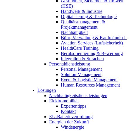
Gesundheit, Sicherheit & Umwelt
(HSE)
Handwerk & Industrie
Digitalisierung & Technologie
Qualitätsmanagement &
Projektmanagement
Nachhaltigkeit
Büro, Verwaltung & Kaufmännisch
Aviation Services (Luftsicherheit)
HealthCare Training
Berufsorientierung & Bewerbung
Integration & Sprachen
Personaldienstleistung
Personal Management
Solution Management
Event & Logistic Management
Human Resources Management
Lösungen
Nachhaltigkeitsdienstleistungen
Elektromobilität
Expertentipps
Kontakt
EU-Batterieverordnung
Energien der Zukunft
Windenergie