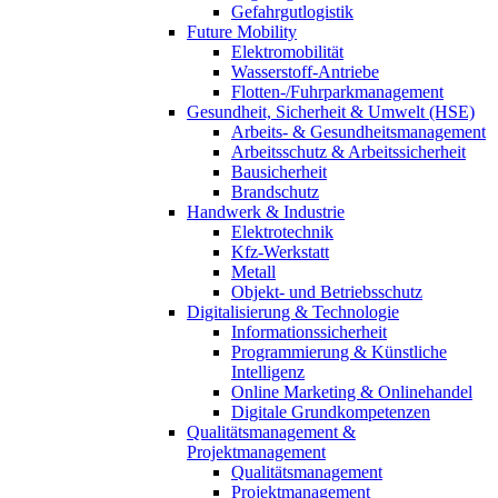
Gefahrgutlogistik
Future Mobility
Elektromobilität
Wasserstoff-Antriebe
Flotten-/Fuhrparkmanagement
Gesundheit, Sicherheit & Umwelt (HSE)
Arbeits- & Gesundheitsmanagement
Arbeitsschutz & Arbeitssicherheit
Bausicherheit
Brandschutz
Handwerk & Industrie
Elektrotechnik
Kfz-Werkstatt
Metall
Objekt- und Betriebsschutz
Digitalisierung & Technologie
Informationssicherheit
Programmierung & Künstliche
Intelligenz
Online Marketing & Onlinehandel
Digitale Grundkompetenzen
Qualitätsmanagement &
Projektmanagement
Qualitätsmanagement
Projektmanagement