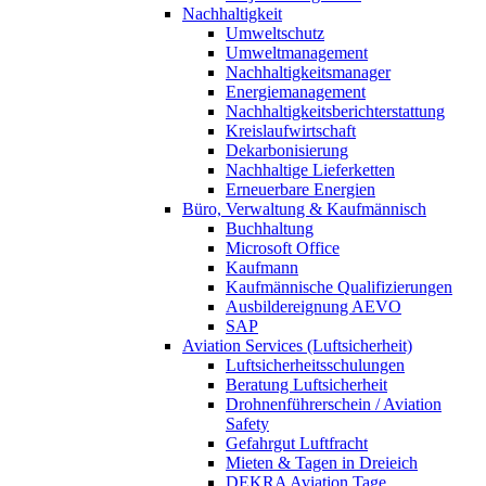
Nachhaltigkeit
Umweltschutz
Umweltmanagement
Nachhaltigkeitsmanager
Energiemanagement
Nachhaltigkeitsberichterstattung
Kreislaufwirtschaft
Dekarbonisierung
Nachhaltige Lieferketten
Erneuerbare Energien
Büro, Verwaltung & Kaufmännisch
Buchhaltung
Microsoft Office
Kaufmann
Kaufmännische Qualifizierungen
Ausbildereignung AEVO
SAP
Aviation Services (Luftsicherheit)
Luftsicherheitsschulungen
Beratung Luftsicherheit
Drohnenführerschein / Aviation
Safety
Gefahrgut Luftfracht
Mieten & Tagen in Dreieich
DEKRA Aviation Tage