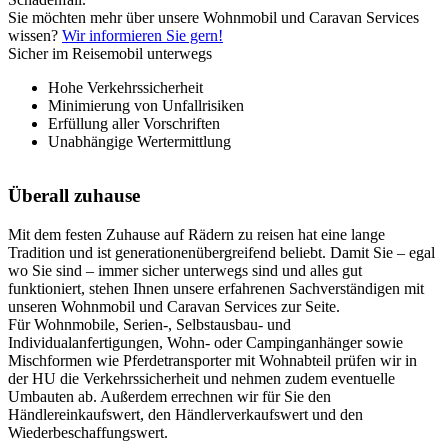
Sie möchten mehr über unsere Wohnmobil und Caravan Services
wissen?
Wir informieren Sie gern!
Sicher im Reisemobil unterwegs
Hohe Verkehrssicherheit
Minimierung von Unfallrisiken
Erfüllung aller Vorschriften
Unabhängige Wertermittlung
Überall zuhause
Mit dem festen Zuhause auf Rädern zu reisen hat eine lange
Tradition und ist generationenübergreifend beliebt. Damit Sie – egal
wo Sie sind – immer sicher unterwegs sind und alles gut
funktioniert, stehen Ihnen unsere erfahrenen Sachverständigen mit
unseren Wohnmobil und Caravan Services zur Seite.
Für Wohnmobile, Serien-, Selbstausbau- und
Individualanfertigungen, Wohn- oder Campinganhänger sowie
Mischformen wie Pferdetransporter mit Wohnabteil prüfen wir in
der HU die Verkehrssicherheit und nehmen zudem eventuelle
Umbauten ab. Außerdem errechnen wir für Sie den
Händlereinkaufswert, den Händlerverkaufswert und den
Wiederbeschaffungswert.