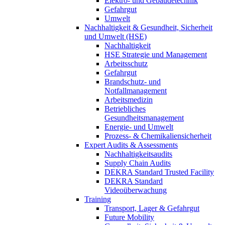
Elektro- und Gebäudetechnik
Gefahrgut
Umwelt
Nachhaltigkeit & Gesundheit, Sicherheit
und Umwelt (HSE)
Nachhaltigkeit
HSE Strategie und Management
Arbeitsschutz
Gefahrgut
Brandschutz- und
Notfallmanagement
Arbeitsmedizin
Betriebliches
Gesundheitsmanagement
Energie- und Umwelt
Prozess- & Chemikaliensicherheit
Expert Audits & Assessments
Nachhaltigkeitsaudits
Supply Chain Audits
DEKRA Standard Trusted Facility
DEKRA Standard
Videoüberwachung
Training
Transport, Lager & Gefahrgut
Future Mobility