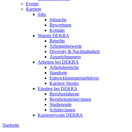
Events
Karriere
Jobs
Jobsuche
Bewerbung
Kontakt
Warum DEKRA
Benefits
Arbeitgeberwerte
Diversity & Nachhaltigkeit
Auszeichnungen
Arbeiten bei DEKRA
Arbeitsbereiche
Standorte
Entwicklungsperspektiven
Karriere Stories
Einstieg bei DEKRA
Berufserfahrene
Berufseinsteiger:innen
Studierende
Schüler:innen
Karriereevents DEKRA
Startseite