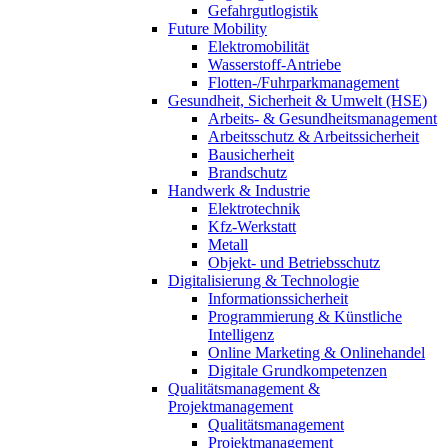
Gefahrgutlogistik
Future Mobility
Elektromobilität
Wasserstoff-Antriebe
Flotten-/Fuhrparkmanagement
Gesundheit, Sicherheit & Umwelt (HSE)
Arbeits- & Gesundheitsmanagement
Arbeitsschutz & Arbeitssicherheit
Bausicherheit
Brandschutz
Handwerk & Industrie
Elektrotechnik
Kfz-Werkstatt
Metall
Objekt- und Betriebsschutz
Digitalisierung & Technologie
Informationssicherheit
Programmierung & Künstliche
Intelligenz
Online Marketing & Onlinehandel
Digitale Grundkompetenzen
Qualitätsmanagement &
Projektmanagement
Qualitätsmanagement
Projektmanagement