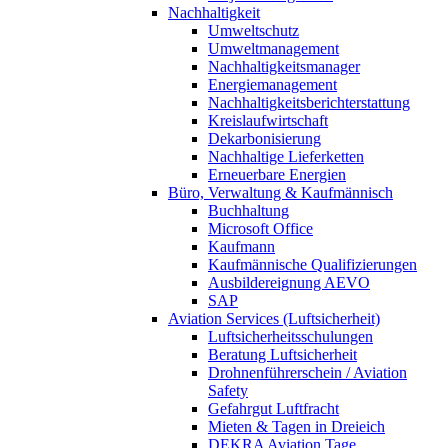
Nachhaltigkeit
Umweltschutz
Umweltmanagement
Nachhaltigkeitsmanager
Energiemanagement
Nachhaltigkeitsberichterstattung
Kreislaufwirtschaft
Dekarbonisierung
Nachhaltige Lieferketten
Erneuerbare Energien
Büro, Verwaltung & Kaufmännisch
Buchhaltung
Microsoft Office
Kaufmann
Kaufmännische Qualifizierungen
Ausbildereignung AEVO
SAP
Aviation Services (Luftsicherheit)
Luftsicherheitsschulungen
Beratung Luftsicherheit
Drohnenführerschein / Aviation
Safety
Gefahrgut Luftfracht
Mieten & Tagen in Dreieich
DEKRA Aviation Tage