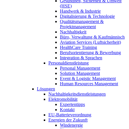
Gesundheit, Sicherheit & Umwelt
(HSE)
Handwerk & Industrie
Digitalisierung & Technologie
Qualitätsmanagement &
Projektmanagement
Nachhaltigkeit
Büro, Verwaltung & Kaufmännisch
Aviation Services (Luftsicherheit)
HealthCare Training
Berufsorientierung & Bewerbung
Integration & Sprachen
Personaldienstleistung
Personal Management
Solution Management
Event & Logistic Management
Human Resources Management
Lösungen
Nachhaltigkeitsdienstleistungen
Elektromobilität
Expertentipps
Kontakt
EU-Batterieverordnung
Energien der Zukunft
Windenergie