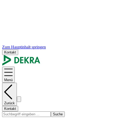
Zum Hauptinhalt springen
Kontakt
Menü
Zurück
Kontakt
Suche