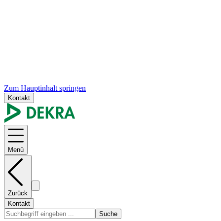
Zum Hauptinhalt springen
Kontakt
Menü
Zurück
Kontakt
Suche