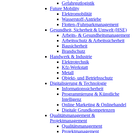
Gefahrgutlogistik
Future Mobility
Elektromobilität
Wasserstoff-Antriebe
Flotten-/Fuhrparkmanagement
Gesundheit, Sicherheit & Umwelt (HSE)
Arbeits- & Gesundheitsmanagement
Arbeitsschutz & Arbeitssicherheit
Bausicherheit
Brandschutz
Handwerk & Industrie
Elektrotechnik
Kfz-Werkstatt
Metall
Objekt- und Betriebsschutz
Digitalisierung & Technologie
Informationssicherheit
Programmierung & Künstliche
Intelligenz
Online Marketing & Onlinehandel
Digitale Grundkompetenzen
Qualitätsmanagement &
Projektmanagement
Qualitätsmanagement
Projektmanagement