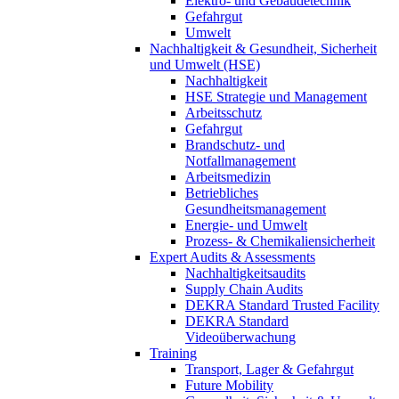
Elektro- und Gebäudetechnik
Gefahrgut
Umwelt
Nachhaltigkeit & Gesundheit, Sicherheit
und Umwelt (HSE)
Nachhaltigkeit
HSE Strategie und Management
Arbeitsschutz
Gefahrgut
Brandschutz- und
Notfallmanagement
Arbeitsmedizin
Betriebliches
Gesundheitsmanagement
Energie- und Umwelt
Prozess- & Chemikaliensicherheit
Expert Audits & Assessments
Nachhaltigkeitsaudits
Supply Chain Audits
DEKRA Standard Trusted Facility
DEKRA Standard
Videoüberwachung
Training
Transport, Lager & Gefahrgut
Future Mobility