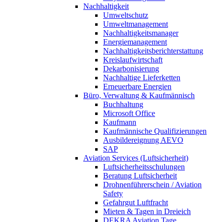
Nachhaltigkeit
Umweltschutz
Umweltmanagement
Nachhaltigkeitsmanager
Energiemanagement
Nachhaltigkeitsberichterstattung
Kreislaufwirtschaft
Dekarbonisierung
Nachhaltige Lieferketten
Erneuerbare Energien
Büro, Verwaltung & Kaufmännisch
Buchhaltung
Microsoft Office
Kaufmann
Kaufmännische Qualifizierungen
Ausbildereignung AEVO
SAP
Aviation Services (Luftsicherheit)
Luftsicherheitsschulungen
Beratung Luftsicherheit
Drohnenführerschein / Aviation
Safety
Gefahrgut Luftfracht
Mieten & Tagen in Dreieich
DEKRA Aviation Tage