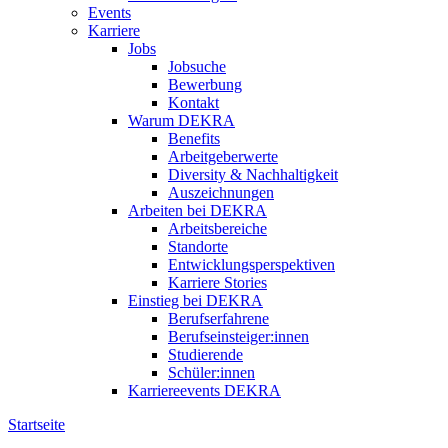
Events
Karriere
Jobs
Jobsuche
Bewerbung
Kontakt
Warum DEKRA
Benefits
Arbeitgeberwerte
Diversity & Nachhaltigkeit
Auszeichnungen
Arbeiten bei DEKRA
Arbeitsbereiche
Standorte
Entwicklungsperspektiven
Karriere Stories
Einstieg bei DEKRA
Berufserfahrene
Berufseinsteiger:innen
Studierende
Schüler:innen
Karriereevents DEKRA
Startseite