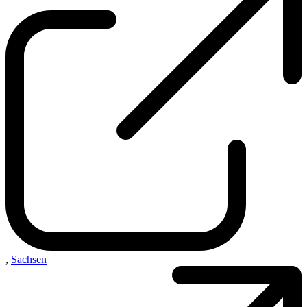
,
Sachsen