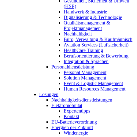
Gesundheit, Sicherheit & Umwelt
(HSE)
Handwerk & Industrie
Digitalisierung & Technologie
Qualitätsmanagement &
Projektmanagement
Nachhaltigkeit
Büro, Verwaltung & Kaufmännisch
Aviation Services (Luftsicherheit)
HealthCare Training
Berufsorientierung & Bewerbung
Integration & Sprachen
Personaldienstleistung
Personal Management
Solution Management
Event & Logistic Management
Human Resources Management
Lösungen
Nachhaltigkeitsdienstleistungen
Elektromobilität
Expertentipps
Kontakt
EU-Batterieverordnung
Energien der Zukunft
Windenergie