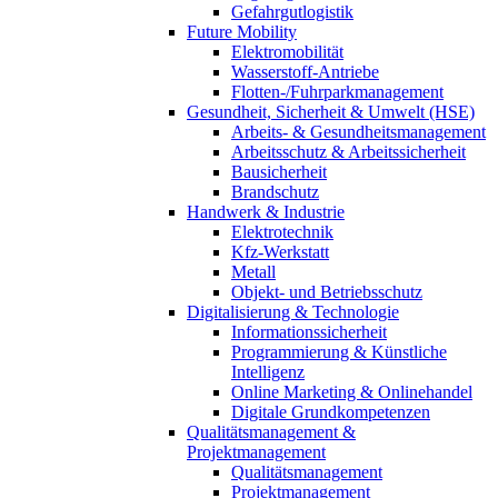
Gefahrgutlogistik
Future Mobility
Elektromobilität
Wasserstoff-Antriebe
Flotten-/Fuhrparkmanagement
Gesundheit, Sicherheit & Umwelt (HSE)
Arbeits- & Gesundheitsmanagement
Arbeitsschutz & Arbeitssicherheit
Bausicherheit
Brandschutz
Handwerk & Industrie
Elektrotechnik
Kfz-Werkstatt
Metall
Objekt- und Betriebsschutz
Digitalisierung & Technologie
Informationssicherheit
Programmierung & Künstliche
Intelligenz
Online Marketing & Onlinehandel
Digitale Grundkompetenzen
Qualitätsmanagement &
Projektmanagement
Qualitätsmanagement
Projektmanagement