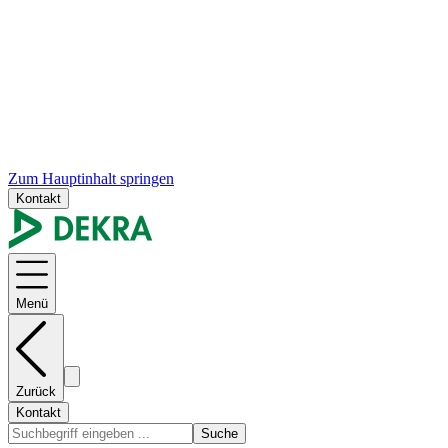
Zum Hauptinhalt springen
Kontakt
Menü
Zurück
Kontakt
Suche