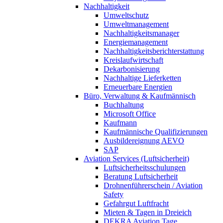
Nachhaltigkeit
Umweltschutz
Umweltmanagement
Nachhaltigkeitsmanager
Energiemanagement
Nachhaltigkeitsberichterstattung
Kreislaufwirtschaft
Dekarbonisierung
Nachhaltige Lieferketten
Erneuerbare Energien
Büro, Verwaltung & Kaufmännisch
Buchhaltung
Microsoft Office
Kaufmann
Kaufmännische Qualifizierungen
Ausbildereignung AEVO
SAP
Aviation Services (Luftsicherheit)
Luftsicherheitsschulungen
Beratung Luftsicherheit
Drohnenführerschein / Aviation
Safety
Gefahrgut Luftfracht
Mieten & Tagen in Dreieich
DEKRA Aviation Tage