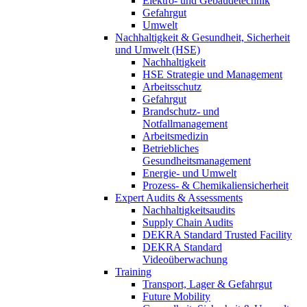
Elektro- und Gebäudetechnik
Gefahrgut
Umwelt
Nachhaltigkeit & Gesundheit, Sicherheit
und Umwelt (HSE)
Nachhaltigkeit
HSE Strategie und Management
Arbeitsschutz
Gefahrgut
Brandschutz- und
Notfallmanagement
Arbeitsmedizin
Betriebliches
Gesundheitsmanagement
Energie- und Umwelt
Prozess- & Chemikaliensicherheit
Expert Audits & Assessments
Nachhaltigkeitsaudits
Supply Chain Audits
DEKRA Standard Trusted Facility
DEKRA Standard
Videoüberwachung
Training
Transport, Lager & Gefahrgut
Future Mobility