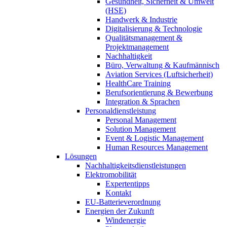
Gesundheit, Sicherheit & Umwelt
(HSE)
Handwerk & Industrie
Digitalisierung & Technologie
Qualitätsmanagement &
Projektmanagement
Nachhaltigkeit
Büro, Verwaltung & Kaufmännisch
Aviation Services (Luftsicherheit)
HealthCare Training
Berufsorientierung & Bewerbung
Integration & Sprachen
Personaldienstleistung
Personal Management
Solution Management
Event & Logistic Management
Human Resources Management
Lösungen
Nachhaltigkeitsdienstleistungen
Elektromobilität
Expertentipps
Kontakt
EU-Batterieverordnung
Energien der Zukunft
Windenergie