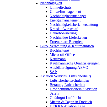
Nachhaltigkeit
Umweltschutz
Umweltmanagement
Nachhaltigkeitsmanager
Energiemanagement
Nachhaltigkeitsberichterstattung
Kreislaufwirtschaft
Dekarbonisierung
Nachhaltige Lieferketten
Erneuerbare Energien
Büro, Verwaltung & Kaufmännisch
Buchhaltung
Microsoft Office
Kaufmann
Kaufmännische Qualifizierungen
Ausbildereignung AEVO
SAP
Aviation Services (Luftsicherheit)
Luftsicherheitsschulungen
Beratung Luftsicherheit
Drohnenführerschein / Aviation
Safety
Gefahrgut Luftfracht
Mieten & Tagen in Dreieich
DEKRA Aviation Tage