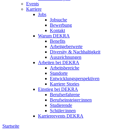
Events
Karriere
Jobs
Jobsuche
Bewerbung
Kontakt
Warum DEKRA
Benefits
Arbeitgeberwerte
Diversity & Nachhaltigkeit
Auszeichnungen
Arbeiten bei DEKRA
Arbeitsbereiche
Standorte
Entwicklungsperspektiven
Karriere Stories
Einstieg bei DEKRA
Berufserfahrene
Berufseinsteiger:innen
Studierende
Schüler:innen
Karriereevents DEKRA
Startseite