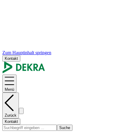
Zum Hauptinhalt springen
Kontakt
Menü
Zurück
Kontakt
Suche