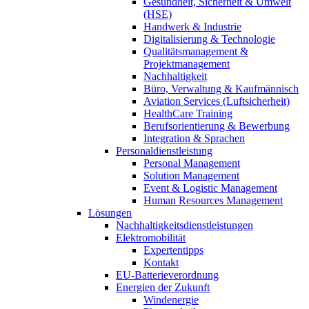
Gesundheit, Sicherheit & Umwelt
(HSE)
Handwerk & Industrie
Digitalisierung & Technologie
Qualitätsmanagement &
Projektmanagement
Nachhaltigkeit
Büro, Verwaltung & Kaufmännisch
Aviation Services (Luftsicherheit)
HealthCare Training
Berufsorientierung & Bewerbung
Integration & Sprachen
Personaldienstleistung
Personal Management
Solution Management
Event & Logistic Management
Human Resources Management
Lösungen
Nachhaltigkeitsdienstleistungen
Elektromobilität
Expertentipps
Kontakt
EU-Batterieverordnung
Energien der Zukunft
Windenergie