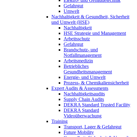
Elektro- und Gebäudetechnik
Gefahrgut
Umwelt
Nachhaltigkeit & Gesundheit, Sicherheit
und Umwelt (HSE)
Nachhaltigkeit
HSE Strategie und Management
Arbeitsschutz
Gefahrgut
Brandschutz- und
Notfallmanagement
Arbeitsmedizin
Betriebliches
Gesundheitsmanagement
Energie- und Umwelt
Prozess- & Chemikaliensicherheit
Expert Audits & Assessments
Nachhaltigkeitsaudits
Supply Chain Audits
DEKRA Standard Trusted Facility
DEKRA Standard
Videoüberwachung
Training
Transport, Lager & Gefahrgut
Future Mobility