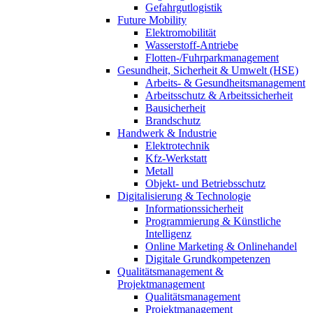
Gefahrgutlogistik
Future Mobility
Elektromobilität
Wasserstoff-Antriebe
Flotten-/Fuhrparkmanagement
Gesundheit, Sicherheit & Umwelt (HSE)
Arbeits- & Gesundheitsmanagement
Arbeitsschutz & Arbeitssicherheit
Bausicherheit
Brandschutz
Handwerk & Industrie
Elektrotechnik
Kfz-Werkstatt
Metall
Objekt- und Betriebsschutz
Digitalisierung & Technologie
Informationssicherheit
Programmierung & Künstliche
Intelligenz
Online Marketing & Onlinehandel
Digitale Grundkompetenzen
Qualitätsmanagement &
Projektmanagement
Qualitätsmanagement
Projektmanagement