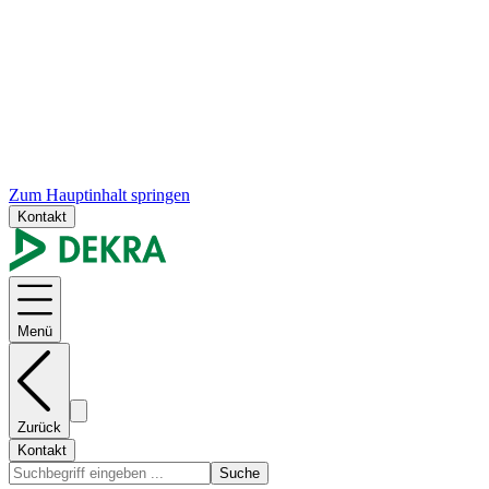
Zum Hauptinhalt springen
Kontakt
Menü
Zurück
Kontakt
Suche