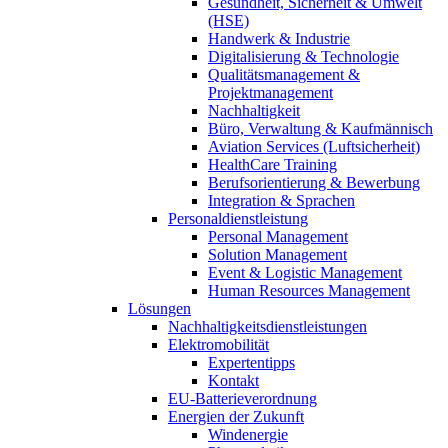
Gesundheit, Sicherheit & Umwelt
(HSE)
Handwerk & Industrie
Digitalisierung & Technologie
Qualitätsmanagement &
Projektmanagement
Nachhaltigkeit
Büro, Verwaltung & Kaufmännisch
Aviation Services (Luftsicherheit)
HealthCare Training
Berufsorientierung & Bewerbung
Integration & Sprachen
Personaldienstleistung
Personal Management
Solution Management
Event & Logistic Management
Human Resources Management
Lösungen
Nachhaltigkeitsdienstleistungen
Elektromobilität
Expertentipps
Kontakt
EU-Batterieverordnung
Energien der Zukunft
Windenergie