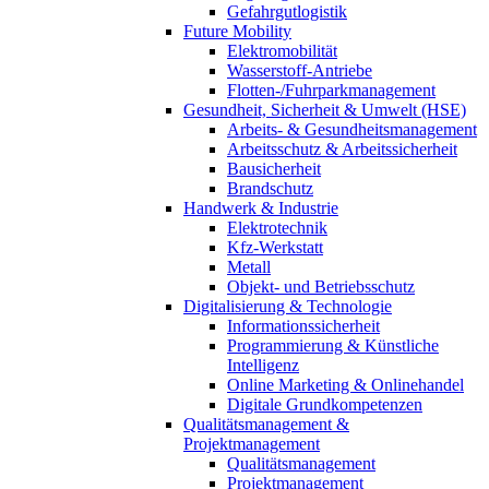
Gefahrgutlogistik
Future Mobility
Elektromobilität
Wasserstoff-Antriebe
Flotten-/Fuhrparkmanagement
Gesundheit, Sicherheit & Umwelt (HSE)
Arbeits- & Gesundheitsmanagement
Arbeitsschutz & Arbeitssicherheit
Bausicherheit
Brandschutz
Handwerk & Industrie
Elektrotechnik
Kfz-Werkstatt
Metall
Objekt- und Betriebsschutz
Digitalisierung & Technologie
Informationssicherheit
Programmierung & Künstliche
Intelligenz
Online Marketing & Onlinehandel
Digitale Grundkompetenzen
Qualitätsmanagement &
Projektmanagement
Qualitätsmanagement
Projektmanagement