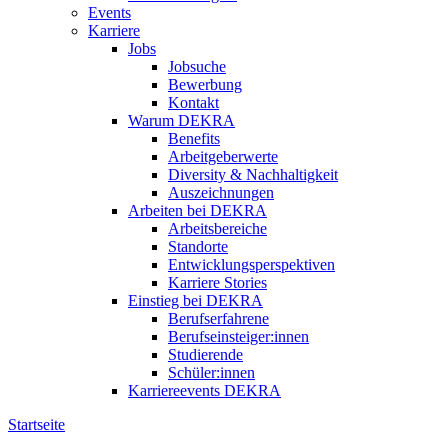
Events
Karriere
Jobs
Jobsuche
Bewerbung
Kontakt
Warum DEKRA
Benefits
Arbeitgeberwerte
Diversity & Nachhaltigkeit
Auszeichnungen
Arbeiten bei DEKRA
Arbeitsbereiche
Standorte
Entwicklungsperspektiven
Karriere Stories
Einstieg bei DEKRA
Berufserfahrene
Berufseinsteiger:innen
Studierende
Schüler:innen
Karriereevents DEKRA
Startseite