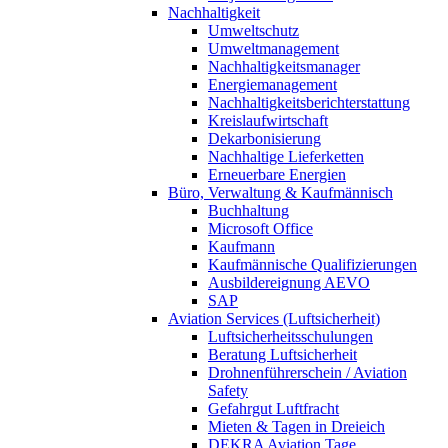
Nachhaltigkeit
Umweltschutz
Umweltmanagement
Nachhaltigkeitsmanager
Energiemanagement
Nachhaltigkeitsberichterstattung
Kreislaufwirtschaft
Dekarbonisierung
Nachhaltige Lieferketten
Erneuerbare Energien
Büro, Verwaltung & Kaufmännisch
Buchhaltung
Microsoft Office
Kaufmann
Kaufmännische Qualifizierungen
Ausbildereignung AEVO
SAP
Aviation Services (Luftsicherheit)
Luftsicherheitsschulungen
Beratung Luftsicherheit
Drohnenführerschein / Aviation
Safety
Gefahrgut Luftfracht
Mieten & Tagen in Dreieich
DEKRA Aviation Tage