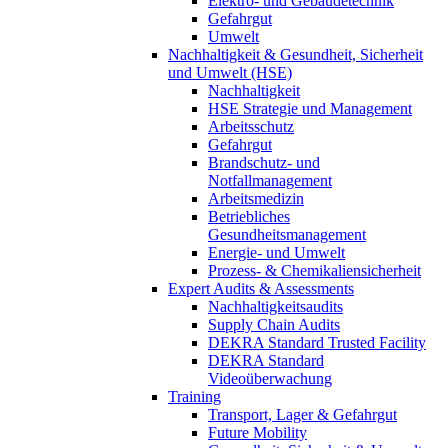
Elektro- und Gebäudetechnik
Gefahrgut
Umwelt
Nachhaltigkeit & Gesundheit, Sicherheit
und Umwelt (HSE)
Nachhaltigkeit
HSE Strategie und Management
Arbeitsschutz
Gefahrgut
Brandschutz- und
Notfallmanagement
Arbeitsmedizin
Betriebliches
Gesundheitsmanagement
Energie- und Umwelt
Prozess- & Chemikaliensicherheit
Expert Audits & Assessments
Nachhaltigkeitsaudits
Supply Chain Audits
DEKRA Standard Trusted Facility
DEKRA Standard
Videoüberwachung
Training
Transport, Lager & Gefahrgut
Future Mobility