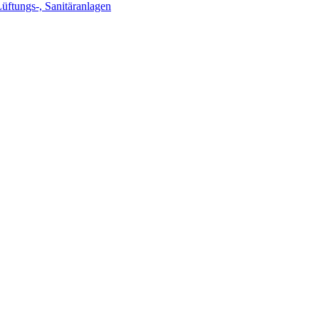
Lüftungs-, Sanitäranlagen