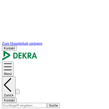
Zum Hauptinhalt springen
Kontakt
Menü
Zurück
Kontakt
Suche