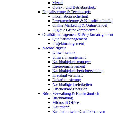
Metall
Objekt- und Betriebsschutz
Digitalisierung & Technologie
Informationssicherheit
Programmierung & Künstliche Intelli
Online Marketing & Onlinehandel
Digitale Grundkompetenzen
Qualitätsmanagement & Projektmanagemen
Qualitätsmanagement
Projektmanagement
Nachhaltigkeit
Umweltschutz
Umweltmanagement
Nachhaltigkeitsmanager
Energiemanagement
Nachhaltigkeitsberichterstattung
Kreislaufwirtschaft
Dekarbonisierung
Nachhaltige Lieferketten
Erneuerbare Energien
Büro, Verwaltung & Kaufmännisch
Buchhaltung
Microsoft Office
Kaufmann
Kaufmännische Qualifizierungen