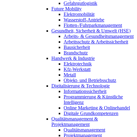
Gefahrgutlogistik
Future Mobility
Elektromobilität
Wasserstoff-Antriebe
Flotten-/Fuhrparkmanagement
Gesundheit, Sicherheit & Umwelt (HSE)
Arbeits- & Gesundheitsmanagement
Arbeitsschutz & Arbeitssicherheit
Bausicherheit
Brandschutz
Handwerk & Industrie
Elektrotechnik
Kfz-Werkstatt
Metall
Objekt- und Betriebsschutz
Digitalisierung & Technologie
Informationssicherheit
Programmierung & Künstliche
Intelligenz
Online Marketing & Onlinehandel
Digitale Grundkompetenzen
Qualitätsmanagement &
Projektmanagement
Qualitätsmanagement
Projektmanagement