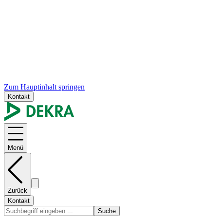
Zum Hauptinhalt springen
Kontakt
Menü
Zurück
Kontakt
Suche