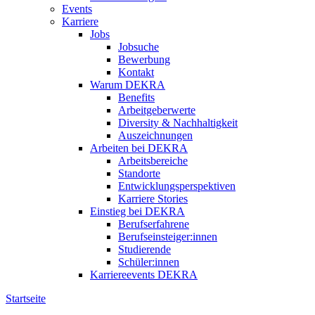
Events
Karriere
Jobs
Jobsuche
Bewerbung
Kontakt
Warum DEKRA
Benefits
Arbeitgeberwerte
Diversity & Nachhaltigkeit
Auszeichnungen
Arbeiten bei DEKRA
Arbeitsbereiche
Standorte
Entwicklungsperspektiven
Karriere Stories
Einstieg bei DEKRA
Berufserfahrene
Berufseinsteiger:innen
Studierende
Schüler:innen
Karriereevents DEKRA
Startseite