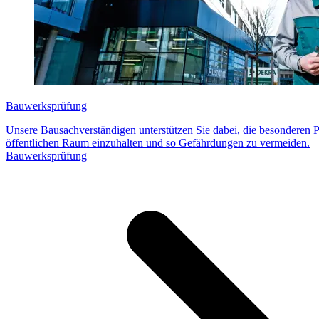
Bauwerksprüfung
Unsere Bausachverständigen unterstützen Sie dabei, die besonderen 
öffentlichen Raum einzuhalten und so Gefährdungen zu vermeiden.
Bauwerksprüfung