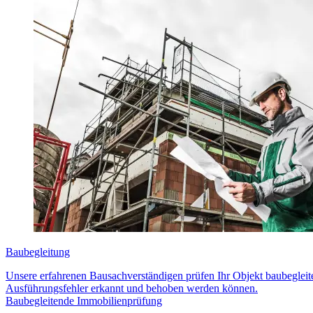
Baubegleitung
Unsere erfahrenen Bausachverständigen prüfen Ihr Objekt baubeglei
Ausführungsfehler erkannt und behoben werden können.
Baubegleitende Immobilienprüfung