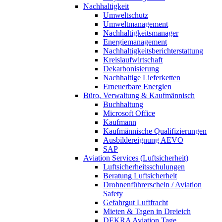
Nachhaltigkeit
Umweltschutz
Umweltmanagement
Nachhaltigkeitsmanager
Energiemanagement
Nachhaltigkeitsberichterstattung
Kreislaufwirtschaft
Dekarbonisierung
Nachhaltige Lieferketten
Erneuerbare Energien
Büro, Verwaltung & Kaufmännisch
Buchhaltung
Microsoft Office
Kaufmann
Kaufmännische Qualifizierungen
Ausbildereignung AEVO
SAP
Aviation Services (Luftsicherheit)
Luftsicherheitsschulungen
Beratung Luftsicherheit
Drohnenführerschein / Aviation
Safety
Gefahrgut Luftfracht
Mieten & Tagen in Dreieich
DEKRA Aviation Tage