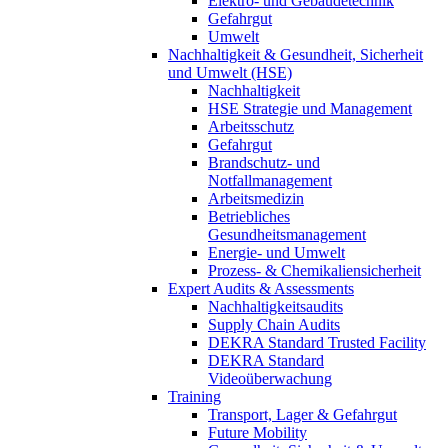
Elektro- und Gebäudetechnik
Gefahrgut
Umwelt
Nachhaltigkeit & Gesundheit, Sicherheit
und Umwelt (HSE)
Nachhaltigkeit
HSE Strategie und Management
Arbeitsschutz
Gefahrgut
Brandschutz- und
Notfallmanagement
Arbeitsmedizin
Betriebliches
Gesundheitsmanagement
Energie- und Umwelt
Prozess- & Chemikaliensicherheit
Expert Audits & Assessments
Nachhaltigkeitsaudits
Supply Chain Audits
DEKRA Standard Trusted Facility
DEKRA Standard
Videoüberwachung
Training
Transport, Lager & Gefahrgut
Future Mobility