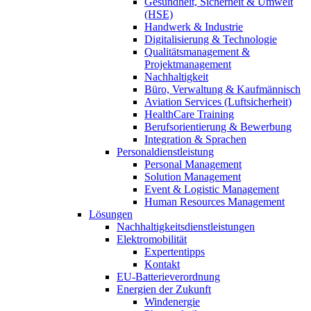
Gesundheit, Sicherheit & Umwelt
(HSE)
Handwerk & Industrie
Digitalisierung & Technologie
Qualitätsmanagement &
Projektmanagement
Nachhaltigkeit
Büro, Verwaltung & Kaufmännisch
Aviation Services (Luftsicherheit)
HealthCare Training
Berufsorientierung & Bewerbung
Integration & Sprachen
Personaldienstleistung
Personal Management
Solution Management
Event & Logistic Management
Human Resources Management
Lösungen
Nachhaltigkeitsdienstleistungen
Elektromobilität
Expertentipps
Kontakt
EU-Batterieverordnung
Energien der Zukunft
Windenergie