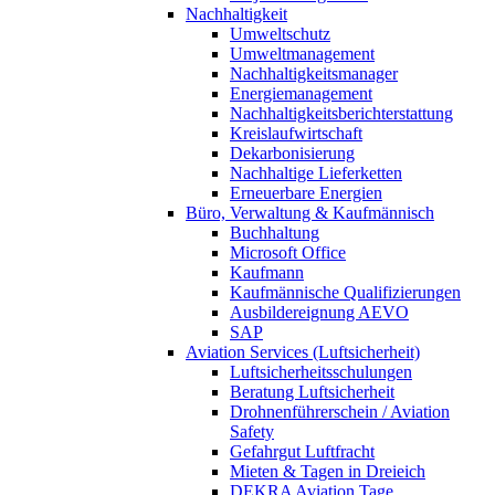
Nachhaltigkeit
Umweltschutz
Umweltmanagement
Nachhaltigkeitsmanager
Energiemanagement
Nachhaltigkeitsberichterstattung
Kreislaufwirtschaft
Dekarbonisierung
Nachhaltige Lieferketten
Erneuerbare Energien
Büro, Verwaltung & Kaufmännisch
Buchhaltung
Microsoft Office
Kaufmann
Kaufmännische Qualifizierungen
Ausbildereignung AEVO
SAP
Aviation Services (Luftsicherheit)
Luftsicherheitsschulungen
Beratung Luftsicherheit
Drohnenführerschein / Aviation
Safety
Gefahrgut Luftfracht
Mieten & Tagen in Dreieich
DEKRA Aviation Tage