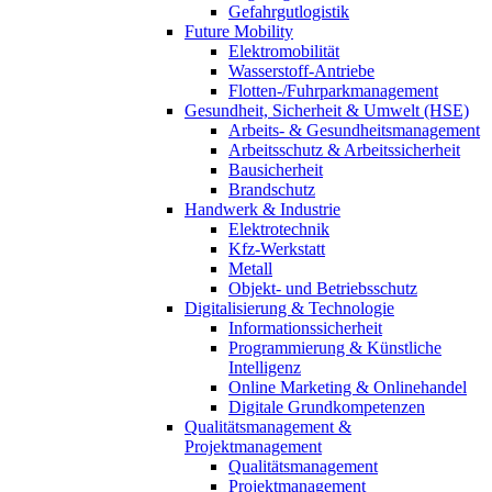
Gefahrgutlogistik
Future Mobility
Elektromobilität
Wasserstoff-Antriebe
Flotten-/Fuhrparkmanagement
Gesundheit, Sicherheit & Umwelt (HSE)
Arbeits- & Gesundheitsmanagement
Arbeitsschutz & Arbeitssicherheit
Bausicherheit
Brandschutz
Handwerk & Industrie
Elektrotechnik
Kfz-Werkstatt
Metall
Objekt- und Betriebsschutz
Digitalisierung & Technologie
Informationssicherheit
Programmierung & Künstliche
Intelligenz
Online Marketing & Onlinehandel
Digitale Grundkompetenzen
Qualitätsmanagement &
Projektmanagement
Qualitätsmanagement
Projektmanagement