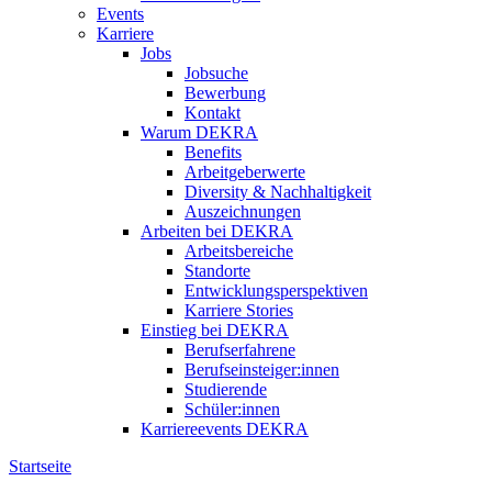
Events
Karriere
Jobs
Jobsuche
Bewerbung
Kontakt
Warum DEKRA
Benefits
Arbeitgeberwerte
Diversity & Nachhaltigkeit
Auszeichnungen
Arbeiten bei DEKRA
Arbeitsbereiche
Standorte
Entwicklungsperspektiven
Karriere Stories
Einstieg bei DEKRA
Berufserfahrene
Berufseinsteiger:innen
Studierende
Schüler:innen
Karriereevents DEKRA
Startseite