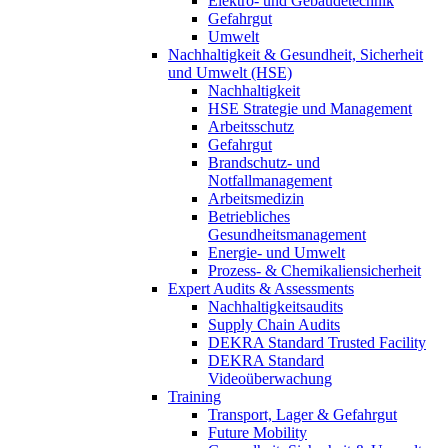
Elektro- und Gebäudetechnik
Gefahrgut
Umwelt
Nachhaltigkeit & Gesundheit, Sicherheit
und Umwelt (HSE)
Nachhaltigkeit
HSE Strategie und Management
Arbeitsschutz
Gefahrgut
Brandschutz- und
Notfallmanagement
Arbeitsmedizin
Betriebliches
Gesundheitsmanagement
Energie- und Umwelt
Prozess- & Chemikaliensicherheit
Expert Audits & Assessments
Nachhaltigkeitsaudits
Supply Chain Audits
DEKRA Standard Trusted Facility
DEKRA Standard
Videoüberwachung
Training
Transport, Lager & Gefahrgut
Future Mobility