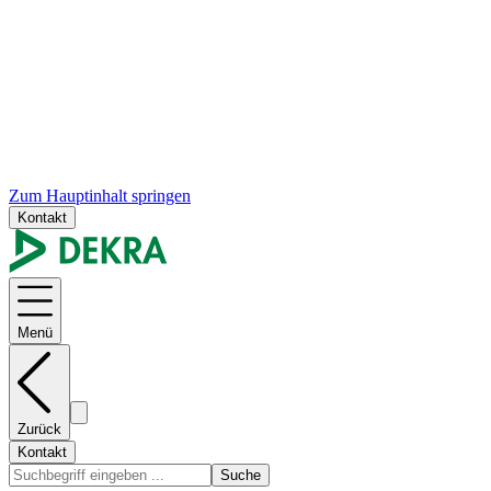
Zum Hauptinhalt springen
Kontakt
Menü
Zurück
Kontakt
Suche