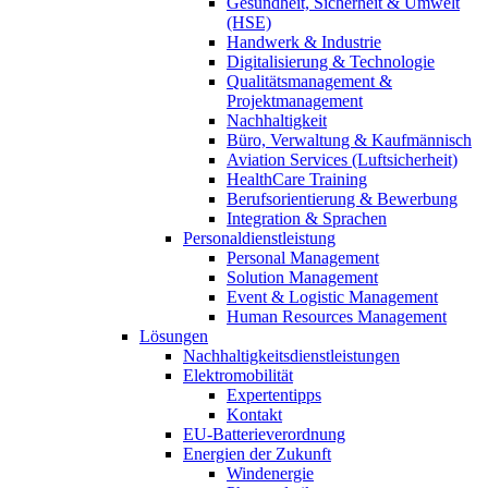
Gesundheit, Sicherheit & Umwelt
(HSE)
Handwerk & Industrie
Digitalisierung & Technologie
Qualitätsmanagement &
Projektmanagement
Nachhaltigkeit
Büro, Verwaltung & Kaufmännisch
Aviation Services (Luftsicherheit)
HealthCare Training
Berufsorientierung & Bewerbung
Integration & Sprachen
Personaldienstleistung
Personal Management
Solution Management
Event & Logistic Management
Human Resources Management
Lösungen
Nachhaltigkeitsdienstleistungen
Elektromobilität
Expertentipps
Kontakt
EU-Batterieverordnung
Energien der Zukunft
Windenergie