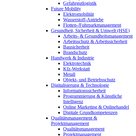
Gefahrgutlogistik
Future Mobility
Elektromobilität
Wasserstoff-Antriebe
Flotten-/Fuhrparkmanagement
Gesundheit, Sicherheit & Umwelt (HSE)
Arbeits- & Gesundheitsmanagement
Arbeitsschutz & Arbeitssicherheit
Bausicherheit
Brandschutz
Handwerk & Industrie
Elektrotechnik
Kfz-Werkstatt
Metall
Objekt- und Betriebsschutz
Digitalisierung & Technologie
Informationssicherheit
Programmierung & Künstliche
Intelligenz
Online Marketing & Onlinehandel
Digitale Grundkompetenzen
Qualitätsmanagement &
Projektmanagement
Qualitätsmanagement
Projektmanagement