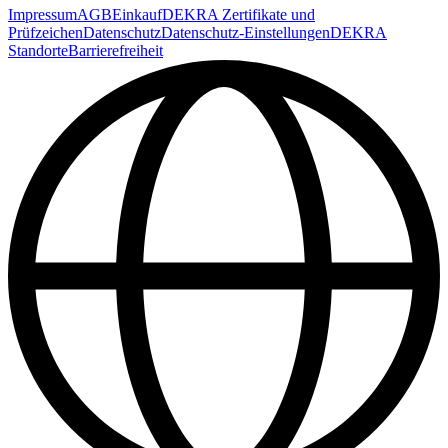
Impressum
AGB
Einkauf
DEKRA Zertifikate und
Prüfzeichen
Datenschutz
Datenschutz-Einstellungen
DEKRA
Standorte
Barrierefreiheit