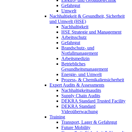
Elektro- und Gebäudetechnik
Gefahrgut
Umwelt
Nachhaltigkeit & Gesundheit, Sicherheit
und Umwelt (HSE)
Nachhaltigkeit
HSE Strategie und Management
Arbeitsschutz
Gefahrgut
Brandschutz- und
Notfallmanagement
Arbeitsmedizin
Betriebliches
Gesundheitsmanagement
Energie- und Umwelt
Prozess- & Chemikaliensicherheit
Expert Audits & Assessments
Nachhaltigkeitsaudits
Supply Chain Audits
DEKRA Standard Trusted Facility
DEKRA Standard
Videoüberwachung
Training
Transport, Lager & Gefahrgut
Future Mobility