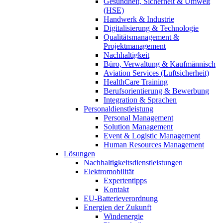
Gesundheit, Sicherheit & Umwelt
(HSE)
Handwerk & Industrie
Digitalisierung & Technologie
Qualitätsmanagement &
Projektmanagement
Nachhaltigkeit
Büro, Verwaltung & Kaufmännisch
Aviation Services (Luftsicherheit)
HealthCare Training
Berufsorientierung & Bewerbung
Integration & Sprachen
Personaldienstleistung
Personal Management
Solution Management
Event & Logistic Management
Human Resources Management
Lösungen
Nachhaltigkeitsdienstleistungen
Elektromobilität
Expertentipps
Kontakt
EU-Batterieverordnung
Energien der Zukunft
Windenergie