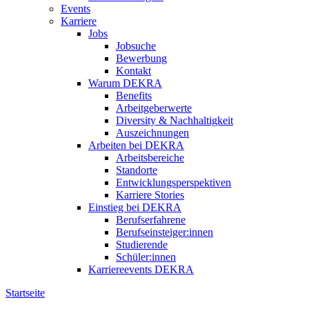
Events
Karriere
Jobs
Jobsuche
Bewerbung
Kontakt
Warum DEKRA
Benefits
Arbeitgeberwerte
Diversity & Nachhaltigkeit
Auszeichnungen
Arbeiten bei DEKRA
Arbeitsbereiche
Standorte
Entwicklungsperspektiven
Karriere Stories
Einstieg bei DEKRA
Berufserfahrene
Berufseinsteiger:innen
Studierende
Schüler:innen
Karriereevents DEKRA
Startseite