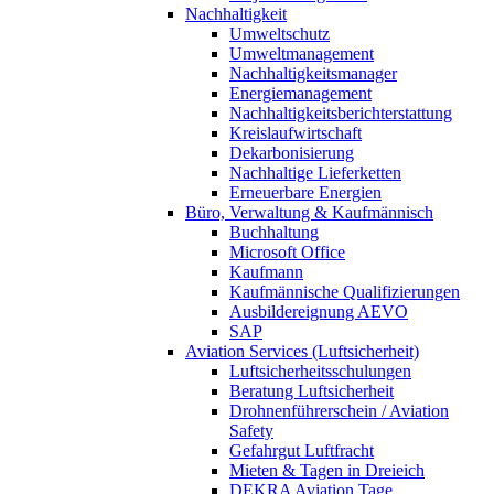
Nachhaltigkeit
Umweltschutz
Umweltmanagement
Nachhaltigkeitsmanager
Energiemanagement
Nachhaltigkeitsberichterstattung
Kreislaufwirtschaft
Dekarbonisierung
Nachhaltige Lieferketten
Erneuerbare Energien
Büro, Verwaltung & Kaufmännisch
Buchhaltung
Microsoft Office
Kaufmann
Kaufmännische Qualifizierungen
Ausbildereignung AEVO
SAP
Aviation Services (Luftsicherheit)
Luftsicherheitsschulungen
Beratung Luftsicherheit
Drohnenführerschein / Aviation
Safety
Gefahrgut Luftfracht
Mieten & Tagen in Dreieich
DEKRA Aviation Tage