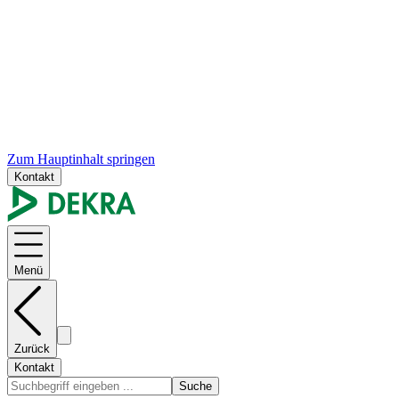
Zum Hauptinhalt springen
Kontakt
Menü
Zurück
Kontakt
Suche