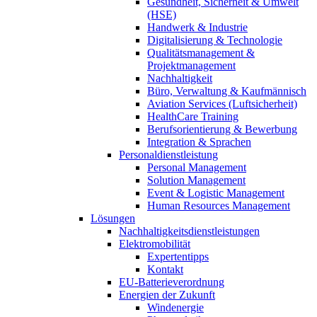
Gesundheit, Sicherheit & Umwelt
(HSE)
Handwerk & Industrie
Digitalisierung & Technologie
Qualitätsmanagement &
Projektmanagement
Nachhaltigkeit
Büro, Verwaltung & Kaufmännisch
Aviation Services (Luftsicherheit)
HealthCare Training
Berufsorientierung & Bewerbung
Integration & Sprachen
Personaldienstleistung
Personal Management
Solution Management
Event & Logistic Management
Human Resources Management
Lösungen
Nachhaltigkeitsdienstleistungen
Elektromobilität
Expertentipps
Kontakt
EU-Batterieverordnung
Energien der Zukunft
Windenergie