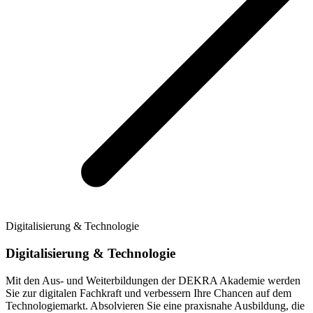
Digitalisierung & Technologie
Digitalisierung & Technologie
Mit den Aus- und Weiterbildungen der DEKRA Akademie werden
Sie zur digitalen Fachkraft und verbessern Ihre Chancen auf dem
Technologiemarkt. Absolvieren Sie eine praxisnahe Ausbildung, die