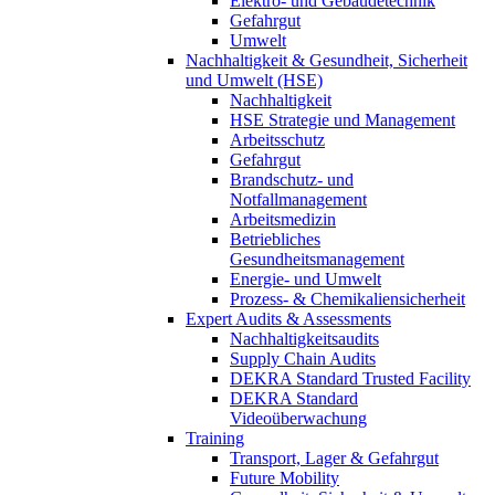
Elektro- und Gebäudetechnik
Gefahrgut
Umwelt
Nachhaltigkeit & Gesundheit, Sicherheit
und Umwelt (HSE)
Nachhaltigkeit
HSE Strategie und Management
Arbeitsschutz
Gefahrgut
Brandschutz- und
Notfallmanagement
Arbeitsmedizin
Betriebliches
Gesundheitsmanagement
Energie- und Umwelt
Prozess- & Chemikaliensicherheit
Expert Audits & Assessments
Nachhaltigkeitsaudits
Supply Chain Audits
DEKRA Standard Trusted Facility
DEKRA Standard
Videoüberwachung
Training
Transport, Lager & Gefahrgut
Future Mobility