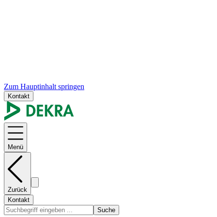
Zum Hauptinhalt springen
Kontakt
Menü
Zurück
Kontakt
Suche