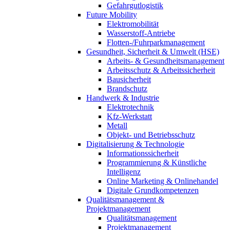
Gefahrgutlogistik
Future Mobility
Elektromobilität
Wasserstoff-Antriebe
Flotten-/Fuhrparkmanagement
Gesundheit, Sicherheit & Umwelt (HSE)
Arbeits- & Gesundheitsmanagement
Arbeitsschutz & Arbeitssicherheit
Bausicherheit
Brandschutz
Handwerk & Industrie
Elektrotechnik
Kfz-Werkstatt
Metall
Objekt- und Betriebsschutz
Digitalisierung & Technologie
Informationssicherheit
Programmierung & Künstliche
Intelligenz
Online Marketing & Onlinehandel
Digitale Grundkompetenzen
Qualitätsmanagement &
Projektmanagement
Qualitätsmanagement
Projektmanagement