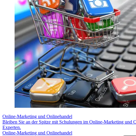
Online-Marketing und Onlinehandel
Bleiben Sie an der Spitze mit Schulungen im Online-Marketing und 
Experten.
Online-Marketing und Onlinehandel