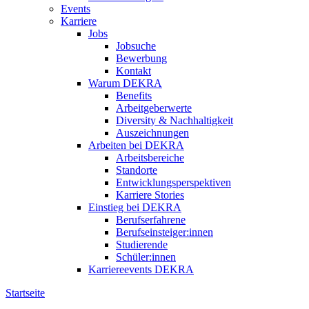
Events
Karriere
Jobs
Jobsuche
Bewerbung
Kontakt
Warum DEKRA
Benefits
Arbeitgeberwerte
Diversity & Nachhaltigkeit
Auszeichnungen
Arbeiten bei DEKRA
Arbeitsbereiche
Standorte
Entwicklungsperspektiven
Karriere Stories
Einstieg bei DEKRA
Berufserfahrene
Berufseinsteiger:innen
Studierende
Schüler:innen
Karriereevents DEKRA
Startseite