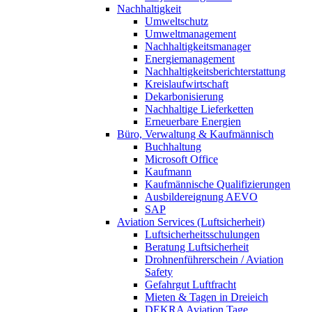
Nachhaltigkeit
Umweltschutz
Umweltmanagement
Nachhaltigkeitsmanager
Energiemanagement
Nachhaltigkeitsberichterstattung
Kreislaufwirtschaft
Dekarbonisierung
Nachhaltige Lieferketten
Erneuerbare Energien
Büro, Verwaltung & Kaufmännisch
Buchhaltung
Microsoft Office
Kaufmann
Kaufmännische Qualifizierungen
Ausbildereignung AEVO
SAP
Aviation Services (Luftsicherheit)
Luftsicherheitsschulungen
Beratung Luftsicherheit
Drohnenführerschein / Aviation
Safety
Gefahrgut Luftfracht
Mieten & Tagen in Dreieich
DEKRA Aviation Tage