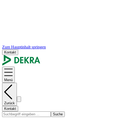
Zum Hauptinhalt springen
Kontakt
Menü
Zurück
Kontakt
Suche