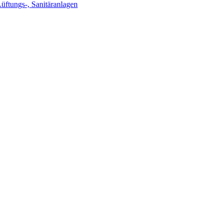
Lüftungs-, Sanitäranlagen