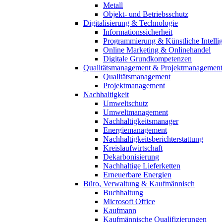
Metall
Objekt- und Betriebsschutz
Digitalisierung & Technologie
Informationssicherheit
Programmierung & Künstliche Intelli
Online Marketing & Onlinehandel
Digitale Grundkompetenzen
Qualitätsmanagement & Projektmanagemen
Qualitätsmanagement
Projektmanagement
Nachhaltigkeit
Umweltschutz
Umweltmanagement
Nachhaltigkeitsmanager
Energiemanagement
Nachhaltigkeitsberichterstattung
Kreislaufwirtschaft
Dekarbonisierung
Nachhaltige Lieferketten
Erneuerbare Energien
Büro, Verwaltung & Kaufmännisch
Buchhaltung
Microsoft Office
Kaufmann
Kaufmännische Qualifizierungen