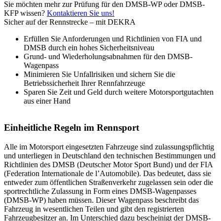
Sie möchten mehr zur Prüfung für den DMSB-WP oder DMSB-
KFP wissen?
Kontaktieren Sie uns!
Sicher auf der Rennstrecke – mit DEKRA
Erfüllen Sie Anforderungen und Richtlinien von FIA und
DMSB durch ein hohes Sicherheitsniveau
Grund- und Wiederholungsabnahmen für den DMSB-
Wagenpass
Minimieren Sie Unfallrisiken und sichern Sie die
Betriebssicherheit Ihrer Rennfahrzeuge
Sparen Sie Zeit und Geld durch weitere Motorsportgutachten
aus einer Hand
Einheitliche Regeln im Rennsport
Alle im Motorsport eingesetzten Fahrzeuge sind zulassungspflichtig
und unterliegen in Deutschland den technischen Bestimmungen und
Richtlinien des DMSB (Deutscher Motor Sport Bund) und der FIA
(Federation Internationale de l’Automobile). Das bedeutet, dass sie
entweder zum öffentlichen Straßenverkehr zugelassen sein oder die
sportrechtliche Zulassung in Form eines DMSB-Wagenpasses
(DMSB-WP) haben müssen. Dieser Wagenpass beschreibt das
Fahrzeug in wesentlichen Teilen und gibt den registrierten
Fahrzeugbesitzer an. Im Unterschied dazu bescheinigt der DMSB-