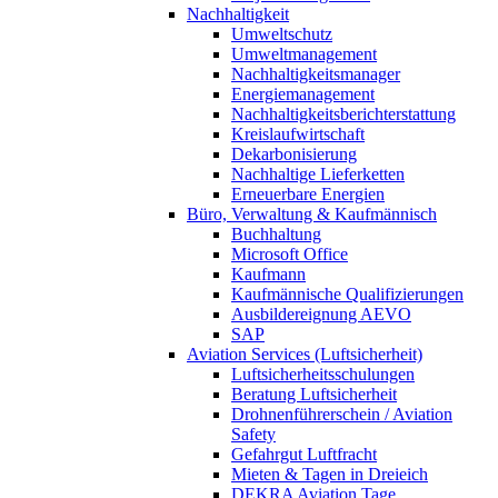
Nachhaltigkeit
Umweltschutz
Umweltmanagement
Nachhaltigkeitsmanager
Energiemanagement
Nachhaltigkeitsberichterstattung
Kreislaufwirtschaft
Dekarbonisierung
Nachhaltige Lieferketten
Erneuerbare Energien
Büro, Verwaltung & Kaufmännisch
Buchhaltung
Microsoft Office
Kaufmann
Kaufmännische Qualifizierungen
Ausbildereignung AEVO
SAP
Aviation Services (Luftsicherheit)
Luftsicherheitsschulungen
Beratung Luftsicherheit
Drohnenführerschein / Aviation
Safety
Gefahrgut Luftfracht
Mieten & Tagen in Dreieich
DEKRA Aviation Tage