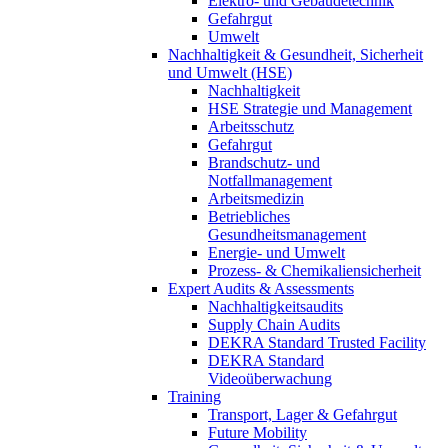
Elektro- und Gebäudetechnik
Gefahrgut
Umwelt
Nachhaltigkeit & Gesundheit, Sicherheit
und Umwelt (HSE)
Nachhaltigkeit
HSE Strategie und Management
Arbeitsschutz
Gefahrgut
Brandschutz- und
Notfallmanagement
Arbeitsmedizin
Betriebliches
Gesundheitsmanagement
Energie- und Umwelt
Prozess- & Chemikaliensicherheit
Expert Audits & Assessments
Nachhaltigkeitsaudits
Supply Chain Audits
DEKRA Standard Trusted Facility
DEKRA Standard
Videoüberwachung
Training
Transport, Lager & Gefahrgut
Future Mobility