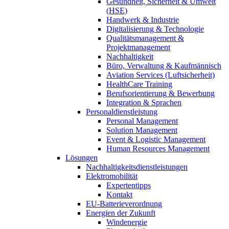
Gesundheit, Sicherheit & Umwelt
(HSE)
Handwerk & Industrie
Digitalisierung & Technologie
Qualitätsmanagement &
Projektmanagement
Nachhaltigkeit
Büro, Verwaltung & Kaufmännisch
Aviation Services (Luftsicherheit)
HealthCare Training
Berufsorientierung & Bewerbung
Integration & Sprachen
Personaldienstleistung
Personal Management
Solution Management
Event & Logistic Management
Human Resources Management
Lösungen
Nachhaltigkeitsdienstleistungen
Elektromobilität
Expertentipps
Kontakt
EU-Batterieverordnung
Energien der Zukunft
Windenergie