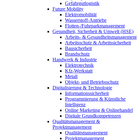
Gefahrgutlogistik
Future Mobility
Elektromobilität
Wasserstoff-Antriebe
Flotten-/Fuhrparkmanagement
Gesundheit, Sicherheit & Umwelt (HSE)
Arbeits- & Gesundheitsmanagement
Arbeitsschutz & Arbeitssicherheit
Bausicherheit
Brandschutz
Handwerk & Industrie
Elektrotechnik
Kfz-Werkstatt
Metall
Objekt- und Betriebsschutz
Digitalisierung & Technologie
Informationssicherheit
Programmierung & Künstliche
Intelligenz
Online Marketing & Onlinehandel
Digitale Grundkompetenzen
Qualitätsmanagement &
Projektmanagement
Qualitätsmanagement
Projektmanagement