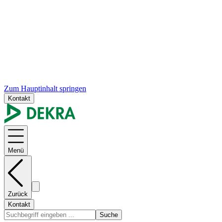
Zum Hauptinhalt springen
Kontakt
Menü
Zurück
Kontakt
Suche