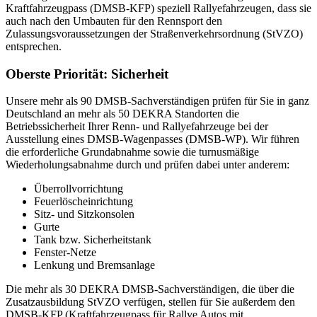
Kraftfahrzeugpass (DMSB-KFP) speziell Rallyefahrzeugen, dass sie
auch nach den Umbauten für den Rennsport den
Zulassungsvoraussetzungen der Straßenverkehrsordnung (StVZO)
entsprechen.
Oberste Priorität: Sicherheit
Unsere mehr als 90 DMSB-Sachverständigen prüfen für Sie in ganz
Deutschland an mehr als 50 DEKRA Standorten die
Betriebssicherheit Ihrer Renn- und Rallyefahrzeuge bei der
Ausstellung eines DMSB-Wagenpasses (DMSB-WP). Wir führen
die erforderliche Grundabnahme sowie die turnusmäßige
Wiederholungsabnahme durch und prüfen dabei unter anderem:
Überrollvorrichtung
Feuerlöscheinrichtung
Sitz- und Sitzkonsolen
Gurte
Tank bzw. Sicherheitstank
Fenster-Netze
Lenkung und Bremsanlage
Die mehr als 30 DEKRA DMSB-Sachverständigen, die über die
Zusatzausbildung StVZO verfügen, stellen für Sie außerdem den
DMSB-KFP (Kraftfahrzeugpass für Rallye Autos mit