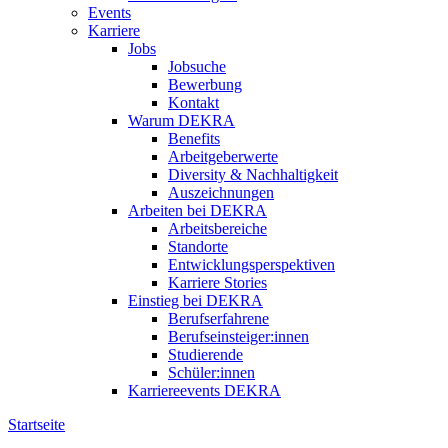
Events
Karriere
Jobs
Jobsuche
Bewerbung
Kontakt
Warum DEKRA
Benefits
Arbeitgeberwerte
Diversity & Nachhaltigkeit
Auszeichnungen
Arbeiten bei DEKRA
Arbeitsbereiche
Standorte
Entwicklungsperspektiven
Karriere Stories
Einstieg bei DEKRA
Berufserfahrene
Berufseinsteiger:innen
Studierende
Schüler:innen
Karriereevents DEKRA
Startseite