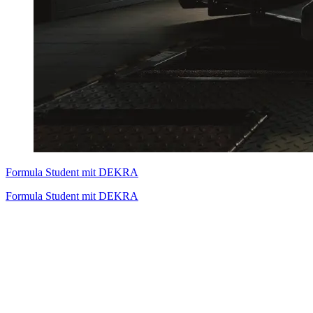
Formula Student mit DEKRA
Formula Student mit DEKRA