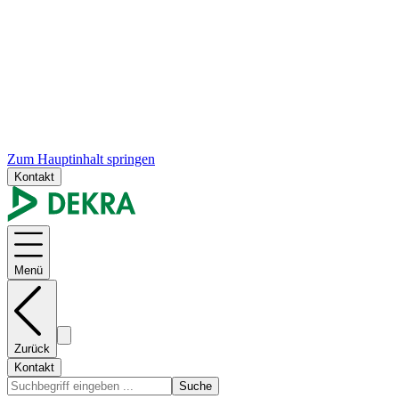
Zum Hauptinhalt springen
Kontakt
Menü
Zurück
Kontakt
Suche