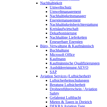
Nachhaltigkeit
Umweltschutz
Umweltmanagement
Nachhaltigkeitsmanager
Energiemanagement
Nachhaltigkeitsberichterstattung
Kreislaufwirtschaft
Dekarbonisierung
Nachhaltige Lieferketten
Erneuerbare Energien
Büro, Verwaltung & Kaufmännisch
Buchhaltung
Microsoft Office
Kaufmann
Kaufmännische Qualifizierungen
Ausbildereignung AEVO
SAP
Aviation Services (Luftsicherheit)
Luftsicherheitsschulungen
Beratung Luftsicherheit
Drohnenführerschein / Aviation
Safety
Gefahrgut Luftfracht
Mieten & Tagen in Dreieich
DEKRA Aviation Tage