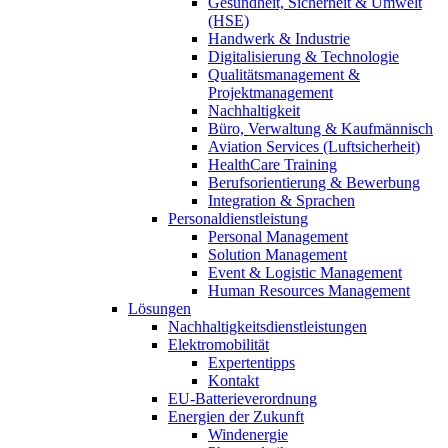
Gesundheit, Sicherheit & Umwelt
(HSE)
Handwerk & Industrie
Digitalisierung & Technologie
Qualitätsmanagement &
Projektmanagement
Nachhaltigkeit
Büro, Verwaltung & Kaufmännisch
Aviation Services (Luftsicherheit)
HealthCare Training
Berufsorientierung & Bewerbung
Integration & Sprachen
Personaldienstleistung
Personal Management
Solution Management
Event & Logistic Management
Human Resources Management
Lösungen
Nachhaltigkeitsdienstleistungen
Elektromobilität
Expertentipps
Kontakt
EU-Batterieverordnung
Energien der Zukunft
Windenergie