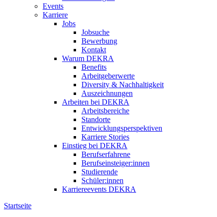
Events
Karriere
Jobs
Jobsuche
Bewerbung
Kontakt
Warum DEKRA
Benefits
Arbeitgeberwerte
Diversity & Nachhaltigkeit
Auszeichnungen
Arbeiten bei DEKRA
Arbeitsbereiche
Standorte
Entwicklungsperspektiven
Karriere Stories
Einstieg bei DEKRA
Berufserfahrene
Berufseinsteiger:innen
Studierende
Schüler:innen
Karriereevents DEKRA
Startseite