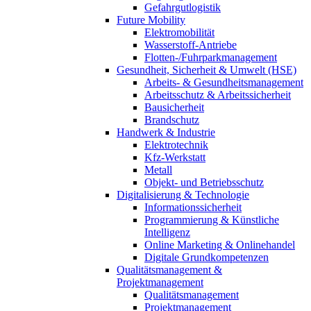
Gefahrgutlogistik
Future Mobility
Elektromobilität
Wasserstoff-Antriebe
Flotten-/Fuhrparkmanagement
Gesundheit, Sicherheit & Umwelt (HSE)
Arbeits- & Gesundheitsmanagement
Arbeitsschutz & Arbeitssicherheit
Bausicherheit
Brandschutz
Handwerk & Industrie
Elektrotechnik
Kfz-Werkstatt
Metall
Objekt- und Betriebsschutz
Digitalisierung & Technologie
Informationssicherheit
Programmierung & Künstliche
Intelligenz
Online Marketing & Onlinehandel
Digitale Grundkompetenzen
Qualitätsmanagement &
Projektmanagement
Qualitätsmanagement
Projektmanagement