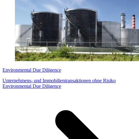
Environmental Due Diligence
Unternehmens- und Immobilientransaktionen ohne Risiko
Environmental Due Diligence