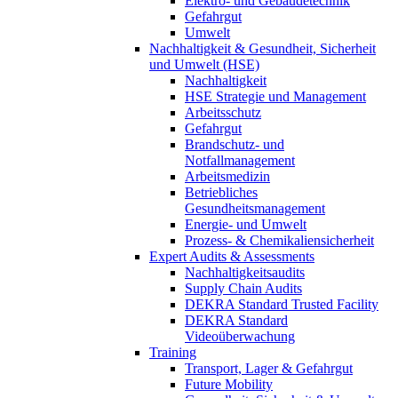
Elektro- und Gebäudetechnik
Gefahrgut
Umwelt
Nachhaltigkeit & Gesundheit, Sicherheit
und Umwelt (HSE)
Nachhaltigkeit
HSE Strategie und Management
Arbeitsschutz
Gefahrgut
Brandschutz- und
Notfallmanagement
Arbeitsmedizin
Betriebliches
Gesundheitsmanagement
Energie- und Umwelt
Prozess- & Chemikaliensicherheit
Expert Audits & Assessments
Nachhaltigkeitsaudits
Supply Chain Audits
DEKRA Standard Trusted Facility
DEKRA Standard
Videoüberwachung
Training
Transport, Lager & Gefahrgut
Future Mobility