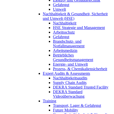
Elektro- und Gebäudetechnik
Gefahrgut
Umwelt
Nachhaltigkeit & Gesundheit, Sicherheit
und Umwelt (HSE)
Nachhaltigkeit
HSE Strategie und Management
Arbeitsschutz
Gefahrgut
Brandschutz- und
Notfallmanagement
Arbeitsmedizin
Betriebliches
Gesundheitsmanagement
Energie- und Umwelt
Prozess- & Chemikaliensicherheit
Expert Audits & Assessments
Nachhaltigkeitsaudits
Supply Chain Audits
DEKRA Standard Trusted Facility
DEKRA Standard
Videoüberwachung
Training
Transport, Lager & Gefahrgut
Future Mobility