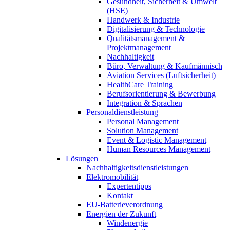
Gesundheit, Sicherheit & Umwelt
(HSE)
Handwerk & Industrie
Digitalisierung & Technologie
Qualitätsmanagement &
Projektmanagement
Nachhaltigkeit
Büro, Verwaltung & Kaufmännisch
Aviation Services (Luftsicherheit)
HealthCare Training
Berufsorientierung & Bewerbung
Integration & Sprachen
Personaldienstleistung
Personal Management
Solution Management
Event & Logistic Management
Human Resources Management
Lösungen
Nachhaltigkeitsdienstleistungen
Elektromobilität
Expertentipps
Kontakt
EU-Batterieverordnung
Energien der Zukunft
Windenergie