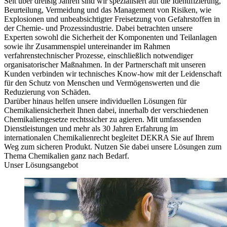
Seit über dreißig Jahren sind wir spezialisiert auf die Identifizierung,
Beurteilung, Vermeidung und das Management von Risiken, wie
Explosionen und unbeabsichtigter Freisetzung von Gefahrstoffen in
der Chemie- und Prozessindustrie. Dabei betrachten unsere
Experten sowohl die Sicherheit der Komponenten und Teilanlagen
sowie ihr Zusammenspiel untereinander im Rahmen
verfahrenstechnischer Prozesse, einschließlich notwendiger
organisatorischer Maßnahmen. In der Partnerschaft mit unseren
Kunden verbinden wir technisches Know-how mit der Leidenschaft
für den Schutz von Menschen und Vermögenswerten und die
Reduzierung von Schäden.
Darüber hinaus helfen unsere individuellen Lösungen für
Chemikaliensicherheit Ihnen dabei, innerhalb der verschiedenen
Chemikaliengesetze rechtssicher zu agieren. Mit umfassenden
Dienstleistungen und mehr als 30 Jahren Erfahrung im
internationalen Chemikalienrecht begleitet DEKRA Sie auf Ihrem
Weg zum sicheren Produkt. Nutzen Sie dabei unsere Lösungen zum
Thema Chemikalien ganz nach Bedarf.
Unser Lösungsangebot