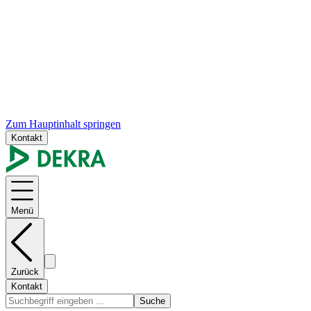
Zum Hauptinhalt springen
Kontakt
Menü
Zurück
Kontakt
Suche