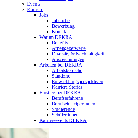
Events
Karriere
Jobs
Jobsuche
Bewerbung
Kontakt
Warum DEKRA
Benefits
Arbeitgeberwerte
Diversity & Nachhaltigkeit
Auszeichnungen
Arbeiten bei DEKRA
Arbeitsbereiche
Standorte
Entwicklungsperspektiven
Karriere Stories
Einstieg bei DEKRA
Berufserfahrene
Berufseinsteiger:innen
Studierende
Schüler:innen
Karriereevents DEKRA