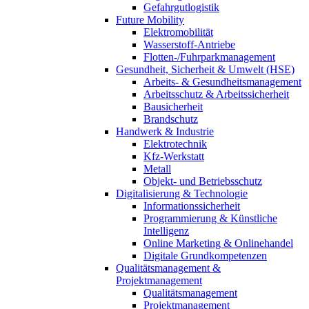
Gefahrgutlogistik
Future Mobility
Elektromobilität
Wasserstoff-Antriebe
Flotten-/Fuhrparkmanagement
Gesundheit, Sicherheit & Umwelt (HSE)
Arbeits- & Gesundheitsmanagement
Arbeitsschutz & Arbeitssicherheit
Bausicherheit
Brandschutz
Handwerk & Industrie
Elektrotechnik
Kfz-Werkstatt
Metall
Objekt- und Betriebsschutz
Digitalisierung & Technologie
Informationssicherheit
Programmierung & Künstliche
Intelligenz
Online Marketing & Onlinehandel
Digitale Grundkompetenzen
Qualitätsmanagement &
Projektmanagement
Qualitätsmanagement
Projektmanagement