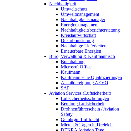
Nachhaltigkeit
Umweltschutz
Umweltmanagement
Nachhaltigkeitsmanager
Energiemanagement
Nachhaltigkeitsberichterstattung
Kreislaufwirtschaft
Dekarbonisierung
Nachhaltige Lieferketten
Erneuerbare Energien
Büro, Verwaltung & Kaufmännisch
Buchhaltung
Microsoft Office
Kaufmann
Kaufmännische Qualifizierungen
Ausbildereignung AEVO
SAP
Aviation Services (Luftsicherheit)
Luftsicherheitsschulungen
Beratung Luftsicherheit
Drohnenführerschein / Aviation
Safety
Gefahrgut Luftfracht
Mieten & Tagen in Dreieich
DEKRA Aviation Tage