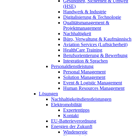
Gesundheit, Sicherheit & Umwelt
(HSE)
Handwerk & Industrie
Digitalisierung & Technologie
Qualitätsmanagement &
Projektmanagement
Nachhaltigkeit
Büro, Verwaltung & Kaufmännisch
Aviation Services (Luftsicherheit)
HealthCare Training
Berufsorientierung & Bewerbung
Integration & Sprachen
Personaldienstleistung
Personal Management
Solution Management
Event & Logistic Management
Human Resources Management
Lösungen
Nachhaltigkeitsdienstleistungen
Elektromobilität
Expertentipps
Kontakt
EU-Batterieverordnung
Energien der Zukunft
Windenergie