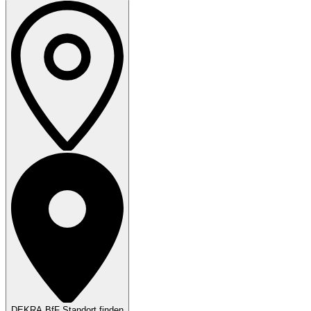
DEKRA BfF Standort finden