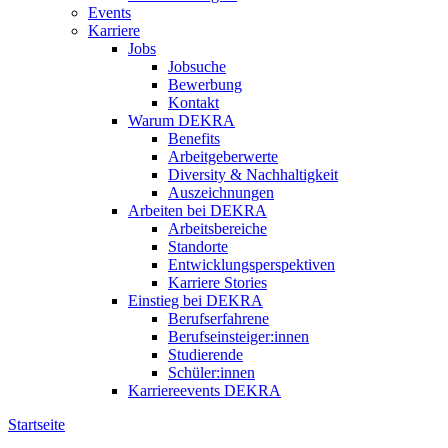
Events
Karriere
Jobs
Jobsuche
Bewerbung
Kontakt
Warum DEKRA
Benefits
Arbeitgeberwerte
Diversity & Nachhaltigkeit
Auszeichnungen
Arbeiten bei DEKRA
Arbeitsbereiche
Standorte
Entwicklungsperspektiven
Karriere Stories
Einstieg bei DEKRA
Berufserfahrene
Berufseinsteiger:innen
Studierende
Schüler:innen
Karriereevents DEKRA
Startseite