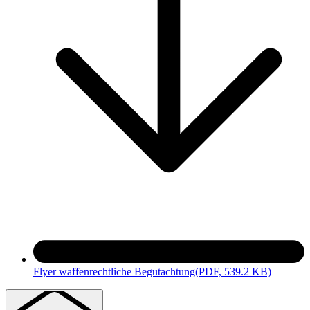
Flyer waffenrechtliche Begutachtung
(PDF, 539.2 KB)