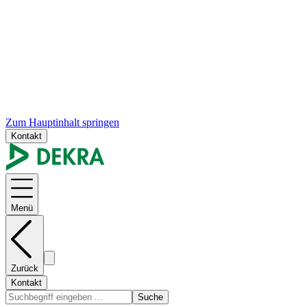
Zum Hauptinhalt springen
Kontakt
Menü
Zurück
Kontakt
Suche