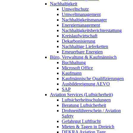
Nachhaltigkeit
Umweltschutz
Umweltmanagement
Nachhaltigkeitsmanager
Energiemanagement
Nachhaltigkeitsberichterstattung
Kreislaufwirtschaft
Dekarbonisierung
Nachhaltige Lieferketten
Erneuerbare Energien
Büro, Verwaltung & Kaufmännisch
Buchhaltung
Microsoft Office
Kaufmann
Kaufmännische Qualifizierungen
Ausbildereignung AEVO
SAP
Aviation Services (Luftsicherheit)
Luftsicherheitsschulungen
Beratung Luftsicherheit
Drohnenführerschein / Aviation
Safety
Gefahrgut Luftfracht
Mieten & Tagen in Dreieich
DEKRA Aviation Tage