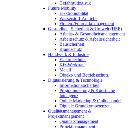
Gefahrgutlogistik
Future Mobility
Elektromobilität
Wasserstoff-Antriebe
Flotten-/Fuhrparkmanagement
Gesundheit, Sicherheit & Umwelt (HSE)
Arbeits- & Gesundheitsmanagement
Arbeitsschutz & Arbeitssicherheit
Bausicherheit
Brandschutz
Handwerk & Industrie
Elektrotechnik
Kfz-Werkstatt
Metall
Objekt- und Betriebsschutz
Digitalisierung & Technologie
Informationssicherheit
Programmierung & Künstliche
Intelligenz
Online Marketing & Onlinehandel
Digitale Grundkompetenzen
Qualitätsmanagement &
Projektmanagement
Qualitätsmanagement
Projektmanagement