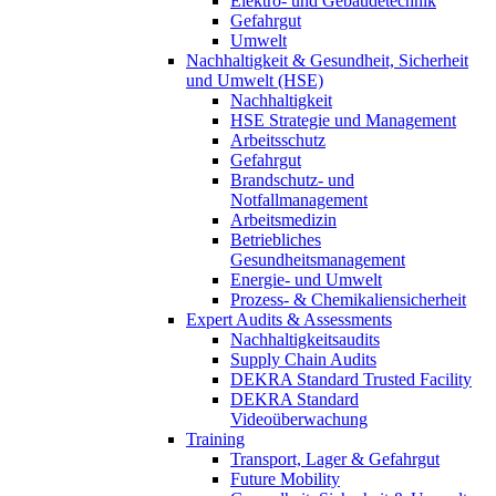
Elektro- und Gebäudetechnik
Gefahrgut
Umwelt
Nachhaltigkeit & Gesundheit, Sicherheit
und Umwelt (HSE)
Nachhaltigkeit
HSE Strategie und Management
Arbeitsschutz
Gefahrgut
Brandschutz- und
Notfallmanagement
Arbeitsmedizin
Betriebliches
Gesundheitsmanagement
Energie- und Umwelt
Prozess- & Chemikaliensicherheit
Expert Audits & Assessments
Nachhaltigkeitsaudits
Supply Chain Audits
DEKRA Standard Trusted Facility
DEKRA Standard
Videoüberwachung
Training
Transport, Lager & Gefahrgut
Future Mobility