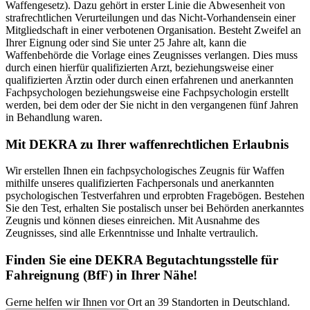
Waffengesetz). Dazu gehört in erster Linie die Abwesenheit von
strafrechtlichen Verurteilungen und das Nicht-Vorhandensein einer
Mitgliedschaft in einer verbotenen Organisation. Besteht Zweifel an
Ihrer Eignung oder sind Sie unter 25 Jahre alt, kann die
Waffenbehörde die Vorlage eines Zeugnisses verlangen. Dies muss
durch einen hierfür qualifizierten Arzt, beziehungsweise einer
qualifizierten Ärztin oder durch einen erfahrenen und anerkannten
Fachpsychologen beziehungsweise eine Fachpsychologin erstellt
werden, bei dem oder der Sie nicht in den vergangenen fünf Jahren
in Behandlung waren.
Mit DEKRA zu Ihrer waffenrechtlichen Erlaubnis
Wir erstellen Ihnen ein fachpsychologisches Zeugnis für Waffen
mithilfe unseres qualifizierten Fachpersonals und anerkannten
psychologischen Testverfahren und erprobten Fragebögen. Bestehen
Sie den Test, erhalten Sie postalisch unser bei Behörden anerkanntes
Zeugnis und können dieses einreichen. Mit Ausnahme des
Zeugnisses, sind alle Erkenntnisse und Inhalte vertraulich.
Finden Sie eine DEKRA Begutachtungsstelle für
Fahreignung (BfF) in Ihrer Nähe!
Gerne helfen wir Ihnen vor Ort an 39 Standorten in Deutschland.