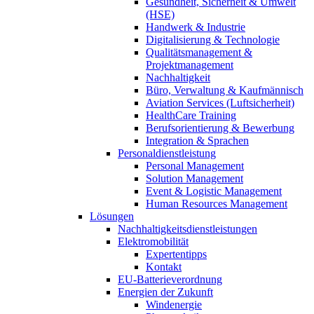
Gesundheit, Sicherheit & Umwelt
(HSE)
Handwerk & Industrie
Digitalisierung & Technologie
Qualitätsmanagement &
Projektmanagement
Nachhaltigkeit
Büro, Verwaltung & Kaufmännisch
Aviation Services (Luftsicherheit)
HealthCare Training
Berufsorientierung & Bewerbung
Integration & Sprachen
Personaldienstleistung
Personal Management
Solution Management
Event & Logistic Management
Human Resources Management
Lösungen
Nachhaltigkeitsdienstleistungen
Elektromobilität
Expertentipps
Kontakt
EU-Batterieverordnung
Energien der Zukunft
Windenergie