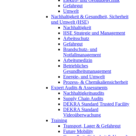
Elektro- und Gebäudetechnik
Gefahrgut
Umwelt
Nachhaltigkeit & Gesundheit, Sicherheit
und Umwelt (HSE)
Nachhaltigkeit
HSE Strategie und Management
Arbeitsschutz
Gefahrgut
Brandschutz- und
Notfallmanagement
Arbeitsmedizin
Betriebliches
Gesundheitsmanagement
Energie- und Umwelt
Prozess- & Chemikaliensicherheit
Expert Audits & Assessments
Nachhaltigkeitsaudits
Supply Chain Audits
DEKRA Standard Trusted Facility
DEKRA Standard
Videoüberwachung
Training
Transport, Lager & Gefahrgut
Future Mobility