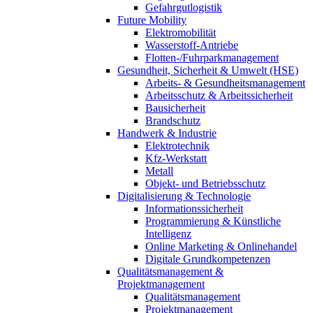
Gefahrgutlogistik
Future Mobility
Elektromobilität
Wasserstoff-Antriebe
Flotten-/Fuhrparkmanagement
Gesundheit, Sicherheit & Umwelt (HSE)
Arbeits- & Gesundheitsmanagement
Arbeitsschutz & Arbeitssicherheit
Bausicherheit
Brandschutz
Handwerk & Industrie
Elektrotechnik
Kfz-Werkstatt
Metall
Objekt- und Betriebsschutz
Digitalisierung & Technologie
Informationssicherheit
Programmierung & Künstliche
Intelligenz
Online Marketing & Onlinehandel
Digitale Grundkompetenzen
Qualitätsmanagement &
Projektmanagement
Qualitätsmanagement
Projektmanagement