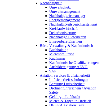
Nachhaltigkeit
Umweltschutz
Umweltmanagement
Nachhaltigkeitsmanager
Energiemanagement
Nachhaltigkeitsberichterstattung
Kreislaufwirtschaft
Dekarbonisierung
Nachhaltige Lieferketten
Erneuerbare Energien
Büro, Verwaltung & Kaufmännisch
Buchhaltung
Microsoft Office
Kaufmann
Kaufmännische Qualifizierungen
Ausbildereignung AEVO
SAP
Aviation Services (Luftsicherheit)
Luftsicherheitsschulungen
Beratung Luftsicherheit
Drohnenführerschein / Aviation
Safety
Gefahrgut Luftfracht
Mieten & Tagen in Dreieich
DEKRA Aviation Tage