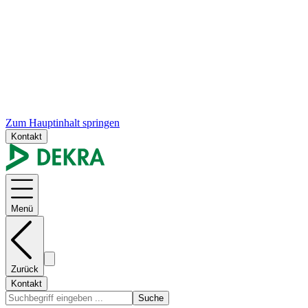
Zum Hauptinhalt springen
Kontakt
Menü
Zurück
Kontakt
Suche