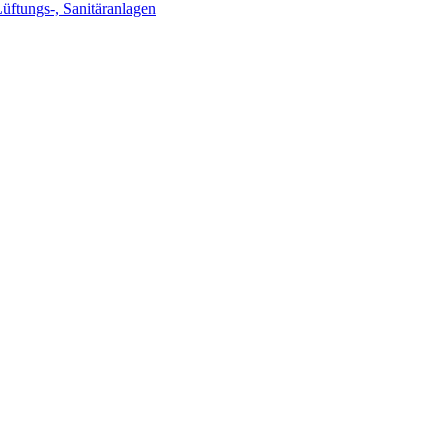
Lüftungs-, Sanitäranlagen