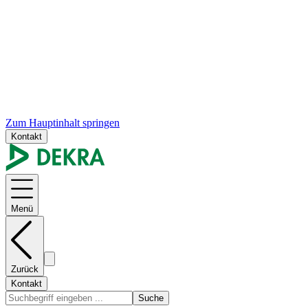
Zum Hauptinhalt springen
Kontakt
Menü
Zurück
Kontakt
Suche