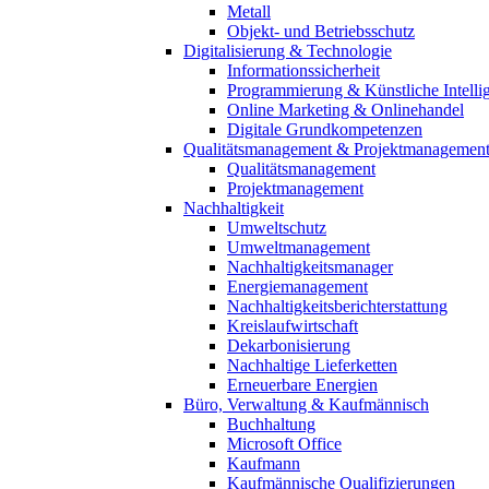
Metall
Objekt- und Betriebsschutz
Digitalisierung & Technologie
Informationssicherheit
Programmierung & Künstliche Intelli
Online Marketing & Onlinehandel
Digitale Grundkompetenzen
Qualitätsmanagement & Projektmanagemen
Qualitätsmanagement
Projektmanagement
Nachhaltigkeit
Umweltschutz
Umweltmanagement
Nachhaltigkeitsmanager
Energiemanagement
Nachhaltigkeitsberichterstattung
Kreislaufwirtschaft
Dekarbonisierung
Nachhaltige Lieferketten
Erneuerbare Energien
Büro, Verwaltung & Kaufmännisch
Buchhaltung
Microsoft Office
Kaufmann
Kaufmännische Qualifizierungen