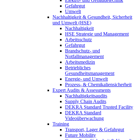
Elektro- und Gebäudetechnik
Gefahrgut
Umwelt
Nachhaltigkeit & Gesundheit, Sicherheit
und Umwelt (HSE)
Nachhaltigkeit
HSE Strategie und Management
Arbeitsschutz
Gefahrgut
Brandschutz- und
Notfallmanagement
Arbeitsmedizin
Betriebliches
Gesundheitsmanagement
Energie- und Umwelt
Prozess- & Chemikaliensicherheit
Expert Audits & Assessments
Nachhaltigkeitsaudits
Supply Chain Audits
DEKRA Standard Trusted Facility
DEKRA Standard
Videoüberwachung
Training
Transport, Lager & Gefahrgut
Future Mobility