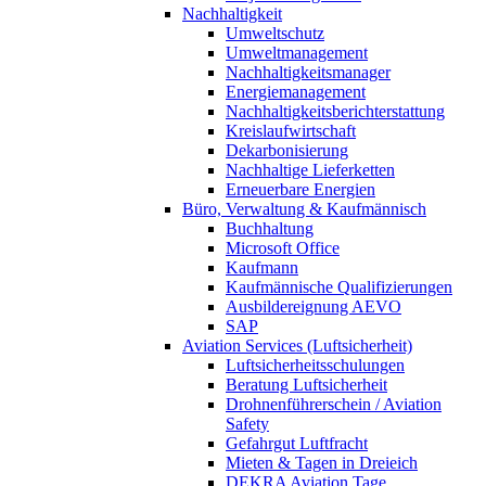
Nachhaltigkeit
Umweltschutz
Umweltmanagement
Nachhaltigkeitsmanager
Energiemanagement
Nachhaltigkeitsberichterstattung
Kreislaufwirtschaft
Dekarbonisierung
Nachhaltige Lieferketten
Erneuerbare Energien
Büro, Verwaltung & Kaufmännisch
Buchhaltung
Microsoft Office
Kaufmann
Kaufmännische Qualifizierungen
Ausbildereignung AEVO
SAP
Aviation Services (Luftsicherheit)
Luftsicherheitsschulungen
Beratung Luftsicherheit
Drohnenführerschein / Aviation
Safety
Gefahrgut Luftfracht
Mieten & Tagen in Dreieich
DEKRA Aviation Tage