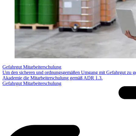
Gefahrgut Mitarbeiterschulung
Um den sicheren und ordnungsgemäßen Umgang mit Gefahrgut zu ge
Akademie die Mitarbeiterschulung gemäß ADR 1.3.
Gefahrgut Mitarbeiterschulung