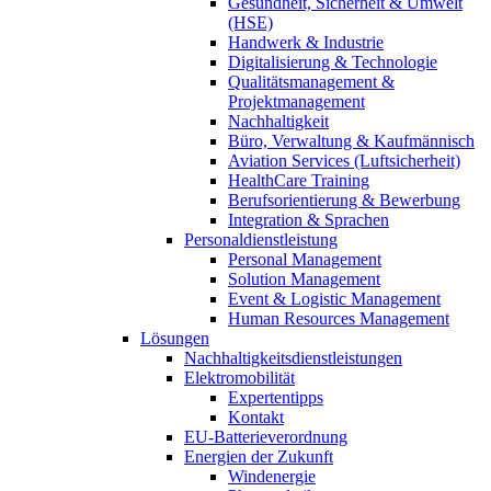
Gesundheit, Sicherheit & Umwelt
(HSE)
Handwerk & Industrie
Digitalisierung & Technologie
Qualitätsmanagement &
Projektmanagement
Nachhaltigkeit
Büro, Verwaltung & Kaufmännisch
Aviation Services (Luftsicherheit)
HealthCare Training
Berufsorientierung & Bewerbung
Integration & Sprachen
Personaldienstleistung
Personal Management
Solution Management
Event & Logistic Management
Human Resources Management
Lösungen
Nachhaltigkeitsdienstleistungen
Elektromobilität
Expertentipps
Kontakt
EU-Batterieverordnung
Energien der Zukunft
Windenergie