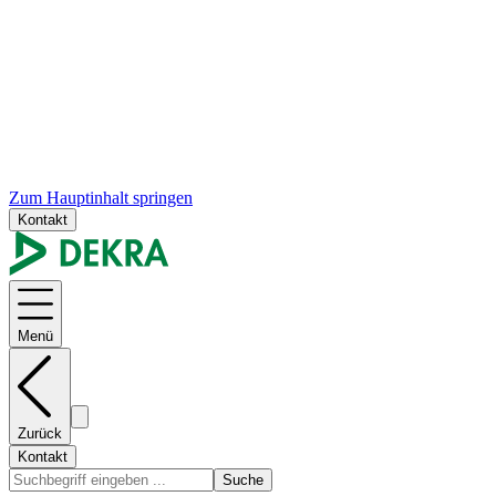
Zum Hauptinhalt springen
Kontakt
Menü
Zurück
Kontakt
Suche