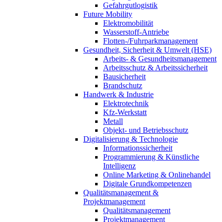
Gefahrgutlogistik
Future Mobility
Elektromobilität
Wasserstoff-Antriebe
Flotten-/Fuhrparkmanagement
Gesundheit, Sicherheit & Umwelt (HSE)
Arbeits- & Gesundheitsmanagement
Arbeitsschutz & Arbeitssicherheit
Bausicherheit
Brandschutz
Handwerk & Industrie
Elektrotechnik
Kfz-Werkstatt
Metall
Objekt- und Betriebsschutz
Digitalisierung & Technologie
Informationssicherheit
Programmierung & Künstliche
Intelligenz
Online Marketing & Onlinehandel
Digitale Grundkompetenzen
Qualitätsmanagement &
Projektmanagement
Qualitätsmanagement
Projektmanagement