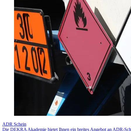
ADR Schein
Die DEKRA Akademie bietet Ihnen ein breites Angebot an ADR-Schu