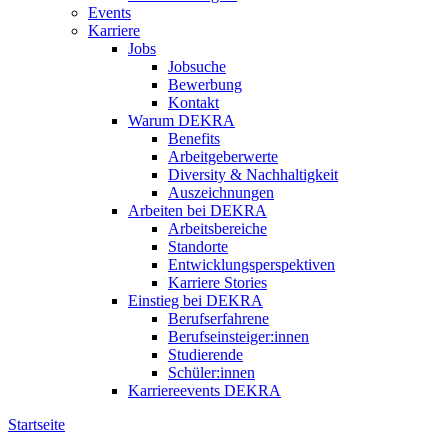
Events
Karriere
Jobs
Jobsuche
Bewerbung
Kontakt
Warum DEKRA
Benefits
Arbeitgeberwerte
Diversity & Nachhaltigkeit
Auszeichnungen
Arbeiten bei DEKRA
Arbeitsbereiche
Standorte
Entwicklungsperspektiven
Karriere Stories
Einstieg bei DEKRA
Berufserfahrene
Berufseinsteiger:innen
Studierende
Schüler:innen
Karriereevents DEKRA
Startseite