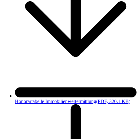
Honorartabelle Immobilienwertermittlung
(PDF, 320.1 KB)