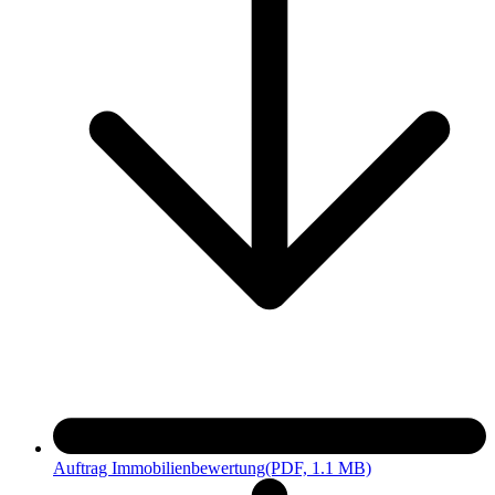
Auftrag Immobilienbewertung
(PDF, 1.1 MB)