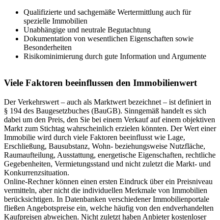
Qualifizierte und sachgemäße Wertermittlung auch für
spezielle Immobilien
Unabhängige und neutrale Begutachtung
Dokumentation von wesentlichen Eigenschaften sowie
Besonderheiten
Risikominimierung durch gute Information und Argumente
Viele Faktoren beeinflussen den Immobilienwert
Der Verkehrswert – auch als Marktwert bezeichnet – ist definiert in
§ 194 des Baugesetzbuches (BauGB). Sinngemäß handelt es sich
dabei um den Preis, den Sie bei einem Verkauf auf einem objektiven
Markt zum Stichtag wahrscheinlich erzielen könnten. Der Wert einer
Immobilie wird durch viele Faktoren beeinflusst wie Lage,
Erschließung, Bausubstanz, Wohn- beziehungsweise Nutzfläche,
Raumaufteilung, Ausstattung, energetische Eigenschaften, rechtliche
Gegebenheiten, Vermietungsstand und nicht zuletzt die Markt- und
Konkurrenzsituation.
Online-Rechner können einen ersten Eindruck über ein Preisniveau
vermitteln, aber nicht die individuellen Merkmale von Immobilien
berücksichtigen. In Datenbanken verschiedener Immobilienportale
fließen Angebotspreise ein, welche häufig von den endverhandelten
Kaufpreisen abweichen. Nicht zuletzt haben Anbieter kostenloser