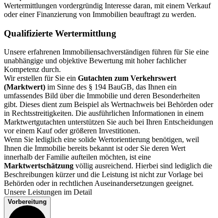
Wertermittlungen vordergründig Interesse daran, mit einem Verkauf
oder einer Finanzierung von Immobilien beauftragt zu werden.
Qualifizierte Wertermittlung
Unsere erfahrenen Immobiliensachverständigen führen für Sie eine
unabhängige und objektive Bewertung mit hoher fachlicher
Kompetenz durch.
Wir erstellen für Sie ein
Gutachten zum Verkehrswert
(Marktwert)
im Sinne des § 194 BauGB, das Ihnen ein
umfassendes Bild über die Immobilie und deren Besonderheiten
gibt. Dieses dient zum Beispiel als Wertnachweis bei Behörden oder
in Rechtsstreitigkeiten. Die ausführlichen Informationen in einem
Marktwertgutachten unterstützen Sie auch bei Ihren Entscheidungen
vor einem Kauf oder größeren Investitionen.
Wenn Sie lediglich eine solide Wertorientierung benötigen, weil
Ihnen die Immobilie bereits bekannt ist oder Sie deren Wert
innerhalb der Familie aufteilen möchten, ist eine
Marktwertschätzung
völlig ausreichend. Hierbei sind lediglich die
Beschreibungen kürzer und die Leistung ist nicht zur Vorlage bei
Behörden oder in rechtlichen Auseinandersetzungen geeignet.
Unsere Leistungen im Detail
Vorbereitung