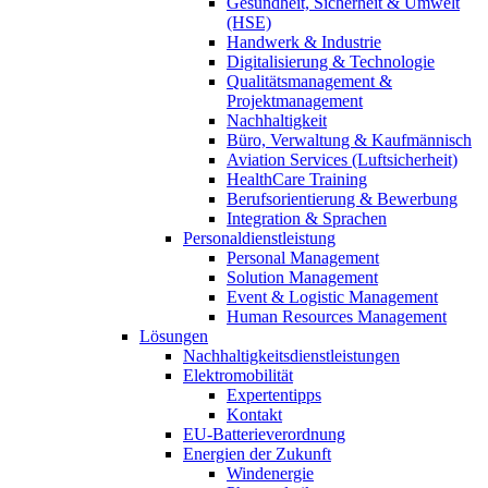
Gesundheit, Sicherheit & Umwelt
(HSE)
Handwerk & Industrie
Digitalisierung & Technologie
Qualitätsmanagement &
Projektmanagement
Nachhaltigkeit
Büro, Verwaltung & Kaufmännisch
Aviation Services (Luftsicherheit)
HealthCare Training
Berufsorientierung & Bewerbung
Integration & Sprachen
Personaldienstleistung
Personal Management
Solution Management
Event & Logistic Management
Human Resources Management
Lösungen
Nachhaltigkeitsdienstleistungen
Elektromobilität
Expertentipps
Kontakt
EU-Batterieverordnung
Energien der Zukunft
Windenergie