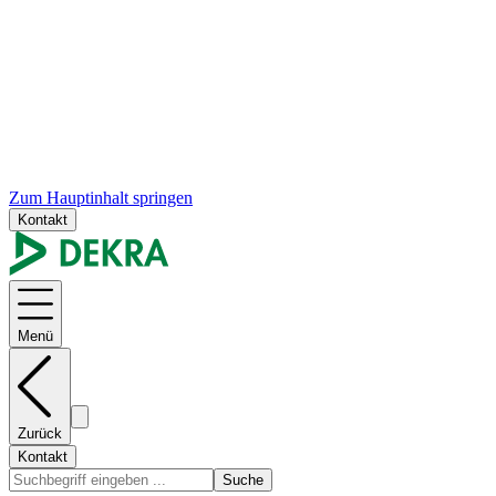
Zum Hauptinhalt springen
Kontakt
Menü
Zurück
Kontakt
Suche