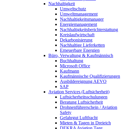
Nachhaltigkeit
Umweltschutz
Umweltmanagement
Nachhaltigkeitsmanager
Energiemanagement
Nachhaltigkeitsberichterstattung
Kreislaufwirtschaft
Dekarbonisierung
Nachhaltige Lieferketten
Erneuerbare Energien
Büro, Verwaltung & Kaufmännisch
Buchhaltung
Microsoft Office
Kaufmann
Kaufmännische Qualifizierungen
Ausbildereignung AEVO
SAP
Aviation Services (Luftsicherheit)
Luftsicherheitsschulungen
Beratung Luftsicherheit
Drohnenführerschein / Aviation
Safety
Gefahrgut Luftfracht
Mieten & Tagen in Dreieich
DEKRA Aviation Tage