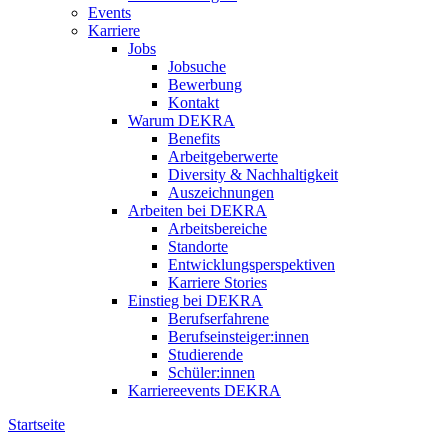
Events
Karriere
Jobs
Jobsuche
Bewerbung
Kontakt
Warum DEKRA
Benefits
Arbeitgeberwerte
Diversity & Nachhaltigkeit
Auszeichnungen
Arbeiten bei DEKRA
Arbeitsbereiche
Standorte
Entwicklungsperspektiven
Karriere Stories
Einstieg bei DEKRA
Berufserfahrene
Berufseinsteiger:innen
Studierende
Schüler:innen
Karriereevents DEKRA
Startseite