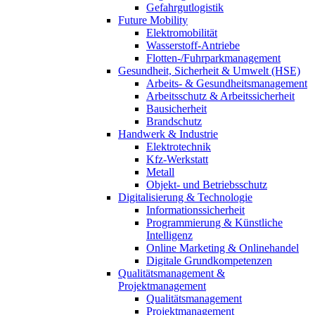
Gefahrgutlogistik
Future Mobility
Elektromobilität
Wasserstoff-Antriebe
Flotten-/Fuhrparkmanagement
Gesundheit, Sicherheit & Umwelt (HSE)
Arbeits- & Gesundheitsmanagement
Arbeitsschutz & Arbeitssicherheit
Bausicherheit
Brandschutz
Handwerk & Industrie
Elektrotechnik
Kfz-Werkstatt
Metall
Objekt- und Betriebsschutz
Digitalisierung & Technologie
Informationssicherheit
Programmierung & Künstliche
Intelligenz
Online Marketing & Onlinehandel
Digitale Grundkompetenzen
Qualitätsmanagement &
Projektmanagement
Qualitätsmanagement
Projektmanagement