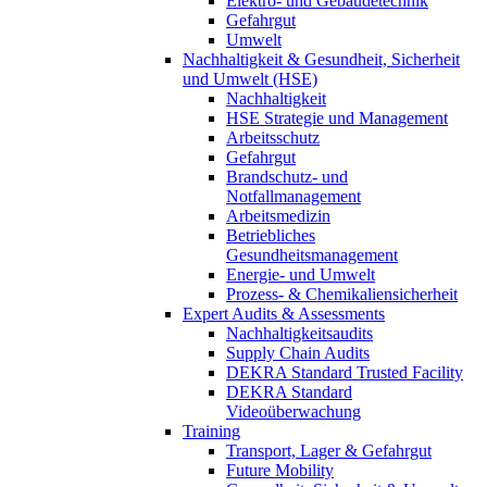
Elektro- und Gebäudetechnik
Gefahrgut
Umwelt
Nachhaltigkeit & Gesundheit, Sicherheit
und Umwelt (HSE)
Nachhaltigkeit
HSE Strategie und Management
Arbeitsschutz
Gefahrgut
Brandschutz- und
Notfallmanagement
Arbeitsmedizin
Betriebliches
Gesundheitsmanagement
Energie- und Umwelt
Prozess- & Chemikaliensicherheit
Expert Audits & Assessments
Nachhaltigkeitsaudits
Supply Chain Audits
DEKRA Standard Trusted Facility
DEKRA Standard
Videoüberwachung
Training
Transport, Lager & Gefahrgut
Future Mobility