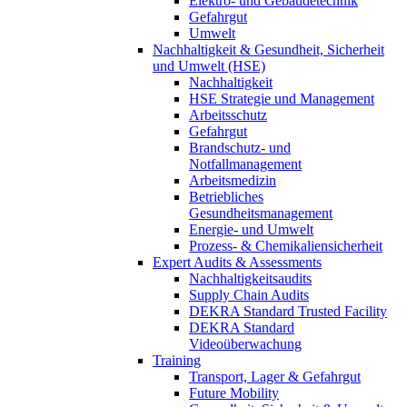
Elektro- und Gebäudetechnik
Gefahrgut
Umwelt
Nachhaltigkeit & Gesundheit, Sicherheit
und Umwelt (HSE)
Nachhaltigkeit
HSE Strategie und Management
Arbeitsschutz
Gefahrgut
Brandschutz- und
Notfallmanagement
Arbeitsmedizin
Betriebliches
Gesundheitsmanagement
Energie- und Umwelt
Prozess- & Chemikaliensicherheit
Expert Audits & Assessments
Nachhaltigkeitsaudits
Supply Chain Audits
DEKRA Standard Trusted Facility
DEKRA Standard
Videoüberwachung
Training
Transport, Lager & Gefahrgut
Future Mobility