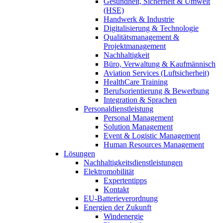
Gesundheit, Sicherheit & Umwelt
(HSE)
Handwerk & Industrie
Digitalisierung & Technologie
Qualitätsmanagement &
Projektmanagement
Nachhaltigkeit
Büro, Verwaltung & Kaufmännisch
Aviation Services (Luftsicherheit)
HealthCare Training
Berufsorientierung & Bewerbung
Integration & Sprachen
Personaldienstleistung
Personal Management
Solution Management
Event & Logistic Management
Human Resources Management
Lösungen
Nachhaltigkeitsdienstleistungen
Elektromobilität
Expertentipps
Kontakt
EU-Batterieverordnung
Energien der Zukunft
Windenergie