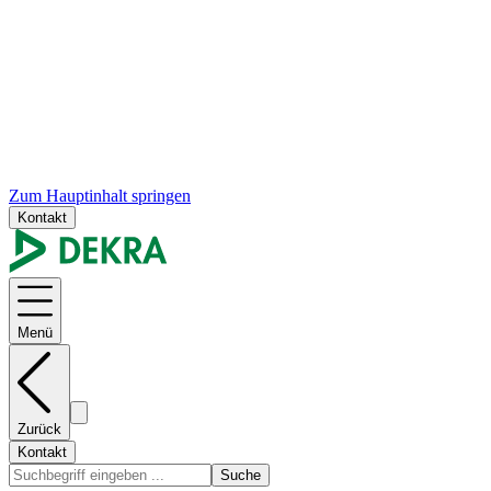
Zum Hauptinhalt springen
Kontakt
Menü
Zurück
Kontakt
Suche