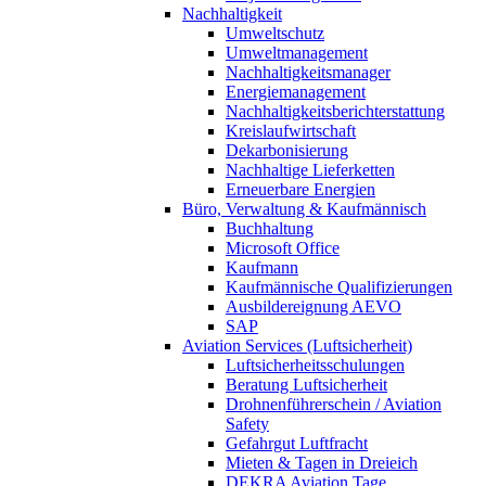
Nachhaltigkeit
Umweltschutz
Umweltmanagement
Nachhaltigkeitsmanager
Energiemanagement
Nachhaltigkeitsberichterstattung
Kreislaufwirtschaft
Dekarbonisierung
Nachhaltige Lieferketten
Erneuerbare Energien
Büro, Verwaltung & Kaufmännisch
Buchhaltung
Microsoft Office
Kaufmann
Kaufmännische Qualifizierungen
Ausbildereignung AEVO
SAP
Aviation Services (Luftsicherheit)
Luftsicherheitsschulungen
Beratung Luftsicherheit
Drohnenführerschein / Aviation
Safety
Gefahrgut Luftfracht
Mieten & Tagen in Dreieich
DEKRA Aviation Tage