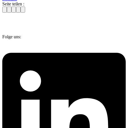
Seite teilen :
Folge uns: