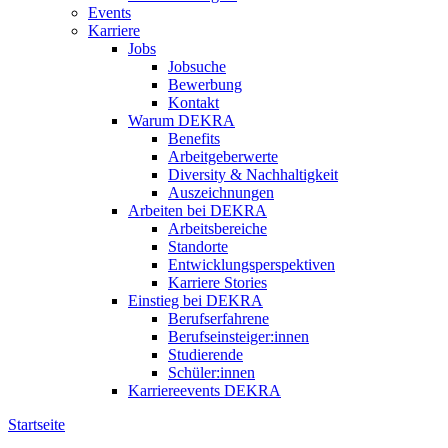
Events
Karriere
Jobs
Jobsuche
Bewerbung
Kontakt
Warum DEKRA
Benefits
Arbeitgeberwerte
Diversity & Nachhaltigkeit
Auszeichnungen
Arbeiten bei DEKRA
Arbeitsbereiche
Standorte
Entwicklungsperspektiven
Karriere Stories
Einstieg bei DEKRA
Berufserfahrene
Berufseinsteiger:innen
Studierende
Schüler:innen
Karriereevents DEKRA
Startseite