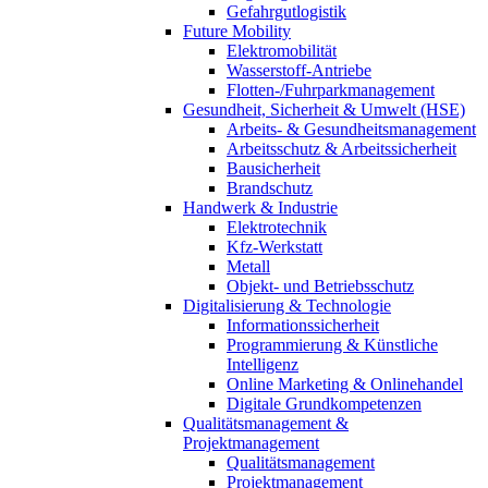
Gefahrgutlogistik
Future Mobility
Elektromobilität
Wasserstoff-Antriebe
Flotten-/Fuhrparkmanagement
Gesundheit, Sicherheit & Umwelt (HSE)
Arbeits- & Gesundheitsmanagement
Arbeitsschutz & Arbeitssicherheit
Bausicherheit
Brandschutz
Handwerk & Industrie
Elektrotechnik
Kfz-Werkstatt
Metall
Objekt- und Betriebsschutz
Digitalisierung & Technologie
Informationssicherheit
Programmierung & Künstliche
Intelligenz
Online Marketing & Onlinehandel
Digitale Grundkompetenzen
Qualitätsmanagement &
Projektmanagement
Qualitätsmanagement
Projektmanagement