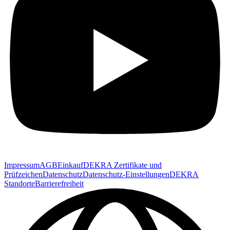
Impressum
AGB
Einkauf
DEKRA Zertifikate und
Prüfzeichen
Datenschutz
Datenschutz-Einstellungen
DEKRA
Standorte
Barrierefreiheit