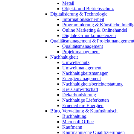
Metall
Objekt- und Betriebsschutz
Digitalisierung & Technologie
Informationssicherheit
Programmierung & Künstliche Intelli
Online Marketing & Onlinehandel
Digitale Grundkompetenzen
Qualitätsmanagement & Projektmanagemen
Qualitätsmanagement
Projektmanagement
Nachhaltigkeit
Umweltschutz
Umweltmanagement
Nachhaltigkeitsmanager
Energiemanagement
Nachhaltigkeitsberichterstattung
Kreislaufwirtschaft
Dekarbonisierung
Nachhaltige Lieferketten
Erneuerbare Energien
Büro, Verwaltung & Kaufmännisch
Buchhaltung
Microsoft Office
Kaufmann
Kaufmännische Qualifizierungen