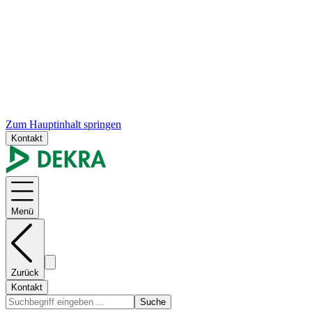
Zum Hauptinhalt springen
Kontakt
Menü
Zurück
Kontakt
Suche