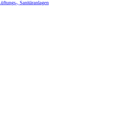
Lüftungs-, Sanitäranlagen