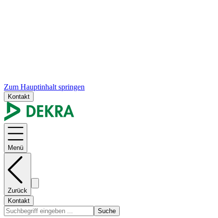
Zum Hauptinhalt springen
Kontakt
Menü
Zurück
Kontakt
Suche