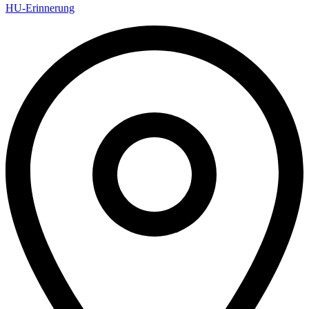
HU-Erinnerung