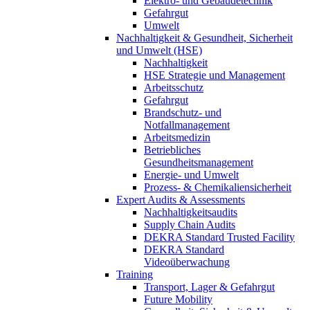
Elektro- und Gebäudetechnik
Gefahrgut
Umwelt
Nachhaltigkeit & Gesundheit, Sicherheit
und Umwelt (HSE)
Nachhaltigkeit
HSE Strategie und Management
Arbeitsschutz
Gefahrgut
Brandschutz- und
Notfallmanagement
Arbeitsmedizin
Betriebliches
Gesundheitsmanagement
Energie- und Umwelt
Prozess- & Chemikaliensicherheit
Expert Audits & Assessments
Nachhaltigkeitsaudits
Supply Chain Audits
DEKRA Standard Trusted Facility
DEKRA Standard
Videoüberwachung
Training
Transport, Lager & Gefahrgut
Future Mobility