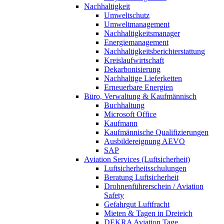
Nachhaltigkeit
Umweltschutz
Umweltmanagement
Nachhaltigkeitsmanager
Energiemanagement
Nachhaltigkeitsberichterstattung
Kreislaufwirtschaft
Dekarbonisierung
Nachhaltige Lieferketten
Erneuerbare Energien
Büro, Verwaltung & Kaufmännisch
Buchhaltung
Microsoft Office
Kaufmann
Kaufmännische Qualifizierungen
Ausbildereignung AEVO
SAP
Aviation Services (Luftsicherheit)
Luftsicherheitsschulungen
Beratung Luftsicherheit
Drohnenführerschein / Aviation
Safety
Gefahrgut Luftfracht
Mieten & Tagen in Dreieich
DEKRA Aviation Tage