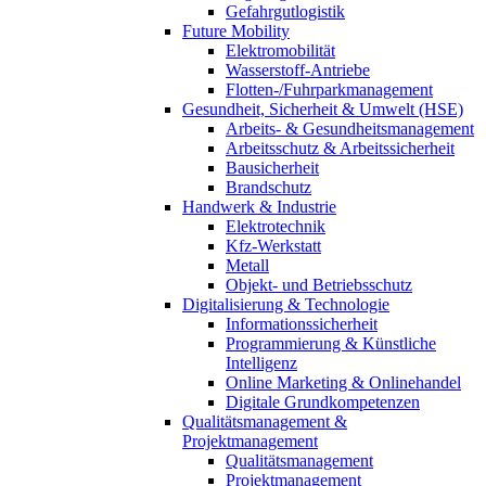
Gefahrgutlogistik
Future Mobility
Elektromobilität
Wasserstoff-Antriebe
Flotten-/Fuhrparkmanagement
Gesundheit, Sicherheit & Umwelt (HSE)
Arbeits- & Gesundheitsmanagement
Arbeitsschutz & Arbeitssicherheit
Bausicherheit
Brandschutz
Handwerk & Industrie
Elektrotechnik
Kfz-Werkstatt
Metall
Objekt- und Betriebsschutz
Digitalisierung & Technologie
Informationssicherheit
Programmierung & Künstliche
Intelligenz
Online Marketing & Onlinehandel
Digitale Grundkompetenzen
Qualitätsmanagement &
Projektmanagement
Qualitätsmanagement
Projektmanagement