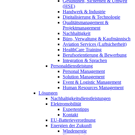
Gesundheit, Sicherheit & Umwelt
(HSE)
Handwerk & Industrie
Digitalisierung & Technologie
Qualitätsmanagement &
Projektmanagement
Nachhaltigkeit
Büro, Verwaltung & Kaufmännisch
Aviation Services (Luftsicherheit)
HealthCare Training
Berufsorientierung & Bewerbung
Integration & Sprachen
Personaldienstleistung
Personal Management
Solution Management
Event & Logistic Management
Human Resources Management
Lösungen
Nachhaltigkeitsdienstleistungen
Elektromobilität
Expertentipps
Kontakt
EU-Batterieverordnung
Energien der Zukunft
Windenergie