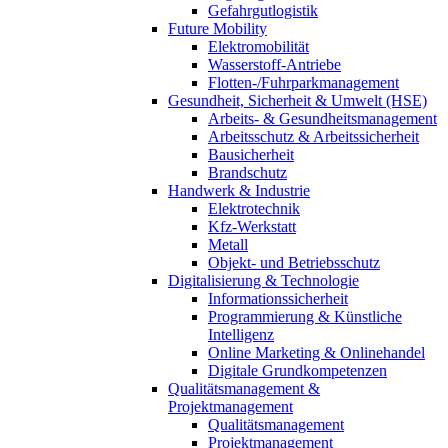
Gefahrgutlogistik
Future Mobility
Elektromobilität
Wasserstoff-Antriebe
Flotten-/Fuhrparkmanagement
Gesundheit, Sicherheit & Umwelt (HSE)
Arbeits- & Gesundheitsmanagement
Arbeitsschutz & Arbeitssicherheit
Bausicherheit
Brandschutz
Handwerk & Industrie
Elektrotechnik
Kfz-Werkstatt
Metall
Objekt- und Betriebsschutz
Digitalisierung & Technologie
Informationssicherheit
Programmierung & Künstliche
Intelligenz
Online Marketing & Onlinehandel
Digitale Grundkompetenzen
Qualitätsmanagement &
Projektmanagement
Qualitätsmanagement
Projektmanagement