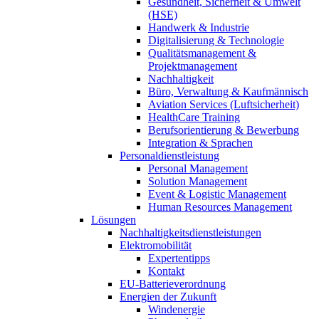
Gesundheit, Sicherheit & Umwelt
(HSE)
Handwerk & Industrie
Digitalisierung & Technologie
Qualitätsmanagement &
Projektmanagement
Nachhaltigkeit
Büro, Verwaltung & Kaufmännisch
Aviation Services (Luftsicherheit)
HealthCare Training
Berufsorientierung & Bewerbung
Integration & Sprachen
Personaldienstleistung
Personal Management
Solution Management
Event & Logistic Management
Human Resources Management
Lösungen
Nachhaltigkeitsdienstleistungen
Elektromobilität
Expertentipps
Kontakt
EU-Batterieverordnung
Energien der Zukunft
Windenergie