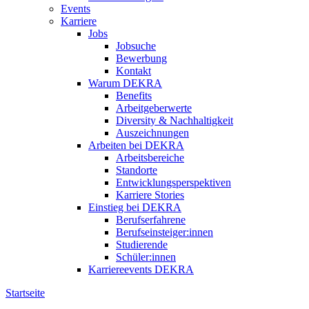
Events
Karriere
Jobs
Jobsuche
Bewerbung
Kontakt
Warum DEKRA
Benefits
Arbeitgeberwerte
Diversity & Nachhaltigkeit
Auszeichnungen
Arbeiten bei DEKRA
Arbeitsbereiche
Standorte
Entwicklungsperspektiven
Karriere Stories
Einstieg bei DEKRA
Berufserfahrene
Berufseinsteiger:innen
Studierende
Schüler:innen
Karriereevents DEKRA
Startseite