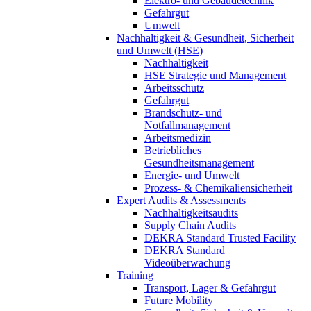
Elektro- und Gebäudetechnik
Gefahrgut
Umwelt
Nachhaltigkeit & Gesundheit, Sicherheit
und Umwelt (HSE)
Nachhaltigkeit
HSE Strategie und Management
Arbeitsschutz
Gefahrgut
Brandschutz- und
Notfallmanagement
Arbeitsmedizin
Betriebliches
Gesundheitsmanagement
Energie- und Umwelt
Prozess- & Chemikaliensicherheit
Expert Audits & Assessments
Nachhaltigkeitsaudits
Supply Chain Audits
DEKRA Standard Trusted Facility
DEKRA Standard
Videoüberwachung
Training
Transport, Lager & Gefahrgut
Future Mobility