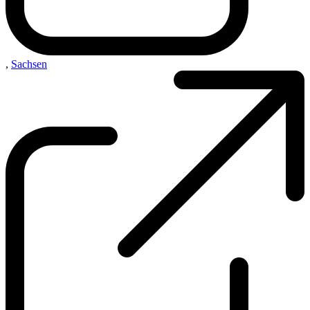
,
Sachsen