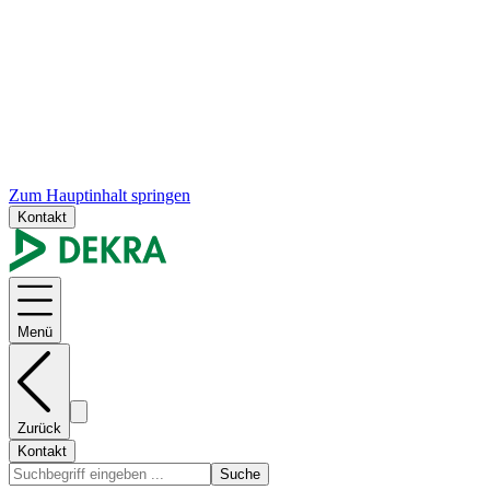
Zum Hauptinhalt springen
Kontakt
Menü
Zurück
Kontakt
Suche