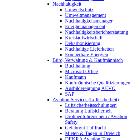
Nachhaltigkeit
Umweltschutz
Umweltmanagement
Nachhaltigkeitsmanager
Energiemanagement
Nachhaltigkeitsberichterstattung
Kreislaufwirtschaft
Dekarbonisierung
Nachhaltige Lieferketten
Erneuerbare Energien
Büro, Verwaltung & Kaufmännisch
Buchhaltung
Microsoft Office
Kaufmann
Kaufmännische Qualifizierungen
Ausbildereignung AEVO
SAP
Aviation Services (Luftsicherheit)
Luftsicherheitsschulungen
Beratung Luftsicherheit
Drohnenführerschein / Aviation
Safety
Gefahrgut Luftfracht
Mieten & Tagen in Dreieich
DEKRA Aviation Tage