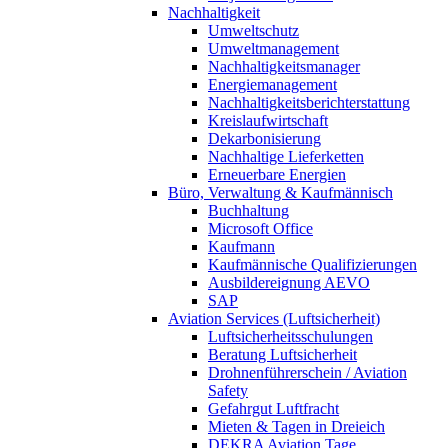
Nachhaltigkeit
Umweltschutz
Umweltmanagement
Nachhaltigkeitsmanager
Energiemanagement
Nachhaltigkeitsberichterstattung
Kreislaufwirtschaft
Dekarbonisierung
Nachhaltige Lieferketten
Erneuerbare Energien
Büro, Verwaltung & Kaufmännisch
Buchhaltung
Microsoft Office
Kaufmann
Kaufmännische Qualifizierungen
Ausbildereignung AEVO
SAP
Aviation Services (Luftsicherheit)
Luftsicherheitsschulungen
Beratung Luftsicherheit
Drohnenführerschein / Aviation
Safety
Gefahrgut Luftfracht
Mieten & Tagen in Dreieich
DEKRA Aviation Tage