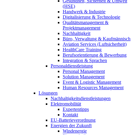
Gesundheit, Sicherheit & Umwelt
(HSE)
Handwerk & Industrie
Digitalisierung & Technologie
Qualitätsmanagement &
Projektmanagement
Nachhaltigkeit
Büro, Verwaltung & Kaufmännisch
Aviation Services (Luftsicherheit)
HealthCare Training
Berufsorientierung & Bewerbung
Integration & Sprachen
Personaldienstleistung
Personal Management
Solution Management
Event & Logistic Management
Human Resources Management
Lösungen
Nachhaltigkeitsdienstleistungen
Elektromobilität
Expertentipps
Kontakt
EU-Batterieverordnung
Energien der Zukunft
Windenergie