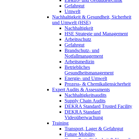
Elektro- und Gebäudetechnik
Gefahrgut
Umwelt
Nachhaltigkeit & Gesundheit, Sicherheit
und Umwelt (HSE)
Nachhaltigkeit
HSE Strategie und Management
Arbeitsschutz
Gefahrgut
Brandschutz- und
Notfallmanagement
Arbeitsmedizin
Betriebliches
Gesundheitsmanagement
Energie- und Umwelt
Prozess- & Chemikaliensicherheit
Expert Audits & Assessments
Nachhaltigkeitsaudits
Supply Chain Audits
DEKRA Standard Trusted Facility
DEKRA Standard
Videoüberwachung
Training
Transport, Lager & Gefahrgut
Future Mobility