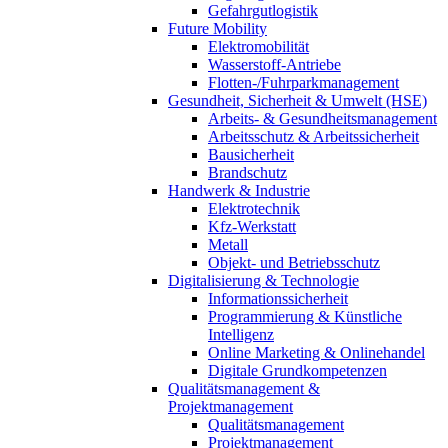
Gefahrgutlogistik
Future Mobility
Elektromobilität
Wasserstoff-Antriebe
Flotten-/Fuhrparkmanagement
Gesundheit, Sicherheit & Umwelt (HSE)
Arbeits- & Gesundheitsmanagement
Arbeitsschutz & Arbeitssicherheit
Bausicherheit
Brandschutz
Handwerk & Industrie
Elektrotechnik
Kfz-Werkstatt
Metall
Objekt- und Betriebsschutz
Digitalisierung & Technologie
Informationssicherheit
Programmierung & Künstliche
Intelligenz
Online Marketing & Onlinehandel
Digitale Grundkompetenzen
Qualitätsmanagement &
Projektmanagement
Qualitätsmanagement
Projektmanagement