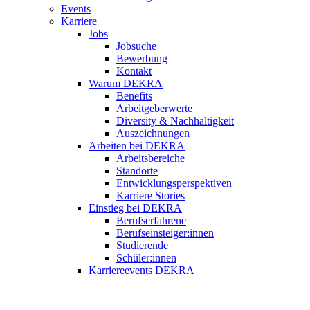
Events
Karriere
Jobs
Jobsuche
Bewerbung
Kontakt
Warum DEKRA
Benefits
Arbeitgeberwerte
Diversity & Nachhaltigkeit
Auszeichnungen
Arbeiten bei DEKRA
Arbeitsbereiche
Standorte
Entwicklungsperspektiven
Karriere Stories
Einstieg bei DEKRA
Berufserfahrene
Berufseinsteiger:innen
Studierende
Schüler:innen
Karriereevents DEKRA