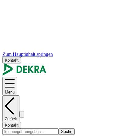
Zum Hauptinhalt springen
Kontakt
Menü
Zurück
Kontakt
Suche