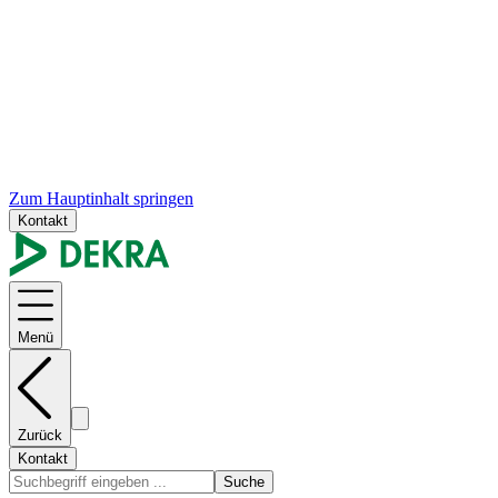
Zum Hauptinhalt springen
Kontakt
Menü
Zurück
Kontakt
Suche