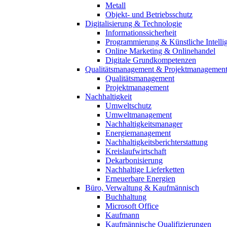
Metall
Objekt- und Betriebsschutz
Digitalisierung & Technologie
Informationssicherheit
Programmierung & Künstliche Intelli
Online Marketing & Onlinehandel
Digitale Grundkompetenzen
Qualitätsmanagement & Projektmanagemen
Qualitätsmanagement
Projektmanagement
Nachhaltigkeit
Umweltschutz
Umweltmanagement
Nachhaltigkeitsmanager
Energiemanagement
Nachhaltigkeitsberichterstattung
Kreislaufwirtschaft
Dekarbonisierung
Nachhaltige Lieferketten
Erneuerbare Energien
Büro, Verwaltung & Kaufmännisch
Buchhaltung
Microsoft Office
Kaufmann
Kaufmännische Qualifizierungen