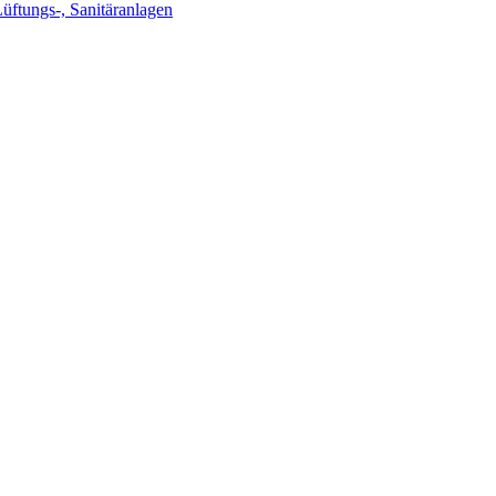
Lüftungs-, Sanitäranlagen