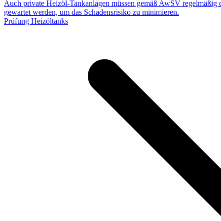
Auch private Heizöl-Tankanlagen müssen gemäß AwSV regelmäßig du
gewartet werden, um das Schadensrisiko zu minimieren.
Prüfung Heizöltanks