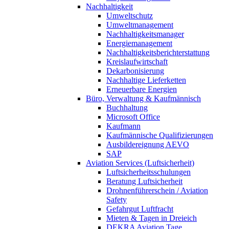
Nachhaltigkeit
Umweltschutz
Umweltmanagement
Nachhaltigkeitsmanager
Energiemanagement
Nachhaltigkeitsberichterstattung
Kreislaufwirtschaft
Dekarbonisierung
Nachhaltige Lieferketten
Erneuerbare Energien
Büro, Verwaltung & Kaufmännisch
Buchhaltung
Microsoft Office
Kaufmann
Kaufmännische Qualifizierungen
Ausbildereignung AEVO
SAP
Aviation Services (Luftsicherheit)
Luftsicherheitsschulungen
Beratung Luftsicherheit
Drohnenführerschein / Aviation
Safety
Gefahrgut Luftfracht
Mieten & Tagen in Dreieich
DEKRA Aviation Tage