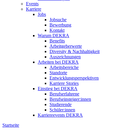
Events
Karriere
Jobs
Jobsuche
Bewerbung
Kontakt
Warum DEKRA
Benefits
Arbeitgeberwerte
Diversity & Nachhaltigkeit
Auszeichnungen
Arbeiten bei DEKRA
Arbeitsbereiche
Standorte
Entwicklungsperspektiven
Karriere Stories
Einstieg bei DEKRA
Berufserfahrene
Berufseinsteiger:innen
Studierende
Schüler:innen
Karriereevents DEKRA
Startseite