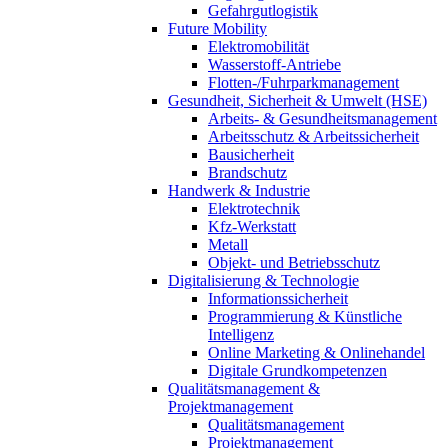
Gefahrgutlogistik
Future Mobility
Elektromobilität
Wasserstoff-Antriebe
Flotten-/Fuhrparkmanagement
Gesundheit, Sicherheit & Umwelt (HSE)
Arbeits- & Gesundheitsmanagement
Arbeitsschutz & Arbeitssicherheit
Bausicherheit
Brandschutz
Handwerk & Industrie
Elektrotechnik
Kfz-Werkstatt
Metall
Objekt- und Betriebsschutz
Digitalisierung & Technologie
Informationssicherheit
Programmierung & Künstliche
Intelligenz
Online Marketing & Onlinehandel
Digitale Grundkompetenzen
Qualitätsmanagement &
Projektmanagement
Qualitätsmanagement
Projektmanagement