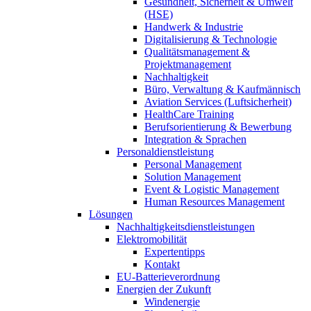
Gesundheit, Sicherheit & Umwelt
(HSE)
Handwerk & Industrie
Digitalisierung & Technologie
Qualitätsmanagement &
Projektmanagement
Nachhaltigkeit
Büro, Verwaltung & Kaufmännisch
Aviation Services (Luftsicherheit)
HealthCare Training
Berufsorientierung & Bewerbung
Integration & Sprachen
Personaldienstleistung
Personal Management
Solution Management
Event & Logistic Management
Human Resources Management
Lösungen
Nachhaltigkeitsdienstleistungen
Elektromobilität
Expertentipps
Kontakt
EU-Batterieverordnung
Energien der Zukunft
Windenergie