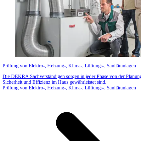
Prüfung von Elektro-, Heizung-, Klima-, Lüftungs-, Sanitäranlagen
Die DEKRA Sachverständigen sorgen in jeder Phase von der Planung 
Sicherheit und Effizienz im Haus gewährleistet sind.
Prüfung von Elektro-, Heizung-, Klima-, Lüftungs-, Sanitäranlagen