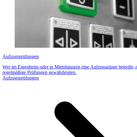
Aufzugsprüfungen
Wer im Eigenheim oder in Mietshäusern eine Aufzuganlage betreibt, 
regelmäßige Prüfungen gewährleisten.
Aufzugsprüfungen