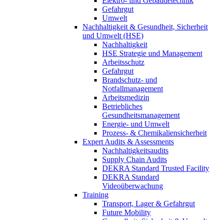
Elektro- und Gebäudetechnik
Gefahrgut
Umwelt
Nachhaltigkeit & Gesundheit, Sicherheit
und Umwelt (HSE)
Nachhaltigkeit
HSE Strategie und Management
Arbeitsschutz
Gefahrgut
Brandschutz- und
Notfallmanagement
Arbeitsmedizin
Betriebliches
Gesundheitsmanagement
Energie- und Umwelt
Prozess- & Chemikaliensicherheit
Expert Audits & Assessments
Nachhaltigkeitsaudits
Supply Chain Audits
DEKRA Standard Trusted Facility
DEKRA Standard
Videoüberwachung
Training
Transport, Lager & Gefahrgut
Future Mobility