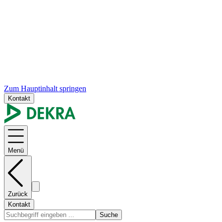
Zum Hauptinhalt springen
Kontakt
Menü
Zurück
Kontakt
Suche