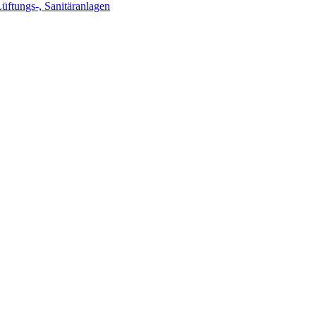
Lüftungs-, Sanitäranlagen