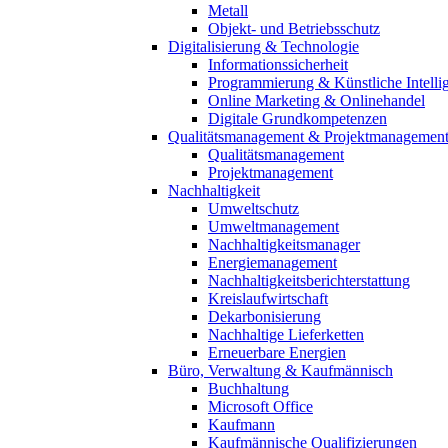
Metall
Objekt- und Betriebsschutz
Digitalisierung & Technologie
Informationssicherheit
Programmierung & Künstliche Intelli
Online Marketing & Onlinehandel
Digitale Grundkompetenzen
Qualitätsmanagement & Projektmanagemen
Qualitätsmanagement
Projektmanagement
Nachhaltigkeit
Umweltschutz
Umweltmanagement
Nachhaltigkeitsmanager
Energiemanagement
Nachhaltigkeitsberichterstattung
Kreislaufwirtschaft
Dekarbonisierung
Nachhaltige Lieferketten
Erneuerbare Energien
Büro, Verwaltung & Kaufmännisch
Buchhaltung
Microsoft Office
Kaufmann
Kaufmännische Qualifizierungen