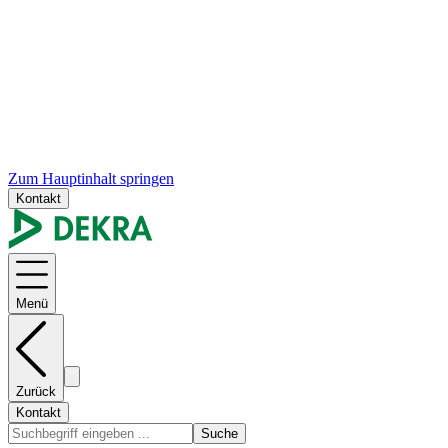
Zum Hauptinhalt springen
Kontakt
Menü
Zurück
Kontakt
Suche