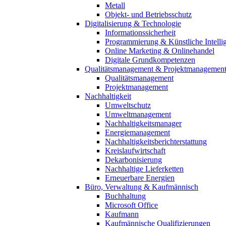
Metall
Objekt- und Betriebsschutz
Digitalisierung & Technologie
Informationssicherheit
Programmierung & Künstliche Intelli
Online Marketing & Onlinehandel
Digitale Grundkompetenzen
Qualitätsmanagement & Projektmanagemen
Qualitätsmanagement
Projektmanagement
Nachhaltigkeit
Umweltschutz
Umweltmanagement
Nachhaltigkeitsmanager
Energiemanagement
Nachhaltigkeitsberichterstattung
Kreislaufwirtschaft
Dekarbonisierung
Nachhaltige Lieferketten
Erneuerbare Energien
Büro, Verwaltung & Kaufmännisch
Buchhaltung
Microsoft Office
Kaufmann
Kaufmännische Qualifizierungen