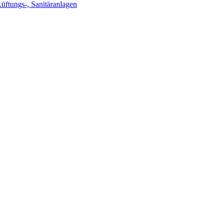
Lüftungs-, Sanitäranlagen