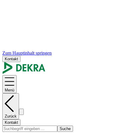
Zum Hauptinhalt springen
Kontakt
Menü
Zurück
Kontakt
Suche