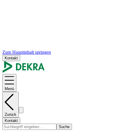
Zum Hauptinhalt springen
Kontakt
Menü
Zurück
Kontakt
Suche