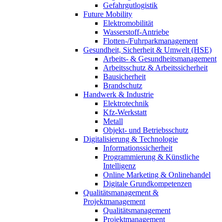
Gefahrgutlogistik
Future Mobility
Elektromobilität
Wasserstoff-Antriebe
Flotten-/Fuhrparkmanagement
Gesundheit, Sicherheit & Umwelt (HSE)
Arbeits- & Gesundheitsmanagement
Arbeitsschutz & Arbeitssicherheit
Bausicherheit
Brandschutz
Handwerk & Industrie
Elektrotechnik
Kfz-Werkstatt
Metall
Objekt- und Betriebsschutz
Digitalisierung & Technologie
Informationssicherheit
Programmierung & Künstliche
Intelligenz
Online Marketing & Onlinehandel
Digitale Grundkompetenzen
Qualitätsmanagement &
Projektmanagement
Qualitätsmanagement
Projektmanagement