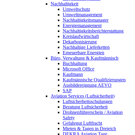
Nachhaltigkeit
Umweltschutz
Umweltmanagement
Nachhaltigkeitsmanager
Energiemanagement
Nachhaltigkeitsberichterstattung
Kreislaufwirtschaft
Dekarbonisierung
Nachhaltige Lieferketten
Erneuerbare Energien
Büro, Verwaltung & Kaufmännisch
Buchhaltung
Microsoft Office
Kaufmann
Kaufmännische Qualifizierungen
Ausbildereignung AEVO
SAP
Aviation Services (Luftsicherheit)
Luftsicherheitsschulungen
Beratung Luftsicherheit
Drohnenführerschein / Aviation
Safety
Gefahrgut Luftfracht
Mieten & Tagen in Dreieich
DEKRA Aviation Tage