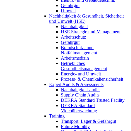
Elektro- und Gebäudetechnik
Gefahrgut
Umwelt
Nachhaltigkeit & Gesundheit, Sicherheit
und Umwelt (HSE)
Nachhaltigkeit
HSE Strategie und Management
Arbeitsschutz
Gefahrgut
Brandschutz- und
Notfallmanagement
Arbeitsmedizin
Betriebliches
Gesundheitsmanagement
Energie- und Umwelt
Prozess- & Chemikaliensicherheit
Expert Audits & Assessments
Nachhaltigkeitsaudits
Supply Chain Audits
DEKRA Standard Trusted Facility
DEKRA Standard
Videoüberwachung
Training
Transport, Lager & Gefahrgut
Future Mobility