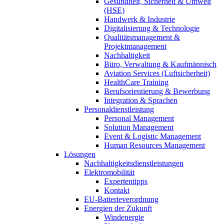
Gesundheit, Sicherheit & Umwelt
(HSE)
Handwerk & Industrie
Digitalisierung & Technologie
Qualitätsmanagement &
Projektmanagement
Nachhaltigkeit
Büro, Verwaltung & Kaufmännisch
Aviation Services (Luftsicherheit)
HealthCare Training
Berufsorientierung & Bewerbung
Integration & Sprachen
Personaldienstleistung
Personal Management
Solution Management
Event & Logistic Management
Human Resources Management
Lösungen
Nachhaltigkeitsdienstleistungen
Elektromobilität
Expertentipps
Kontakt
EU-Batterieverordnung
Energien der Zukunft
Windenergie