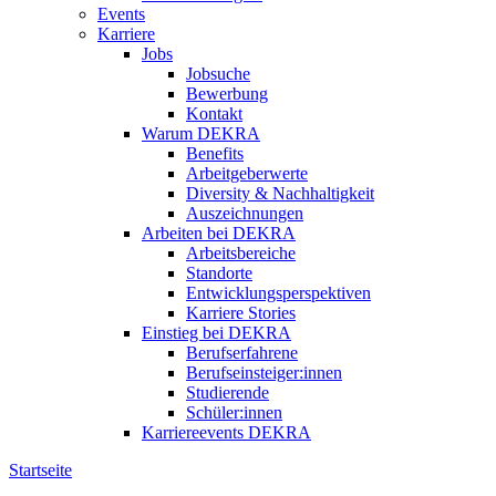
Events
Karriere
Jobs
Jobsuche
Bewerbung
Kontakt
Warum DEKRA
Benefits
Arbeitgeberwerte
Diversity & Nachhaltigkeit
Auszeichnungen
Arbeiten bei DEKRA
Arbeitsbereiche
Standorte
Entwicklungsperspektiven
Karriere Stories
Einstieg bei DEKRA
Berufserfahrene
Berufseinsteiger:innen
Studierende
Schüler:innen
Karriereevents DEKRA
Startseite