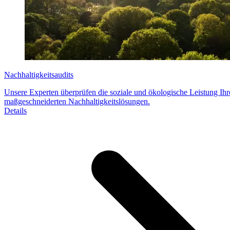
Nachhaltigkeitsaudits
Unsere Experten überprüfen die soziale und ökologische Leistung Ih
maßgeschneiderten Nachhaltigkeitslösungen.
Details