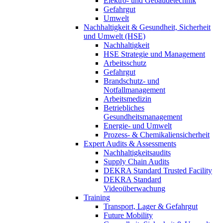
Elektro- und Gebäudetechnik
Gefahrgut
Umwelt
Nachhaltigkeit & Gesundheit, Sicherheit
und Umwelt (HSE)
Nachhaltigkeit
HSE Strategie und Management
Arbeitsschutz
Gefahrgut
Brandschutz- und
Notfallmanagement
Arbeitsmedizin
Betriebliches
Gesundheitsmanagement
Energie- und Umwelt
Prozess- & Chemikaliensicherheit
Expert Audits & Assessments
Nachhaltigkeitsaudits
Supply Chain Audits
DEKRA Standard Trusted Facility
DEKRA Standard
Videoüberwachung
Training
Transport, Lager & Gefahrgut
Future Mobility