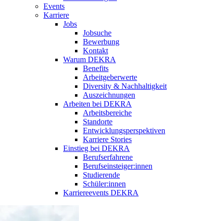
Events
Karriere
Jobs
Jobsuche
Bewerbung
Kontakt
Warum DEKRA
Benefits
Arbeitgeberwerte
Diversity & Nachhaltigkeit
Auszeichnungen
Arbeiten bei DEKRA
Arbeitsbereiche
Standorte
Entwicklungsperspektiven
Karriere Stories
Einstieg bei DEKRA
Berufserfahrene
Berufseinsteiger:innen
Studierende
Schüler:innen
Karriereevents DEKRA