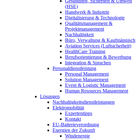
Gesundheit, Sicherheit & Umwelt
(HSE)
Handwerk & Industrie
Digitalisierung & Technologie
Qualitätsmanagement &
Projektmanagement
Nachhaltigkeit
Büro, Verwaltung & Kaufmännisch
Aviation Services (Luftsicherheit)
HealthCare Training
Berufsorientierung & Bewerbung
Integration & Sprachen
Personaldienstleistung
Personal Management
Solution Management
Event & Logistic Management
Human Resources Management
Lösungen
Nachhaltigkeitsdienstleistungen
Elektromobilität
Expertentipps
Kontakt
EU-Batterieverordnung
Energien der Zukunft
Windenergie