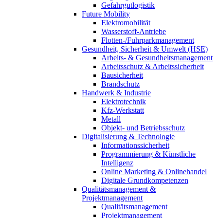
Gefahrgutlogistik
Future Mobility
Elektromobilität
Wasserstoff-Antriebe
Flotten-/Fuhrparkmanagement
Gesundheit, Sicherheit & Umwelt (HSE)
Arbeits- & Gesundheitsmanagement
Arbeitsschutz & Arbeitssicherheit
Bausicherheit
Brandschutz
Handwerk & Industrie
Elektrotechnik
Kfz-Werkstatt
Metall
Objekt- und Betriebsschutz
Digitalisierung & Technologie
Informationssicherheit
Programmierung & Künstliche
Intelligenz
Online Marketing & Onlinehandel
Digitale Grundkompetenzen
Qualitätsmanagement &
Projektmanagement
Qualitätsmanagement
Projektmanagement