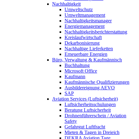
Nachhaltigkeit
Umweltschutz
Umweltmanagement
Nachhaltigkeitsmanager
Energiemanagement
Nachhaltigkeitsberichterstattung
Kreislaufwirtschaft
Dekarbonisierung
Nachhaltige Lieferketten
Erneuerbare Energien
Büro, Verwaltung & Kaufmännisch
Buchhaltung
Microsoft Office
Kaufmann
Kaufmännische Qualifizierungen
Ausbildereignung AEVO
SAP
Aviation Services (Luftsicherheit)
Luftsicherheitsschulungen
Beratung Luftsicherheit
Drohnenführerschein / Aviation
Safety
Gefahrgut Luftfracht
Mieten & Tagen in Dreieich
DEKRA Aviation Tage