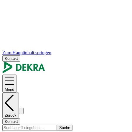
Zum Hauptinhalt springen
Kontakt
Menü
Zurück
Kontakt
Suche