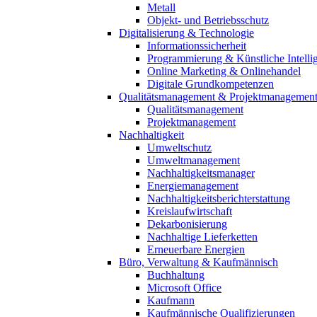
Metall
Objekt- und Betriebsschutz
Digitalisierung & Technologie
Informationssicherheit
Programmierung & Künstliche Intelli
Online Marketing & Onlinehandel
Digitale Grundkompetenzen
Qualitätsmanagement & Projektmanagemen
Qualitätsmanagement
Projektmanagement
Nachhaltigkeit
Umweltschutz
Umweltmanagement
Nachhaltigkeitsmanager
Energiemanagement
Nachhaltigkeitsberichterstattung
Kreislaufwirtschaft
Dekarbonisierung
Nachhaltige Lieferketten
Erneuerbare Energien
Büro, Verwaltung & Kaufmännisch
Buchhaltung
Microsoft Office
Kaufmann
Kaufmännische Qualifizierungen