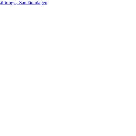
Lüftungs-, Sanitäranlagen