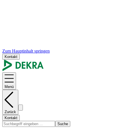
Zum Hauptinhalt springen
Kontakt
Menü
Zurück
Kontakt
Suche