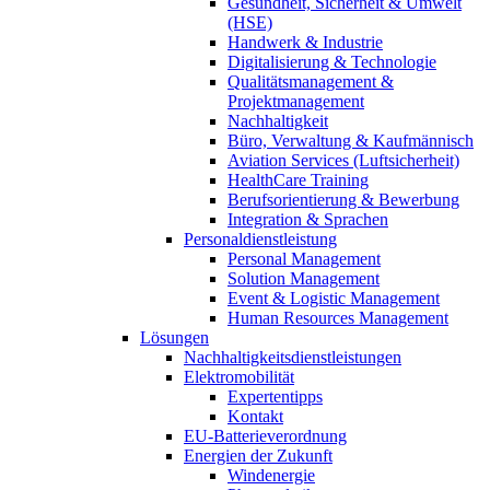
Gesundheit, Sicherheit & Umwelt
(HSE)
Handwerk & Industrie
Digitalisierung & Technologie
Qualitätsmanagement &
Projektmanagement
Nachhaltigkeit
Büro, Verwaltung & Kaufmännisch
Aviation Services (Luftsicherheit)
HealthCare Training
Berufsorientierung & Bewerbung
Integration & Sprachen
Personaldienstleistung
Personal Management
Solution Management
Event & Logistic Management
Human Resources Management
Lösungen
Nachhaltigkeitsdienstleistungen
Elektromobilität
Expertentipps
Kontakt
EU-Batterieverordnung
Energien der Zukunft
Windenergie