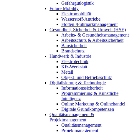
Gefahrgutlogistik
Future Mobility
Elektromobilität
Wasserstoff-Antriebe
Flotten-/Fuhrparkmanagement
Gesundheit, Sicherheit & Umwelt (HSE)
Arbeits- & Gesundheitsmanagement
Arbeitsschutz & Arbeitssicherheit
Bausicherheit
Brandschutz
Handwerk & Industrie
Elektrotechnik
Kfz-Werkstatt
Metall
Objekt- und Betriebsschutz
Digitalisierung & Technologie
Informationssicherheit
Programmierung & Künstliche
Intelligenz
Online Marketing & Onlinehandel
Digitale Grundkompetenzen
Qualitätsmanagement &
Projektmanagement
Qualitätsmanagement
Projektmanagement