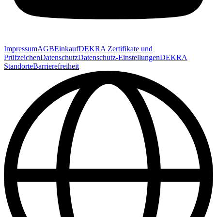
Impressum
AGB
Einkauf
DEKRA Zertifikate und
Prüfzeichen
Datenschutz
Datenschutz-Einstellungen
DEKRA
Standorte
Barrierefreiheit