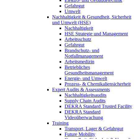
Elektro- und Gebäudetechnik
Gefahrgut
Umwelt
Nachhaltigkeit & Gesundheit, Sicherheit
und Umwelt (HSE)
Nachhaltigkeit
HSE Strategie und Management
Arbeitsschutz
Gefahrgut
Brandschutz- und
Notfallmanagement
Arbeitsmedizin
Betriebliches
Gesundheitsmanagement
Energie- und Umwelt
Prozess- & Chemikaliensicherheit
Expert Audits & Assessments
Nachhaltigkeitsaudits
Supply Chain Audits
DEKRA Standard Trusted Facility
DEKRA Standard
Videoüberwachung
Training
Transport, Lager & Gefahrgut
Future Mobility