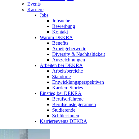
Events
Karriere
Jobs
Jobsuche
Bewerbung
Kontakt
Warum DEKRA
Benefits
Arbeitgeberwerte
Diversity & Nachhaltigkeit
Auszeichnungen
Arbeiten bei DEKRA
Arbeitsbereiche
Standorte
Entwicklungsperspektiven
Karriere Stories
Einstieg bei DEKRA
Berufserfahrene
Berufseinsteiger:innen
Studierende
Schüler:innen
Karriereevents DEKRA