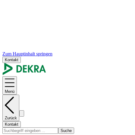
Zum Hauptinhalt springen
Kontakt
Menü
Zurück
Kontakt
Suche