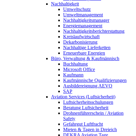
Nachhaltigkeit
Umweltschutz
Umweltmanagement
Nachhaltigkeitsmanager
Energiemanagement
Nachhaltigkeitsberichterstattung
Kreislaufwirtschaft
Dekarbonisierung
Nachhaltige Lieferketten
Erneuerbare Energien
Büro, Verwaltung & Kaufmännisch
Buchhaltung
Microsoft Office
Kaufmann
Kaufmännische Qualifizierungen
Ausbildereignung AEVO
SAP
Aviation Services (Luftsicherheit)
Luftsicherheitsschulungen
Beratung Luftsicherheit
Drohnenführerschein / Aviation
Safety
Gefahrgut Luftfracht
Mieten & Tagen in Dreieich
DEKRA Aviation Tage