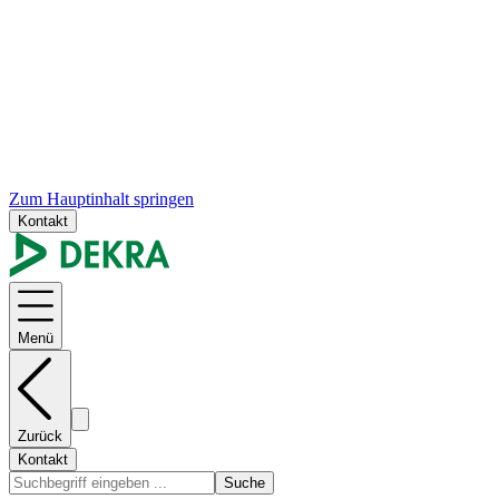
Zum Hauptinhalt springen
Kontakt
Menü
Zurück
Kontakt
Suche