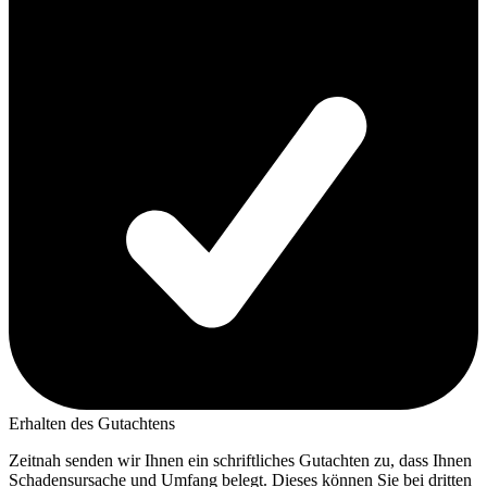
Erhalten des Gutachtens
Zeitnah senden wir Ihnen ein schriftliches Gutachten zu, dass Ihnen
Schadensursache und Umfang belegt. Dieses können Sie bei dritten