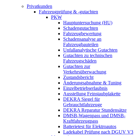
Privatkunden
Fahrzeugprüfung & -gutachten
PKW
Hauptuntersuchung (HU)
Schadengutachten
Fahrzeugbewertung
Schadensanalyse an
Fahrzeugbauteilen
Unfallanalytische Gutachten
Gutachten zu technischen
Fahrzeugschäden
Gutachten zur
Verkehrsüberwachung
Zustandsbericht
Änderungsabnahme & Tuning
Einzelbetriebserlaubnis
Ausstellung Feinstaubplakette
DEKRA Siegel für
Gebrauchtfahrzeuge
DEKRA Reparatur Stundensätze
DMSB-Wagenpass und DMSB-
Kraftfahrzeugpass
Batterietest für Elektroautos
Ladekabel Prüfung nach DGUV V3