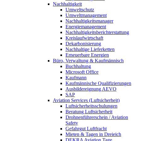
Nachhaltigkeit
Umweltschutz
Umweltmanagement
Nachhaltigkeitsmanager
Energiemanagement
Nachhaltigkeitsberichterstattung
Kreislaufwirtschaft
Dekarbonisierung
Nachhaltige Lieferketten
Erneuerbare Energien
Büro, Verwaltung & Kaufmännisch
Buchhaltung
Microsoft Office
Kaufmann
Kaufmännische Qualifizierungen
Ausbildereignung AEVO
SAP
Aviation Services (Luftsicherheit)
Luftsicherheitsschulungen
Beratung Luftsicherheit
Drohnenführerschein / Aviation
Safety
Gefahrgut Luftfracht
Mieten & Tagen in Dreieich
DEKRA Aviation Tage