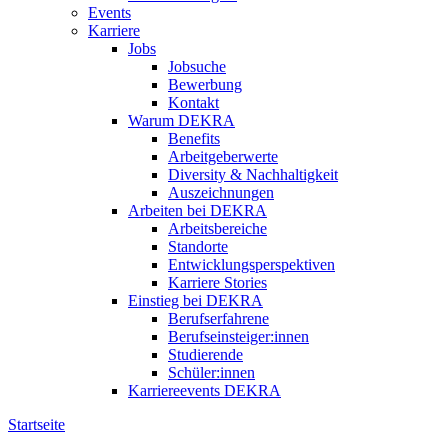
Events
Karriere
Jobs
Jobsuche
Bewerbung
Kontakt
Warum DEKRA
Benefits
Arbeitgeberwerte
Diversity & Nachhaltigkeit
Auszeichnungen
Arbeiten bei DEKRA
Arbeitsbereiche
Standorte
Entwicklungsperspektiven
Karriere Stories
Einstieg bei DEKRA
Berufserfahrene
Berufseinsteiger:innen
Studierende
Schüler:innen
Karriereevents DEKRA
Startseite