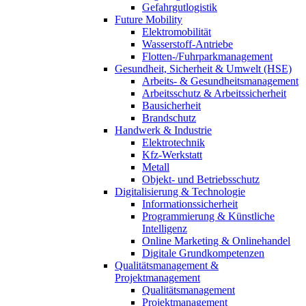
Gefahrgutlogistik
Future Mobility
Elektromobilität
Wasserstoff-Antriebe
Flotten-/Fuhrparkmanagement
Gesundheit, Sicherheit & Umwelt (HSE)
Arbeits- & Gesundheitsmanagement
Arbeitsschutz & Arbeitssicherheit
Bausicherheit
Brandschutz
Handwerk & Industrie
Elektrotechnik
Kfz-Werkstatt
Metall
Objekt- und Betriebsschutz
Digitalisierung & Technologie
Informationssicherheit
Programmierung & Künstliche
Intelligenz
Online Marketing & Onlinehandel
Digitale Grundkompetenzen
Qualitätsmanagement &
Projektmanagement
Qualitätsmanagement
Projektmanagement