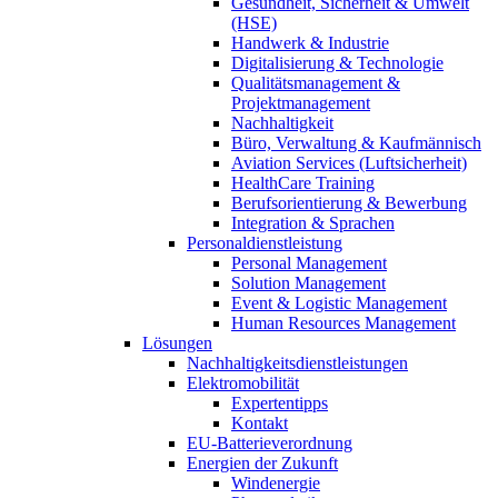
Gesundheit, Sicherheit & Umwelt
(HSE)
Handwerk & Industrie
Digitalisierung & Technologie
Qualitätsmanagement &
Projektmanagement
Nachhaltigkeit
Büro, Verwaltung & Kaufmännisch
Aviation Services (Luftsicherheit)
HealthCare Training
Berufsorientierung & Bewerbung
Integration & Sprachen
Personaldienstleistung
Personal Management
Solution Management
Event & Logistic Management
Human Resources Management
Lösungen
Nachhaltigkeitsdienstleistungen
Elektromobilität
Expertentipps
Kontakt
EU-Batterieverordnung
Energien der Zukunft
Windenergie