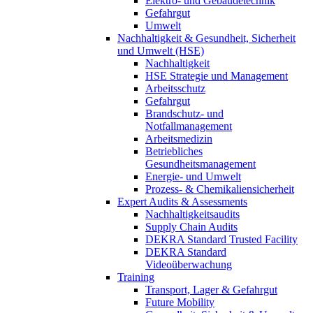
Elektro- und Gebäudetechnik
Gefahrgut
Umwelt
Nachhaltigkeit & Gesundheit, Sicherheit
und Umwelt (HSE)
Nachhaltigkeit
HSE Strategie und Management
Arbeitsschutz
Gefahrgut
Brandschutz- und
Notfallmanagement
Arbeitsmedizin
Betriebliches
Gesundheitsmanagement
Energie- und Umwelt
Prozess- & Chemikaliensicherheit
Expert Audits & Assessments
Nachhaltigkeitsaudits
Supply Chain Audits
DEKRA Standard Trusted Facility
DEKRA Standard
Videoüberwachung
Training
Transport, Lager & Gefahrgut
Future Mobility