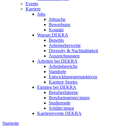
Events
Karriere
Jobs
Jobsuche
Bewerbung
Kontakt
Warum DEKRA
Benefits
Arbeitgeberwerte
Diversity & Nachhaltigkeit
Auszeichnungen
Arbeiten bei DEKRA
Arbeitsbereiche
Standorte
Entwicklungsperspektiven
Karriere Stories
Einstieg bei DEKRA
Berufserfahrene
Berufseinsteiger:innen
Studierende
Schüler:innen
Karriereevents DEKRA
Startseite