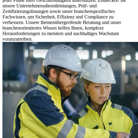
jeder Phase Ihrer Geschäftstätigkeit unterstützen. Entdecken Sie
unsere Unternehmensdienstleistungen, Prüf- und
Zertifizierungslösungen sowie unser branchenspezifisches
Fachwissen, um Sicherheit, Effizienz und Compliance zu
verbessern. Unsere themenübergreifende Beratung und unser
branchenorientiertes Wissen helfen Ihnen, komplexe
Herausforderungen zu meistern und nachhaltiges Wachstum
voranzutreiben.