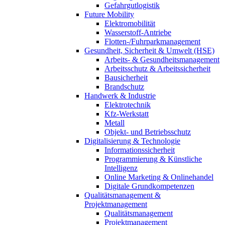
Gefahrgutlogistik
Future Mobility
Elektromobilität
Wasserstoff-Antriebe
Flotten-/Fuhrparkmanagement
Gesundheit, Sicherheit & Umwelt (HSE)
Arbeits- & Gesundheitsmanagement
Arbeitsschutz & Arbeitssicherheit
Bausicherheit
Brandschutz
Handwerk & Industrie
Elektrotechnik
Kfz-Werkstatt
Metall
Objekt- und Betriebsschutz
Digitalisierung & Technologie
Informationssicherheit
Programmierung & Künstliche
Intelligenz
Online Marketing & Onlinehandel
Digitale Grundkompetenzen
Qualitätsmanagement &
Projektmanagement
Qualitätsmanagement
Projektmanagement