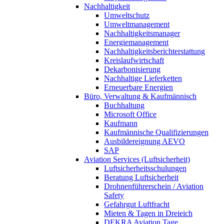
Nachhaltigkeit
Umweltschutz
Umweltmanagement
Nachhaltigkeitsmanager
Energiemanagement
Nachhaltigkeitsberichterstattung
Kreislaufwirtschaft
Dekarbonisierung
Nachhaltige Lieferketten
Erneuerbare Energien
Büro, Verwaltung & Kaufmännisch
Buchhaltung
Microsoft Office
Kaufmann
Kaufmännische Qualifizierungen
Ausbildereignung AEVO
SAP
Aviation Services (Luftsicherheit)
Luftsicherheitsschulungen
Beratung Luftsicherheit
Drohnenführerschein / Aviation
Safety
Gefahrgut Luftfracht
Mieten & Tagen in Dreieich
DEKRA Aviation Tage