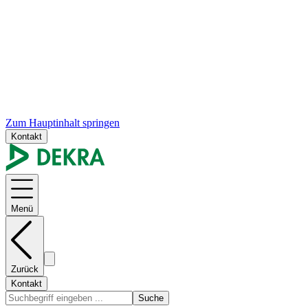
Zum Hauptinhalt springen
Kontakt
Menü
Zurück
Kontakt
Suche