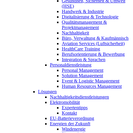
Gesundheit, Sicherheit & Umwelt
(HSE)
Handwerk & Industrie
Digitalisierung & Technologie
Qualitätsmanagement &
Projektmanagement
Nachhaltigkeit
Büro, Verwaltung & Kaufmännisch
Aviation Services (Luftsicherheit)
HealthCare Training
Berufsorientierung & Bewerbung
Integration & Sprachen
Personaldienstleistung
Personal Management
Solution Management
Event & Logistic Management
Human Resources Management
Lösungen
Nachhaltigkeitsdienstleistungen
Elektromobilität
Expertentipps
Kontakt
EU-Batterieverordnung
Energien der Zukunft
Windenergie