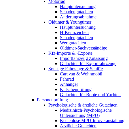
Motorrad
Hauptuntersuchung
Schadengutachten
Änderungsabnahme
Oldtimer & Youngtimer
Hauptuntersuchung
H-Kennzeichen
Schadengutachten
Wertgutachten
Oldtimer-Sachverständige
Kfz-Importe & -Exporte
Importfahrzeug Zulassung
Gutachten für Exportfahrzeuge
Sonstige Fahrzeuge & Schiffe
Caravan & Wohnmobil
Fahrrad
Anhänger
Kutschenprüfung
Gutachten für Boote und Yachten
Personenprüfung
Psychologische & ärztliche Gutachten
Medizinisch-Psychologische
Untersuchung (MPU)
Kostenlose MPU-Infoveranstaltung
Ärztliche Gutachten