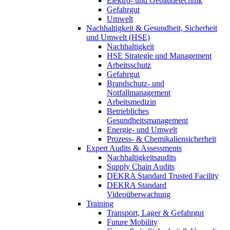
Elektro- und Gebäudetechnik
Gefahrgut
Umwelt
Nachhaltigkeit & Gesundheit, Sicherheit
und Umwelt (HSE)
Nachhaltigkeit
HSE Strategie und Management
Arbeitsschutz
Gefahrgut
Brandschutz- und
Notfallmanagement
Arbeitsmedizin
Betriebliches
Gesundheitsmanagement
Energie- und Umwelt
Prozess- & Chemikaliensicherheit
Expert Audits & Assessments
Nachhaltigkeitsaudits
Supply Chain Audits
DEKRA Standard Trusted Facility
DEKRA Standard
Videoüberwachung
Training
Transport, Lager & Gefahrgut
Future Mobility