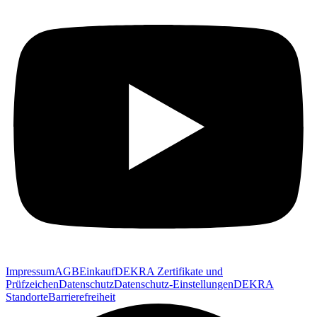
Impressum
AGB
Einkauf
DEKRA Zertifikate und
Prüfzeichen
Datenschutz
Datenschutz-Einstellungen
DEKRA
Standorte
Barrierefreiheit