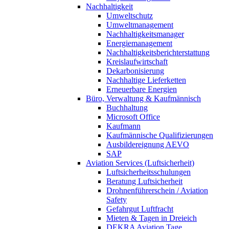
Nachhaltigkeit
Umweltschutz
Umweltmanagement
Nachhaltigkeitsmanager
Energiemanagement
Nachhaltigkeitsberichterstattung
Kreislaufwirtschaft
Dekarbonisierung
Nachhaltige Lieferketten
Erneuerbare Energien
Büro, Verwaltung & Kaufmännisch
Buchhaltung
Microsoft Office
Kaufmann
Kaufmännische Qualifizierungen
Ausbildereignung AEVO
SAP
Aviation Services (Luftsicherheit)
Luftsicherheitsschulungen
Beratung Luftsicherheit
Drohnenführerschein / Aviation
Safety
Gefahrgut Luftfracht
Mieten & Tagen in Dreieich
DEKRA Aviation Tage