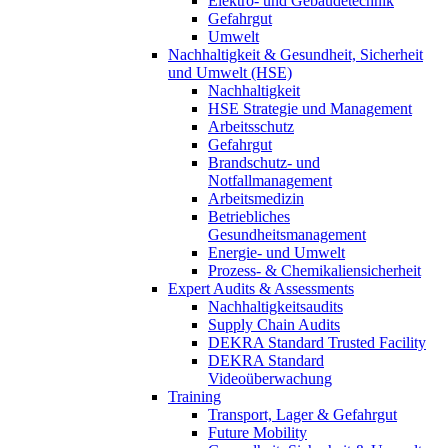
Elektro- und Gebäudetechnik
Gefahrgut
Umwelt
Nachhaltigkeit & Gesundheit, Sicherheit
und Umwelt (HSE)
Nachhaltigkeit
HSE Strategie und Management
Arbeitsschutz
Gefahrgut
Brandschutz- und
Notfallmanagement
Arbeitsmedizin
Betriebliches
Gesundheitsmanagement
Energie- und Umwelt
Prozess- & Chemikaliensicherheit
Expert Audits & Assessments
Nachhaltigkeitsaudits
Supply Chain Audits
DEKRA Standard Trusted Facility
DEKRA Standard
Videoüberwachung
Training
Transport, Lager & Gefahrgut
Future Mobility