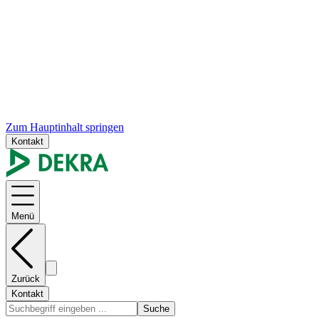
Zum Hauptinhalt springen
Kontakt
Menü
Zurück
Kontakt
Suche