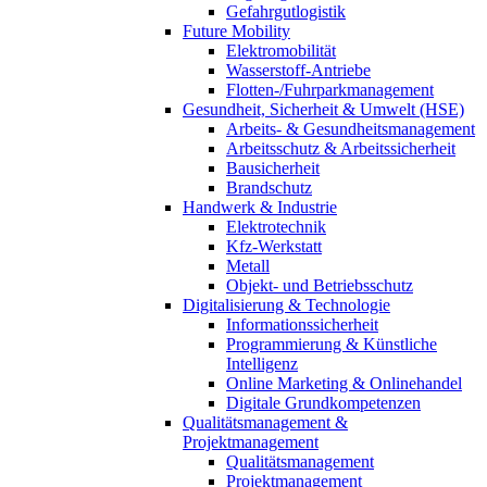
Gefahrgutlogistik
Future Mobility
Elektromobilität
Wasserstoff-Antriebe
Flotten-/Fuhrparkmanagement
Gesundheit, Sicherheit & Umwelt (HSE)
Arbeits- & Gesundheitsmanagement
Arbeitsschutz & Arbeitssicherheit
Bausicherheit
Brandschutz
Handwerk & Industrie
Elektrotechnik
Kfz-Werkstatt
Metall
Objekt- und Betriebsschutz
Digitalisierung & Technologie
Informationssicherheit
Programmierung & Künstliche
Intelligenz
Online Marketing & Onlinehandel
Digitale Grundkompetenzen
Qualitätsmanagement &
Projektmanagement
Qualitätsmanagement
Projektmanagement