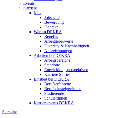
Events
Karriere
Jobs
Jobsuche
Bewerbung
Kontakt
Warum DEKRA
Benefits
Arbeitgeberwerte
Diversity & Nachhaltigkeit
Auszeichnungen
Arbeiten bei DEKRA
Arbeitsbereiche
Standorte
Entwicklungsperspektiven
Karriere Stories
Einstieg bei DEKRA
Berufserfahrene
Berufseinsteiger:innen
Studierende
Schüler:innen
Karriereevents DEKRA
Startseite