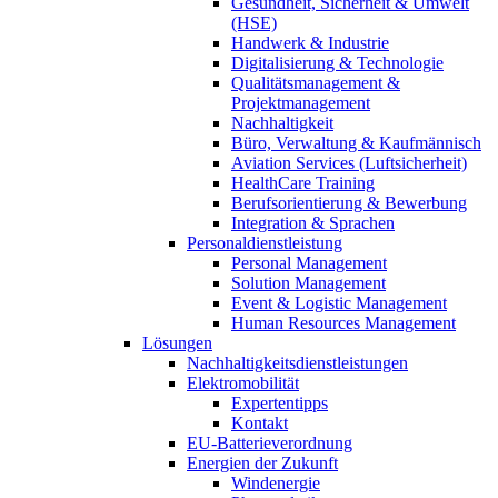
Gesundheit, Sicherheit & Umwelt
(HSE)
Handwerk & Industrie
Digitalisierung & Technologie
Qualitätsmanagement &
Projektmanagement
Nachhaltigkeit
Büro, Verwaltung & Kaufmännisch
Aviation Services (Luftsicherheit)
HealthCare Training
Berufsorientierung & Bewerbung
Integration & Sprachen
Personaldienstleistung
Personal Management
Solution Management
Event & Logistic Management
Human Resources Management
Lösungen
Nachhaltigkeitsdienstleistungen
Elektromobilität
Expertentipps
Kontakt
EU-Batterieverordnung
Energien der Zukunft
Windenergie