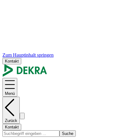
Zum Hauptinhalt springen
Kontakt
Menü
Zurück
Kontakt
Suche