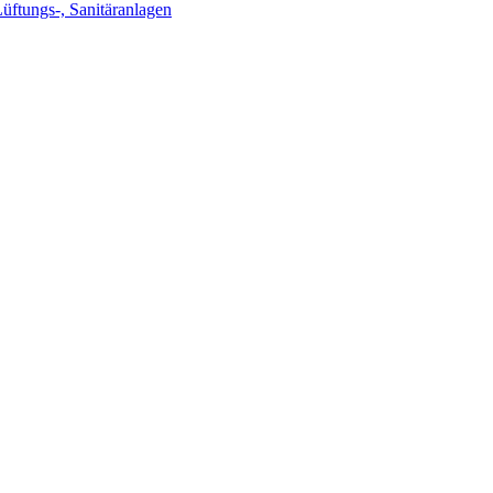
Lüftungs-, Sanitäranlagen