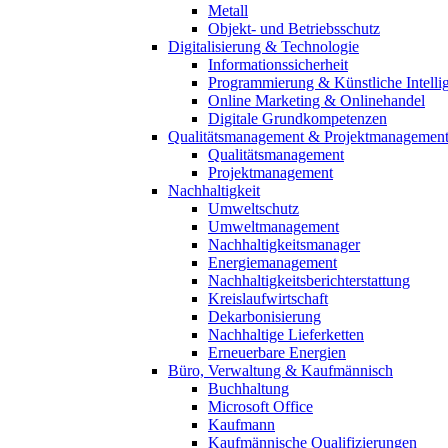
Metall
Objekt- und Betriebsschutz
Digitalisierung & Technologie
Informationssicherheit
Programmierung & Künstliche Intelli
Online Marketing & Onlinehandel
Digitale Grundkompetenzen
Qualitätsmanagement & Projektmanagemen
Qualitätsmanagement
Projektmanagement
Nachhaltigkeit
Umweltschutz
Umweltmanagement
Nachhaltigkeitsmanager
Energiemanagement
Nachhaltigkeitsberichterstattung
Kreislaufwirtschaft
Dekarbonisierung
Nachhaltige Lieferketten
Erneuerbare Energien
Büro, Verwaltung & Kaufmännisch
Buchhaltung
Microsoft Office
Kaufmann
Kaufmännische Qualifizierungen