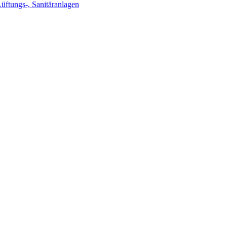
Lüftungs-, Sanitäranlagen