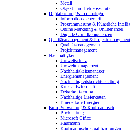
Metall
Objekt- und Betriebsschutz
Digitalisierung & Technologie
Informationssicherheit
Programmierung & Künstliche Intelli
Online Marketing & Onlinehandel
Digitale Grundkompetenzen
Qualitätsmanagement & Projektmanagemen
Qualitätsmanagement
Projektmanagement
Nachhaltigkeit
Umweltschutz
Umweltmanagement
Nachhaltigkeitsmanager
Energiemanagement
Nachhaltigkeitsberichterstattung
Kreislaufwirtschaft
Dekarbonisierung
Nachhaltige Lieferketten
Erneuerbare Energien
Büro, Verwaltung & Kaufmännisch
Buchhaltung
Microsoft Office
Kaufmann
Kaufmännische Qualifizierungen