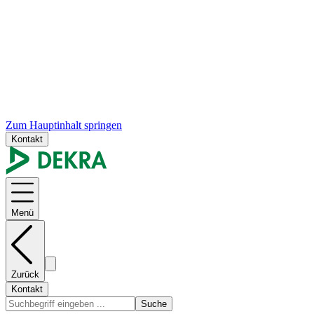
Zum Hauptinhalt springen
Kontakt
Menü
Zurück
Kontakt
Suche