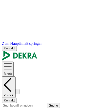
Zum Hauptinhalt springen
Kontakt
Menü
Zurück
Kontakt
Suche