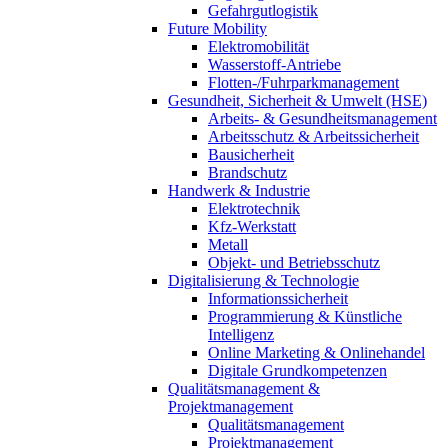
Gefahrgutlogistik
Future Mobility
Elektromobilität
Wasserstoff-Antriebe
Flotten-/Fuhrparkmanagement
Gesundheit, Sicherheit & Umwelt (HSE)
Arbeits- & Gesundheitsmanagement
Arbeitsschutz & Arbeitssicherheit
Bausicherheit
Brandschutz
Handwerk & Industrie
Elektrotechnik
Kfz-Werkstatt
Metall
Objekt- und Betriebsschutz
Digitalisierung & Technologie
Informationssicherheit
Programmierung & Künstliche
Intelligenz
Online Marketing & Onlinehandel
Digitale Grundkompetenzen
Qualitätsmanagement &
Projektmanagement
Qualitätsmanagement
Projektmanagement