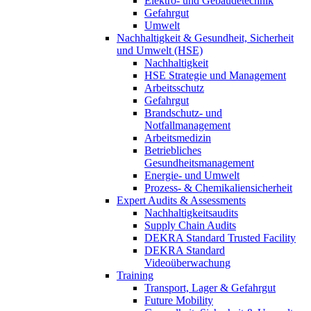
Elektro- und Gebäudetechnik
Gefahrgut
Umwelt
Nachhaltigkeit & Gesundheit, Sicherheit
und Umwelt (HSE)
Nachhaltigkeit
HSE Strategie und Management
Arbeitsschutz
Gefahrgut
Brandschutz- und
Notfallmanagement
Arbeitsmedizin
Betriebliches
Gesundheitsmanagement
Energie- und Umwelt
Prozess- & Chemikaliensicherheit
Expert Audits & Assessments
Nachhaltigkeitsaudits
Supply Chain Audits
DEKRA Standard Trusted Facility
DEKRA Standard
Videoüberwachung
Training
Transport, Lager & Gefahrgut
Future Mobility