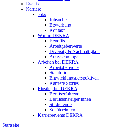
Events
Karriere
Jobs
Jobsuche
Bewerbung
Kontakt
Warum DEKRA
Benefits
Arbeitgeberwerte
Diversity & Nachhaltigkeit
Auszeichnungen
Arbeiten bei DEKRA
Arbeitsbereiche
Standorte
Entwicklungsperspektiven
Karriere Stories
Einstieg bei DEKRA
Berufserfahrene
Berufseinsteiger:innen
Studierende
Schüler:innen
Karriereevents DEKRA
Startseite