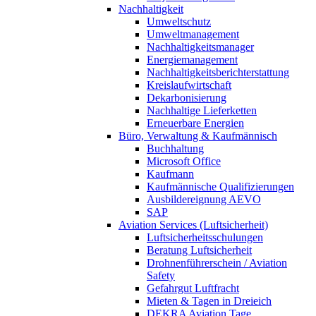
Nachhaltigkeit
Umweltschutz
Umweltmanagement
Nachhaltigkeitsmanager
Energiemanagement
Nachhaltigkeitsberichterstattung
Kreislaufwirtschaft
Dekarbonisierung
Nachhaltige Lieferketten
Erneuerbare Energien
Büro, Verwaltung & Kaufmännisch
Buchhaltung
Microsoft Office
Kaufmann
Kaufmännische Qualifizierungen
Ausbildereignung AEVO
SAP
Aviation Services (Luftsicherheit)
Luftsicherheitsschulungen
Beratung Luftsicherheit
Drohnenführerschein / Aviation
Safety
Gefahrgut Luftfracht
Mieten & Tagen in Dreieich
DEKRA Aviation Tage