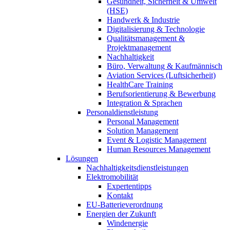
Gesundheit, Sicherheit & Umwelt
(HSE)
Handwerk & Industrie
Digitalisierung & Technologie
Qualitätsmanagement &
Projektmanagement
Nachhaltigkeit
Büro, Verwaltung & Kaufmännisch
Aviation Services (Luftsicherheit)
HealthCare Training
Berufsorientierung & Bewerbung
Integration & Sprachen
Personaldienstleistung
Personal Management
Solution Management
Event & Logistic Management
Human Resources Management
Lösungen
Nachhaltigkeitsdienstleistungen
Elektromobilität
Expertentipps
Kontakt
EU-Batterieverordnung
Energien der Zukunft
Windenergie