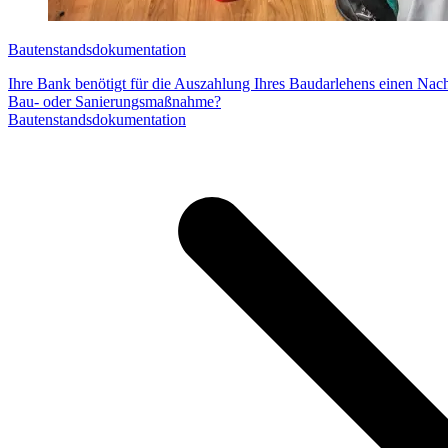
Bautenstandsdokumentation
Ihre Bank benötigt für die Auszahlung Ihres Baudarlehens einen Nach
Bau- oder Sanierungsmaßnahme?
Bautenstandsdokumentation