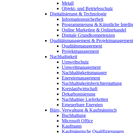
Metall
Objekt- und Betriebsschutz
Digitalisierung & Technologie
Informationssicherheit
Programmierung & Künstliche Intelli
Online Marketing & Onlinehandel
Digitale Grundkompetenzen
Qualitätsmanagement & Projektmanagemen
Qualitätsmanagement
Projektmanagement
Nachhaltigkeit
Umweltschutz
Umweltmanagement
Nachhaltigkeitsmanager
Energiemanagement
Nachhaltigkeitsberichterstattung
Kreislaufwirtschaft
Dekarbonisierung
Nachhaltige Lieferketten
Erneuerbare Energien
Büro, Verwaltung & Kaufmännisch
Buchhaltung
Microsoft Office
Kaufmann
Kaufmännische Qualifizierungen