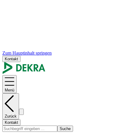
Zum Hauptinhalt springen
Kontakt
Menü
Zurück
Kontakt
Suche