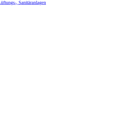
Lüftungs-, Sanitäranlagen