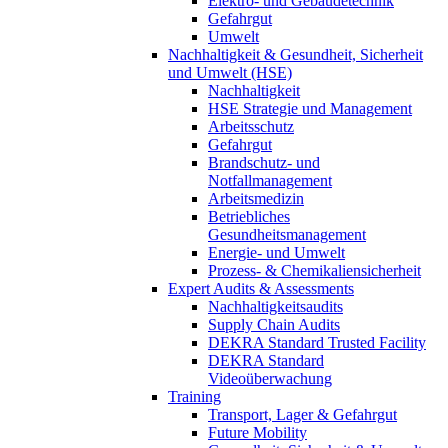
Elektro- und Gebäudetechnik
Gefahrgut
Umwelt
Nachhaltigkeit & Gesundheit, Sicherheit
und Umwelt (HSE)
Nachhaltigkeit
HSE Strategie und Management
Arbeitsschutz
Gefahrgut
Brandschutz- und
Notfallmanagement
Arbeitsmedizin
Betriebliches
Gesundheitsmanagement
Energie- und Umwelt
Prozess- & Chemikaliensicherheit
Expert Audits & Assessments
Nachhaltigkeitsaudits
Supply Chain Audits
DEKRA Standard Trusted Facility
DEKRA Standard
Videoüberwachung
Training
Transport, Lager & Gefahrgut
Future Mobility