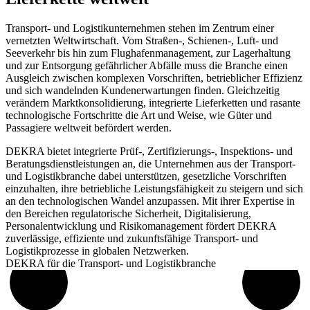
Transport- und Logistikunternehmen stehen im Zentrum einer
vernetzten Weltwirtschaft. Vom Straßen-, Schienen-, Luft- und
Seeverkehr bis hin zum Flughafenmanagement, zur Lagerhaltung
und zur Entsorgung gefährlicher Abfälle muss die Branche einen
Ausgleich zwischen komplexen Vorschriften, betrieblicher Effizienz
und sich wandelnden Kundenerwartungen finden. Gleichzeitig
verändern Marktkonsolidierung, integrierte Lieferketten und rasante
technologische Fortschritte die Art und Weise, wie Güter und
Passagiere weltweit befördert werden.
DEKRA bietet integrierte Prüf-, Zertifizierungs-, Inspektions- und
Beratungsdienstleistungen an, die Unternehmen aus der Transport-
und Logistikbranche dabei unterstützen, gesetzliche Vorschriften
einzuhalten, ihre betriebliche Leistungsfähigkeit zu steigern und sich
an den technologischen Wandel anzupassen. Mit ihrer Expertise in
den Bereichen regulatorische Sicherheit, Digitalisierung,
Personalentwicklung und Risikomanagement fördert DEKRA
zuverlässige, effiziente und zukunftsfähige Transport- und
Logistikprozesse in globalen Netzwerken.
DEKRA für die Transport- und Logistikbranche