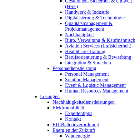
Gesundheit, Sicherheit & Umwelt
(HSE)
Handwerk & Industrie
Digitalisierung & Technologie
Qualitätsmanagement &
Projektmanagement
Nachhaltigkeit
Büro, Verwaltung & Kaufmännisch
Aviation Services (Luftsicherheit)
HealthCare Training
Berufsorientierung & Bewerbung
Integration & Sprachen
Personaldienstleistung
Personal Management
Solution Management
Event & Logistic Management
Human Resources Management
Lösungen
Nachhaltigkeitsdienstleistungen
Elektromobilität
Expertentipps
Kontakt
EU-Batterieverordnung
Energien der Zukunft
Windenergie