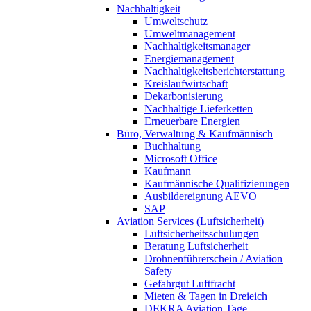
Nachhaltigkeit
Umweltschutz
Umweltmanagement
Nachhaltigkeitsmanager
Energiemanagement
Nachhaltigkeitsberichterstattung
Kreislaufwirtschaft
Dekarbonisierung
Nachhaltige Lieferketten
Erneuerbare Energien
Büro, Verwaltung & Kaufmännisch
Buchhaltung
Microsoft Office
Kaufmann
Kaufmännische Qualifizierungen
Ausbildereignung AEVO
SAP
Aviation Services (Luftsicherheit)
Luftsicherheitsschulungen
Beratung Luftsicherheit
Drohnenführerschein / Aviation
Safety
Gefahrgut Luftfracht
Mieten & Tagen in Dreieich
DEKRA Aviation Tage