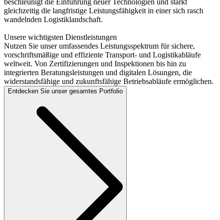
beschleunigt die Einführung neuer Technologien und stärkt
gleichzeitig die langfristige Leistungsfähigkeit in einer sich rasch
wandelnden Logistiklandschaft.
Unsere wichtigsten Dienstleistungen
Nutzen Sie unser umfassendes Leistungsspektrum für sichere,
vorschriftsmäßige und effiziente Transport- und Logistikabläufe
weltweit. Von Zertifizierungen und Inspektionen bis hin zu
integrierten Beratungsleistungen und digitalen Lösungen, die
widerstandsfähige und zukunftsfähige Betriebsabläufe ermöglichen.
Entdecken Sie unser gesamtes Portfolio