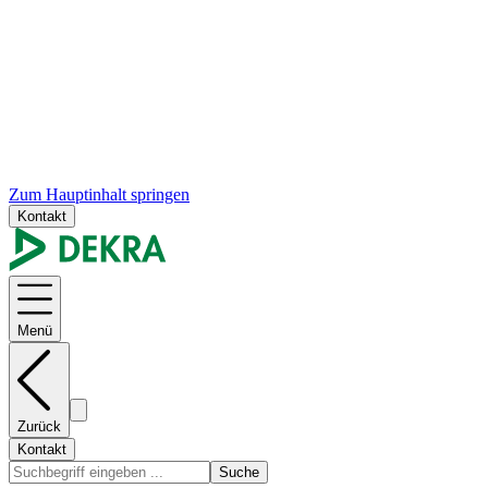
Zum Hauptinhalt springen
Kontakt
Menü
Zurück
Kontakt
Suche