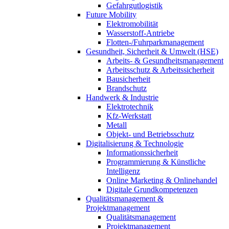
Gefahrgutlogistik
Future Mobility
Elektromobilität
Wasserstoff-Antriebe
Flotten-/Fuhrparkmanagement
Gesundheit, Sicherheit & Umwelt (HSE)
Arbeits- & Gesundheitsmanagement
Arbeitsschutz & Arbeitssicherheit
Bausicherheit
Brandschutz
Handwerk & Industrie
Elektrotechnik
Kfz-Werkstatt
Metall
Objekt- und Betriebsschutz
Digitalisierung & Technologie
Informationssicherheit
Programmierung & Künstliche
Intelligenz
Online Marketing & Onlinehandel
Digitale Grundkompetenzen
Qualitätsmanagement &
Projektmanagement
Qualitätsmanagement
Projektmanagement