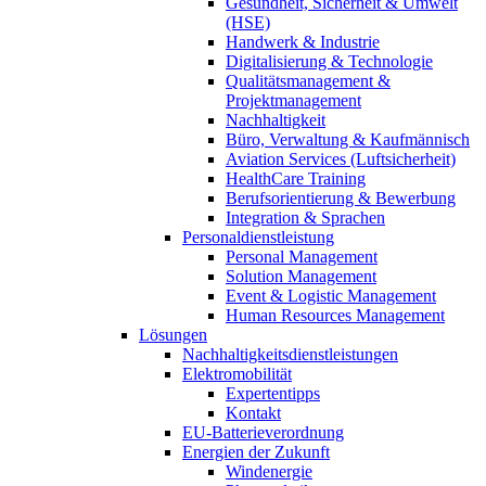
Gesundheit, Sicherheit & Umwelt
(HSE)
Handwerk & Industrie
Digitalisierung & Technologie
Qualitätsmanagement &
Projektmanagement
Nachhaltigkeit
Büro, Verwaltung & Kaufmännisch
Aviation Services (Luftsicherheit)
HealthCare Training
Berufsorientierung & Bewerbung
Integration & Sprachen
Personaldienstleistung
Personal Management
Solution Management
Event & Logistic Management
Human Resources Management
Lösungen
Nachhaltigkeitsdienstleistungen
Elektromobilität
Expertentipps
Kontakt
EU-Batterieverordnung
Energien der Zukunft
Windenergie