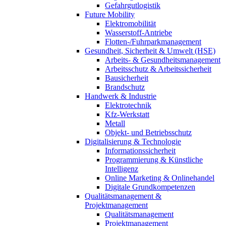
Gefahrgutlogistik
Future Mobility
Elektromobilität
Wasserstoff-Antriebe
Flotten-/Fuhrparkmanagement
Gesundheit, Sicherheit & Umwelt (HSE)
Arbeits- & Gesundheitsmanagement
Arbeitsschutz & Arbeitssicherheit
Bausicherheit
Brandschutz
Handwerk & Industrie
Elektrotechnik
Kfz-Werkstatt
Metall
Objekt- und Betriebsschutz
Digitalisierung & Technologie
Informationssicherheit
Programmierung & Künstliche
Intelligenz
Online Marketing & Onlinehandel
Digitale Grundkompetenzen
Qualitätsmanagement &
Projektmanagement
Qualitätsmanagement
Projektmanagement