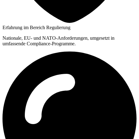
Erfahrung im Bereich Regulierung
Nationale, EU- und NATO-Anforderungen, umgesetzt in
umfassende Compliance-Programme.