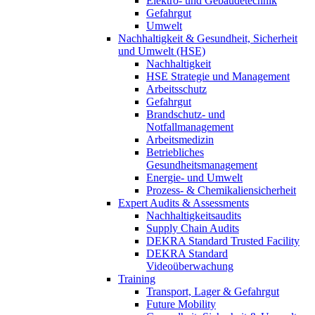
Elektro- und Gebäudetechnik
Gefahrgut
Umwelt
Nachhaltigkeit & Gesundheit, Sicherheit
und Umwelt (HSE)
Nachhaltigkeit
HSE Strategie und Management
Arbeitsschutz
Gefahrgut
Brandschutz- und
Notfallmanagement
Arbeitsmedizin
Betriebliches
Gesundheitsmanagement
Energie- und Umwelt
Prozess- & Chemikaliensicherheit
Expert Audits & Assessments
Nachhaltigkeitsaudits
Supply Chain Audits
DEKRA Standard Trusted Facility
DEKRA Standard
Videoüberwachung
Training
Transport, Lager & Gefahrgut
Future Mobility