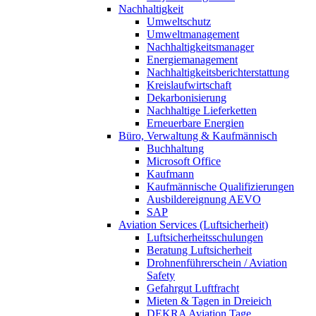
Nachhaltigkeit
Umweltschutz
Umweltmanagement
Nachhaltigkeitsmanager
Energiemanagement
Nachhaltigkeitsberichterstattung
Kreislaufwirtschaft
Dekarbonisierung
Nachhaltige Lieferketten
Erneuerbare Energien
Büro, Verwaltung & Kaufmännisch
Buchhaltung
Microsoft Office
Kaufmann
Kaufmännische Qualifizierungen
Ausbildereignung AEVO
SAP
Aviation Services (Luftsicherheit)
Luftsicherheitsschulungen
Beratung Luftsicherheit
Drohnenführerschein / Aviation
Safety
Gefahrgut Luftfracht
Mieten & Tagen in Dreieich
DEKRA Aviation Tage