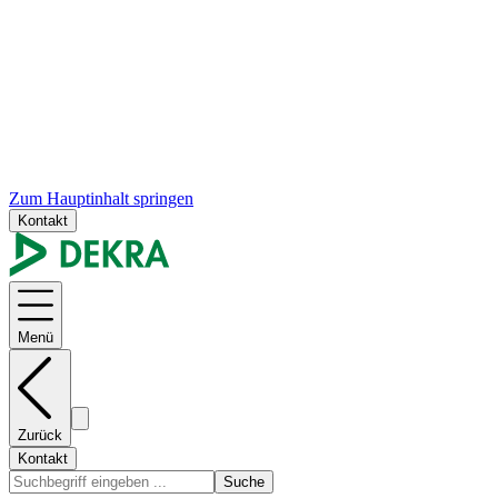
Zum Hauptinhalt springen
Kontakt
Menü
Zurück
Kontakt
Suche