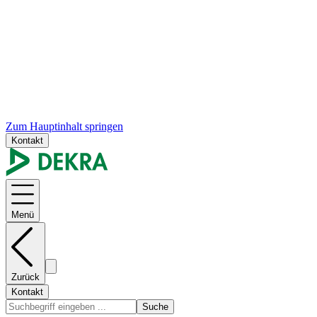
Zum Hauptinhalt springen
Kontakt
Menü
Zurück
Kontakt
Suche