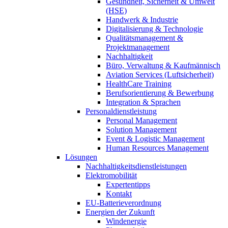
Gesundheit, Sicherheit & Umwelt
(HSE)
Handwerk & Industrie
Digitalisierung & Technologie
Qualitätsmanagement &
Projektmanagement
Nachhaltigkeit
Büro, Verwaltung & Kaufmännisch
Aviation Services (Luftsicherheit)
HealthCare Training
Berufsorientierung & Bewerbung
Integration & Sprachen
Personaldienstleistung
Personal Management
Solution Management
Event & Logistic Management
Human Resources Management
Lösungen
Nachhaltigkeitsdienstleistungen
Elektromobilität
Expertentipps
Kontakt
EU-Batterieverordnung
Energien der Zukunft
Windenergie