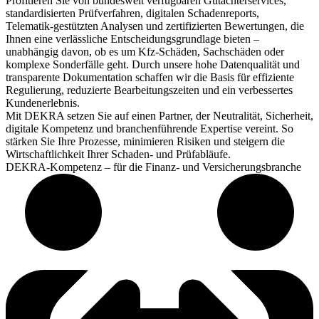
Profitieren Sie von bundesweit verfügbaren Gutachterservices,
standardisierten Prüfverfahren, digitalen Schadenreports,
Telematik‑gestützten Analysen und zertifizierten Bewertungen, die
Ihnen eine verlässliche Entscheidungsgrundlage bieten –
unabhängig davon, ob es um Kfz‑Schäden, Sachschäden oder
komplexe Sonderfälle geht. Durch unsere hohe Datenqualität und
transparente Dokumentation schaffen wir die Basis für effiziente
Regulierung, reduzierte Bearbeitungszeiten und ein verbessertes
Kundenerlebnis.
Mit DEKRA setzen Sie auf einen Partner, der Neutralität, Sicherheit,
digitale Kompetenz und branchenführende Expertise vereint. So
stärken Sie Ihre Prozesse, minimieren Risiken und steigern die
Wirtschaftlichkeit Ihrer Schaden- und Prüfabläufe.
DEKRA-Kompetenz – für die Finanz- und Versicherungsbranche