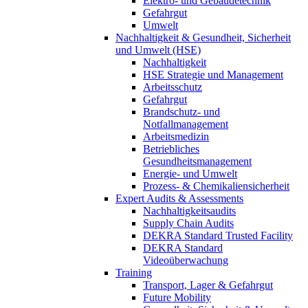
Elektro- und Gebäudetechnik
Gefahrgut
Umwelt
Nachhaltigkeit & Gesundheit, Sicherheit
und Umwelt (HSE)
Nachhaltigkeit
HSE Strategie und Management
Arbeitsschutz
Gefahrgut
Brandschutz- und
Notfallmanagement
Arbeitsmedizin
Betriebliches
Gesundheitsmanagement
Energie- und Umwelt
Prozess- & Chemikaliensicherheit
Expert Audits & Assessments
Nachhaltigkeitsaudits
Supply Chain Audits
DEKRA Standard Trusted Facility
DEKRA Standard
Videoüberwachung
Training
Transport, Lager & Gefahrgut
Future Mobility