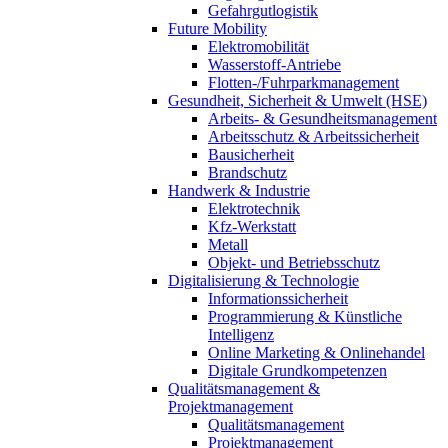
Gefahrgutlogistik
Future Mobility
Elektromobilität
Wasserstoff-Antriebe
Flotten-/Fuhrparkmanagement
Gesundheit, Sicherheit & Umwelt (HSE)
Arbeits- & Gesundheitsmanagement
Arbeitsschutz & Arbeitssicherheit
Bausicherheit
Brandschutz
Handwerk & Industrie
Elektrotechnik
Kfz-Werkstatt
Metall
Objekt- und Betriebsschutz
Digitalisierung & Technologie
Informationssicherheit
Programmierung & Künstliche
Intelligenz
Online Marketing & Onlinehandel
Digitale Grundkompetenzen
Qualitätsmanagement &
Projektmanagement
Qualitätsmanagement
Projektmanagement