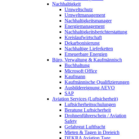
Nachhaltigkeit
Umweltschutz
Umweltmanagement
Nachhaltigkeitsmanager
Energiemanagement
Nachhaltigkeitsberichterstattung
Kreislaufwirtschaft
Dekarbonisierung
Nachhaltige Lieferketten
Erneuerbare Energien
Büro, Verwaltung & Kaufmännisch
Buchhaltung
Microsoft Office
Kaufmann
Kaufmännische Qualifizierungen
Ausbildereignung AEVO
SAP
Aviation Services (Luftsicherheit)
Luftsicherheitsschulungen
Beratung Luftsicherheit
Drohnenführerschein / Aviation
Safety
Gefahrgut Luftfracht
Mieten & Tagen in Dreieich
DEKRA Aviation Tage