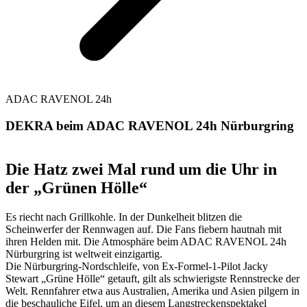
ADAC RAVENOL 24h
DEKRA beim ADAC RAVENOL 24h Nürburgring
Die Hatz zwei Mal rund um die Uhr in
der „Grünen Hölle“
Es riecht nach Grillkohle. In der Dunkelheit blitzen die
Scheinwerfer der Rennwagen auf. Die Fans fiebern hautnah mit
ihren Helden mit. Die Atmosphäre beim ADAC RAVENOL 24h
Nürburgring ist weltweit einzigartig.
Die Nürburgring-Nordschleife, von Ex-Formel-1-Pilot Jacky
Stewart „Grüne Hölle“ getauft, gilt als schwierigste Rennstrecke der
Welt. Rennfahrer etwa aus Australien, Amerika und Asien pilgern in
die beschauliche Eifel, um an diesem Langstreckenspektakel