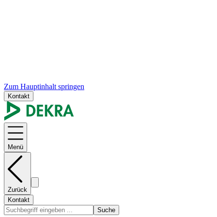
Zum Hauptinhalt springen
Kontakt
Menü
Zurück
Kontakt
Suche