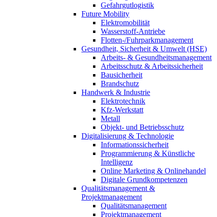
Gefahrgutlogistik
Future Mobility
Elektromobilität
Wasserstoff-Antriebe
Flotten-/Fuhrparkmanagement
Gesundheit, Sicherheit & Umwelt (HSE)
Arbeits- & Gesundheitsmanagement
Arbeitsschutz & Arbeitssicherheit
Bausicherheit
Brandschutz
Handwerk & Industrie
Elektrotechnik
Kfz-Werkstatt
Metall
Objekt- und Betriebsschutz
Digitalisierung & Technologie
Informationssicherheit
Programmierung & Künstliche
Intelligenz
Online Marketing & Onlinehandel
Digitale Grundkompetenzen
Qualitätsmanagement &
Projektmanagement
Qualitätsmanagement
Projektmanagement