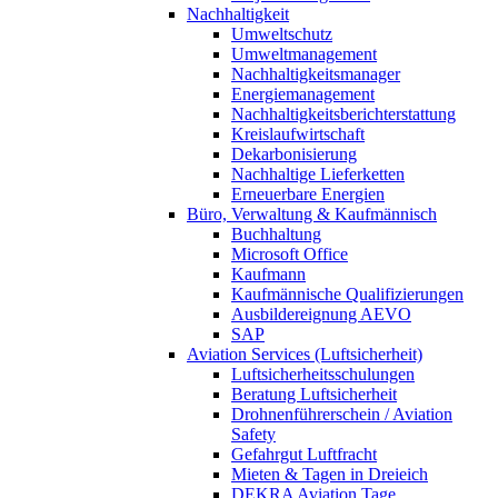
Nachhaltigkeit
Umweltschutz
Umweltmanagement
Nachhaltigkeitsmanager
Energiemanagement
Nachhaltigkeitsberichterstattung
Kreislaufwirtschaft
Dekarbonisierung
Nachhaltige Lieferketten
Erneuerbare Energien
Büro, Verwaltung & Kaufmännisch
Buchhaltung
Microsoft Office
Kaufmann
Kaufmännische Qualifizierungen
Ausbildereignung AEVO
SAP
Aviation Services (Luftsicherheit)
Luftsicherheitsschulungen
Beratung Luftsicherheit
Drohnenführerschein / Aviation
Safety
Gefahrgut Luftfracht
Mieten & Tagen in Dreieich
DEKRA Aviation Tage