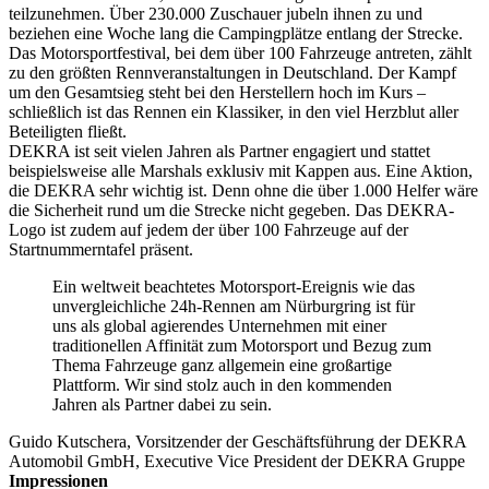
teilzunehmen. Über 230.000 Zuschauer jubeln ihnen zu und
beziehen eine Woche lang die Campingplätze entlang der Strecke.
Das Motorsportfestival, bei dem über 100 Fahrzeuge antreten, zählt
zu den größten Rennveranstaltungen in Deutschland. Der Kampf
um den Gesamtsieg steht bei den Herstellern hoch im Kurs –
schließlich ist das Rennen ein Klassiker, in den viel Herzblut aller
Beteiligten fließt.
DEKRA ist seit vielen Jahren als Partner engagiert und stattet
beispielsweise alle Marshals exklusiv mit Kappen aus. Eine Aktion,
die DEKRA sehr wichtig ist. Denn ohne die über 1.000 Helfer wäre
die Sicherheit rund um die Strecke nicht gegeben. Das DEKRA-
Logo ist zudem auf jedem der über 100 Fahrzeuge auf der
Startnummerntafel präsent.
Ein weltweit beachtetes Motorsport-Ereignis wie das
unvergleichliche 24h-Rennen am Nürburgring ist für
uns als global agierendes Unternehmen mit einer
traditionellen Affinität zum Motorsport und Bezug zum
Thema Fahrzeuge ganz allgemein eine großartige
Plattform. Wir sind stolz auch in den kommenden
Jahren als Partner dabei zu sein.
Guido Kutschera, Vorsitzender der Geschäftsführung der DEKRA
Automobil GmbH, Executive Vice President der DEKRA Gruppe
Impressionen