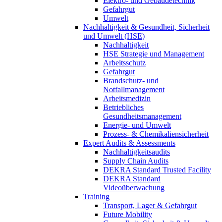
Elektro- und Gebäudetechnik
Gefahrgut
Umwelt
Nachhaltigkeit & Gesundheit, Sicherheit
und Umwelt (HSE)
Nachhaltigkeit
HSE Strategie und Management
Arbeitsschutz
Gefahrgut
Brandschutz- und
Notfallmanagement
Arbeitsmedizin
Betriebliches
Gesundheitsmanagement
Energie- und Umwelt
Prozess- & Chemikaliensicherheit
Expert Audits & Assessments
Nachhaltigkeitsaudits
Supply Chain Audits
DEKRA Standard Trusted Facility
DEKRA Standard
Videoüberwachung
Training
Transport, Lager & Gefahrgut
Future Mobility