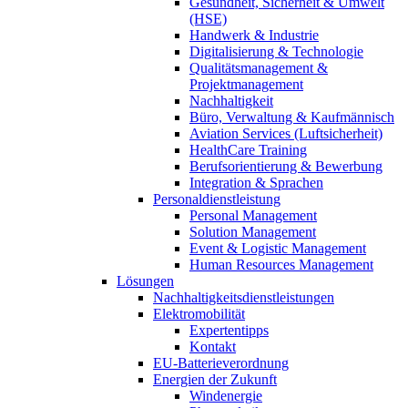
Gesundheit, Sicherheit & Umwelt
(HSE)
Handwerk & Industrie
Digitalisierung & Technologie
Qualitätsmanagement &
Projektmanagement
Nachhaltigkeit
Büro, Verwaltung & Kaufmännisch
Aviation Services (Luftsicherheit)
HealthCare Training
Berufsorientierung & Bewerbung
Integration & Sprachen
Personaldienstleistung
Personal Management
Solution Management
Event & Logistic Management
Human Resources Management
Lösungen
Nachhaltigkeitsdienstleistungen
Elektromobilität
Expertentipps
Kontakt
EU-Batterieverordnung
Energien der Zukunft
Windenergie