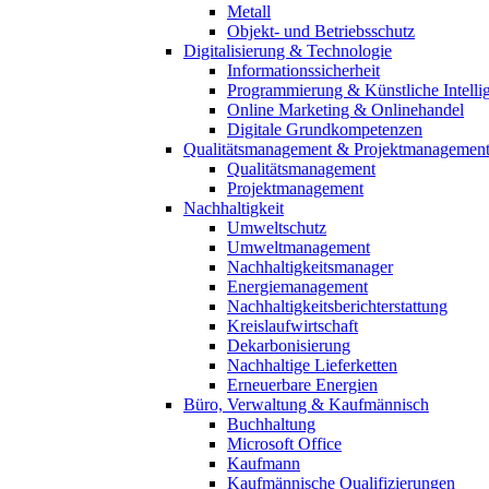
Metall
Objekt- und Betriebsschutz
Digitalisierung & Technologie
Informationssicherheit
Programmierung & Künstliche Intelli
Online Marketing & Onlinehandel
Digitale Grundkompetenzen
Qualitätsmanagement & Projektmanagemen
Qualitätsmanagement
Projektmanagement
Nachhaltigkeit
Umweltschutz
Umweltmanagement
Nachhaltigkeitsmanager
Energiemanagement
Nachhaltigkeitsberichterstattung
Kreislaufwirtschaft
Dekarbonisierung
Nachhaltige Lieferketten
Erneuerbare Energien
Büro, Verwaltung & Kaufmännisch
Buchhaltung
Microsoft Office
Kaufmann
Kaufmännische Qualifizierungen