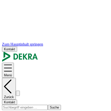
Zum Hauptinhalt springen
Kontakt
Menü
Zurück
Kontakt
Suche