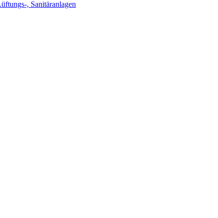
Lüftungs-, Sanitäranlagen