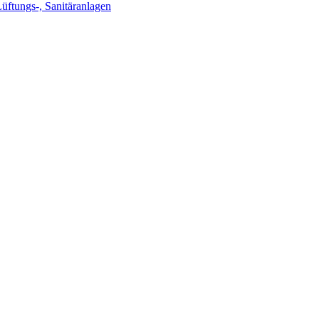
Lüftungs-, Sanitäranlagen