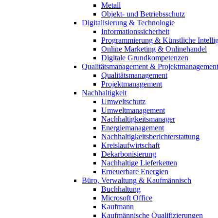
Metall
Objekt- und Betriebsschutz
Digitalisierung & Technologie
Informationssicherheit
Programmierung & Künstliche Intelli
Online Marketing & Onlinehandel
Digitale Grundkompetenzen
Qualitätsmanagement & Projektmanagemen
Qualitätsmanagement
Projektmanagement
Nachhaltigkeit
Umweltschutz
Umweltmanagement
Nachhaltigkeitsmanager
Energiemanagement
Nachhaltigkeitsberichterstattung
Kreislaufwirtschaft
Dekarbonisierung
Nachhaltige Lieferketten
Erneuerbare Energien
Büro, Verwaltung & Kaufmännisch
Buchhaltung
Microsoft Office
Kaufmann
Kaufmännische Qualifizierungen