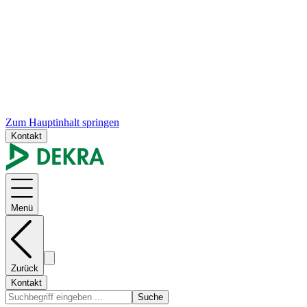
Zum Hauptinhalt springen
Kontakt
Menü
Zurück
Kontakt
Suche