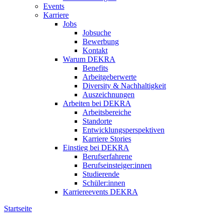
Events
Karriere
Jobs
Jobsuche
Bewerbung
Kontakt
Warum DEKRA
Benefits
Arbeitgeberwerte
Diversity & Nachhaltigkeit
Auszeichnungen
Arbeiten bei DEKRA
Arbeitsbereiche
Standorte
Entwicklungsperspektiven
Karriere Stories
Einstieg bei DEKRA
Berufserfahrene
Berufseinsteiger:innen
Studierende
Schüler:innen
Karriereevents DEKRA
Startseite