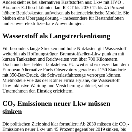
Anders sieht es bei alternativen Kraftstoffen aus: Lkw mit HVO-,
Bio- oder E-Diesel könnten laut ICCT bis 2030 15 bis 45 Prozent
höhere Betriebskosten aufweisen als batterieelektrische Modelle. Sie
bleiben eine Übergangslösung – insbesondere für Bestandsflotten
und schwer elektrifizierbare Anwendungen.
Wasserstoff als Langstreckenlösung
Für besonders lange Strecken und hohe Nutzlasten gilt Wasserstoff
weiterhin als Hoffnungsträger. Brennstoffzellen-Lkw punkten mit
kurzen Tankzeiten und Reichweiten von über 700 Kilometern.
Doch auch hier fehlen Tankstellen: EU-weit sind es derzeit laut dem
European Alternative Fuels Observatory gerade mal 150 Standorte
mit 350-Bar-Druck, die Schwerlastfahrzeuge versorgen können.
Mietmodelle wie das der Kölner Firma Hylane, die Wasserstoff-
Lkw inklusive Wartung und Versicherung anbietet, sollen
Unternehmen den Einstieg erleichtern.
CO₂-Emissionen neuer Lkw müssen
sinken
Die politischen Ziele sind klar formuliert: Ab 2030 müssen die CO₂-
Emissionen neuer Lkw um 45 Prozent gegenüber 2019 sinken, bis