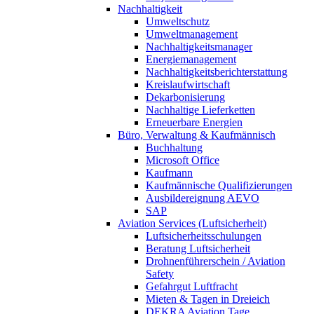
Nachhaltigkeit
Umweltschutz
Umweltmanagement
Nachhaltigkeitsmanager
Energiemanagement
Nachhaltigkeitsberichterstattung
Kreislaufwirtschaft
Dekarbonisierung
Nachhaltige Lieferketten
Erneuerbare Energien
Büro, Verwaltung & Kaufmännisch
Buchhaltung
Microsoft Office
Kaufmann
Kaufmännische Qualifizierungen
Ausbildereignung AEVO
SAP
Aviation Services (Luftsicherheit)
Luftsicherheitsschulungen
Beratung Luftsicherheit
Drohnenführerschein / Aviation
Safety
Gefahrgut Luftfracht
Mieten & Tagen in Dreieich
DEKRA Aviation Tage