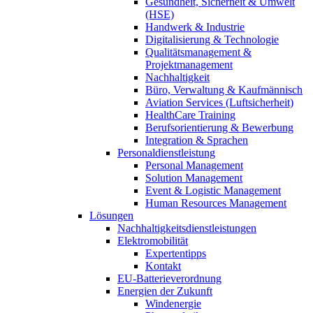
Gesundheit, Sicherheit & Umwelt
(HSE)
Handwerk & Industrie
Digitalisierung & Technologie
Qualitätsmanagement &
Projektmanagement
Nachhaltigkeit
Büro, Verwaltung & Kaufmännisch
Aviation Services (Luftsicherheit)
HealthCare Training
Berufsorientierung & Bewerbung
Integration & Sprachen
Personaldienstleistung
Personal Management
Solution Management
Event & Logistic Management
Human Resources Management
Lösungen
Nachhaltigkeitsdienstleistungen
Elektromobilität
Expertentipps
Kontakt
EU-Batterieverordnung
Energien der Zukunft
Windenergie