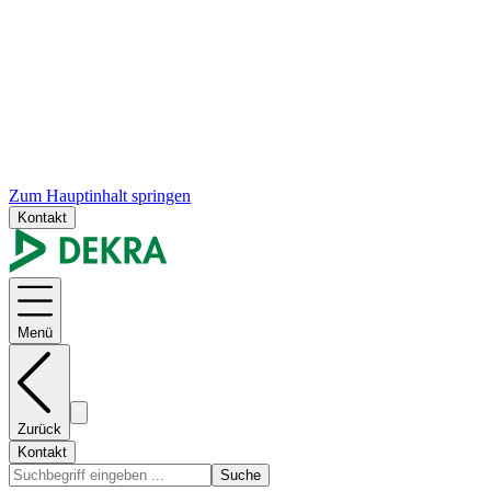
Zum Hauptinhalt springen
Kontakt
Menü
Zurück
Kontakt
Suche