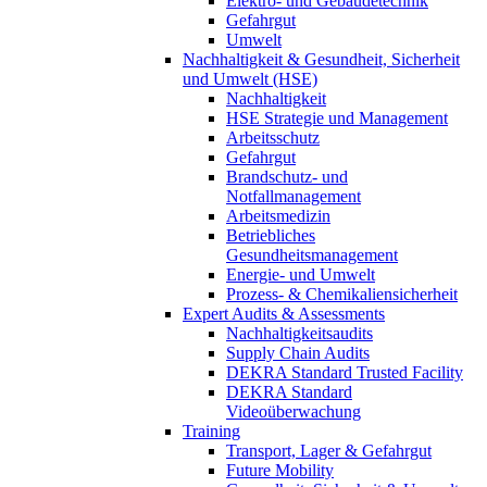
Elektro- und Gebäudetechnik
Gefahrgut
Umwelt
Nachhaltigkeit & Gesundheit, Sicherheit
und Umwelt (HSE)
Nachhaltigkeit
HSE Strategie und Management
Arbeitsschutz
Gefahrgut
Brandschutz- und
Notfallmanagement
Arbeitsmedizin
Betriebliches
Gesundheitsmanagement
Energie- und Umwelt
Prozess- & Chemikaliensicherheit
Expert Audits & Assessments
Nachhaltigkeitsaudits
Supply Chain Audits
DEKRA Standard Trusted Facility
DEKRA Standard
Videoüberwachung
Training
Transport, Lager & Gefahrgut
Future Mobility