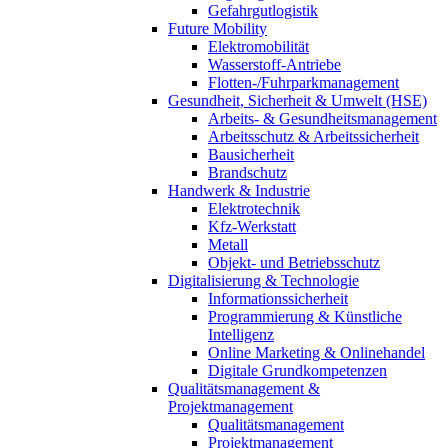
Gefahrgutlogistik
Future Mobility
Elektromobilität
Wasserstoff-Antriebe
Flotten-/Fuhrparkmanagement
Gesundheit, Sicherheit & Umwelt (HSE)
Arbeits- & Gesundheitsmanagement
Arbeitsschutz & Arbeitssicherheit
Bausicherheit
Brandschutz
Handwerk & Industrie
Elektrotechnik
Kfz-Werkstatt
Metall
Objekt- und Betriebsschutz
Digitalisierung & Technologie
Informationssicherheit
Programmierung & Künstliche
Intelligenz
Online Marketing & Onlinehandel
Digitale Grundkompetenzen
Qualitätsmanagement &
Projektmanagement
Qualitätsmanagement
Projektmanagement